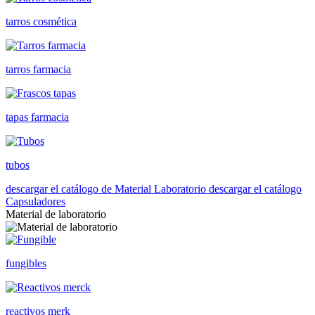
tarros cosmética
tarros farmacia
tapas farmacia
tubos
descargar el catálogo de Material Laboratorio
descargar el catálogo
Capsuladores
Material de laboratorio
fungibles
reactivos merk