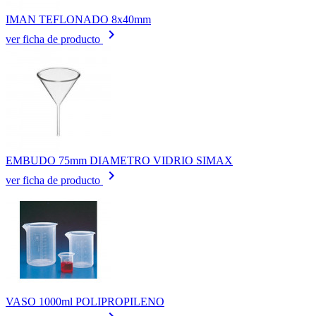
IMAN TEFLONADO 8x40mm
keyboard_arrow_right
ver ficha de producto
EMBUDO 75mm DIAMETRO VIDRIO SIMAX
keyboard_arrow_right
ver ficha de producto
VASO 1000ml POLIPROPILENO