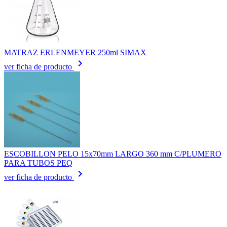
MATRAZ ERLENMEYER 250ml SIMAX
keyboard_arrow_right
ver ficha de producto
ESCOBILLON PELO 15x70mm LARGO 360 mm C/PLUMERO
PARA TUBOS PEQ
keyboard_arrow_right
ver ficha de producto