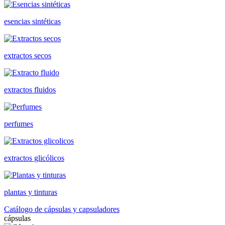
esencias sintéticas
extractos secos
extractos fluidos
perfumes
extractos glicólicos
plantas y tinturas
Catálogo de cápsulas y capsuladores
cápsulas