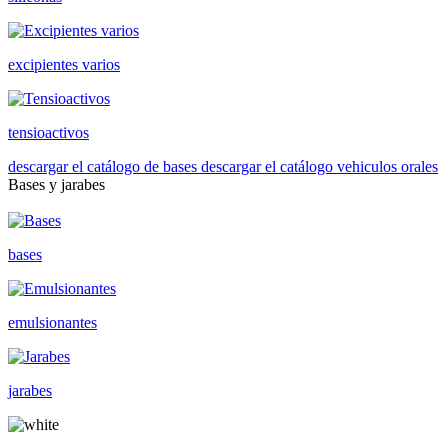
excipientes varios
tensioactivos
descargar el catálogo de bases
descargar el catálogo vehiculos orales
Bases y jarabes
bases
emulsionantes
jarabes