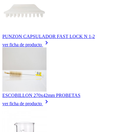
PUNZON CAPSULADOR FAST LOCK N 1-2
keyboard_arrow_right
ver ficha de producto
ESCOBILLON 270x42mm PROBETAS
keyboard_arrow_right
ver ficha de producto