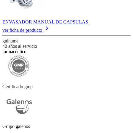
ENVASADOR MANUAL DE CAPSULAS
keyboard_arrow_right
ver ficha de producto
guinama
40 años al servicio
farmacéutico
Certificado gmp
Grupo galenos