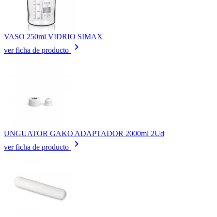
VASO 250ml VIDRIO SIMAX
keyboard_arrow_right
ver ficha de producto
UNGUATOR GAKO ADAPTADOR 2000ml 2Ud
keyboard_arrow_right
ver ficha de producto