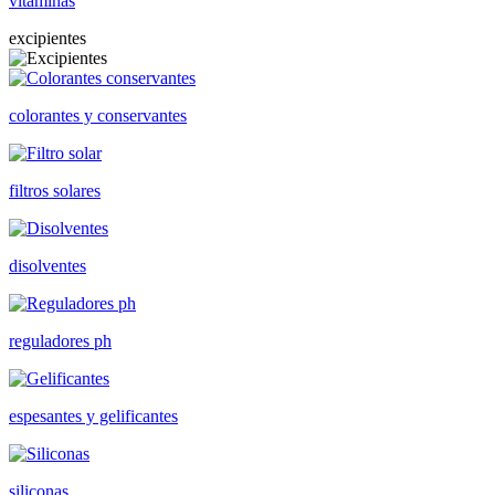
vitaminas
excipientes
colorantes y conservantes
filtros solares
disolventes
reguladores ph
espesantes y gelificantes
siliconas