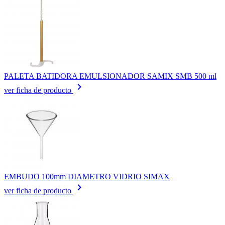
PALETA BATIDORA EMULSIONADOR SAMIX SMB 500 ml
keyboard_arrow_right
ver ficha de producto
EMBUDO 100mm DIAMETRO VIDRIO SIMAX
keyboard_arrow_right
ver ficha de producto