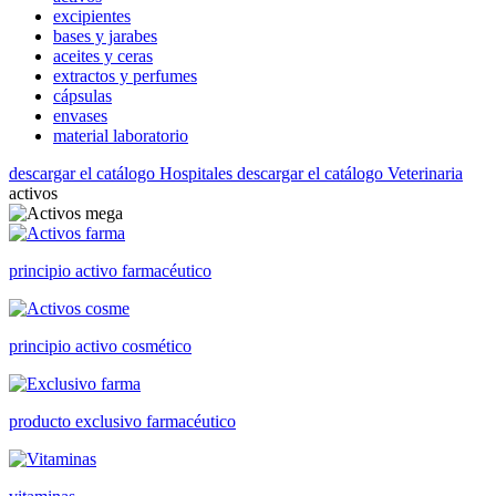
excipientes
bases y jarabes
aceites y ceras
extractos y perfumes
cápsulas
envases
material laboratorio
descargar el catálogo Hospitales
descargar el catálogo Veterinaria
activos
principio activo farmacéutico
principio activo cosmético
producto exclusivo farmacéutico