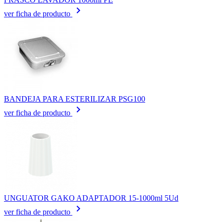
keyboard_arrow_right
ver ficha de producto
BANDEJA PARA ESTERILIZAR PSG100
keyboard_arrow_right
ver ficha de producto
UNGUATOR GAKO ADAPTADOR 15-1000ml 5Ud
keyboard_arrow_right
ver ficha de producto