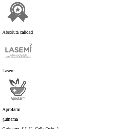
Absoluta calidad
Lasemi
Aprofarm
guinama
Guinama, S.L.U. Calle Oslo, 3,