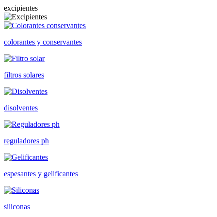
excipientes
colorantes y conservantes
filtros solares
disolventes
reguladores ph
espesantes y gelificantes
siliconas