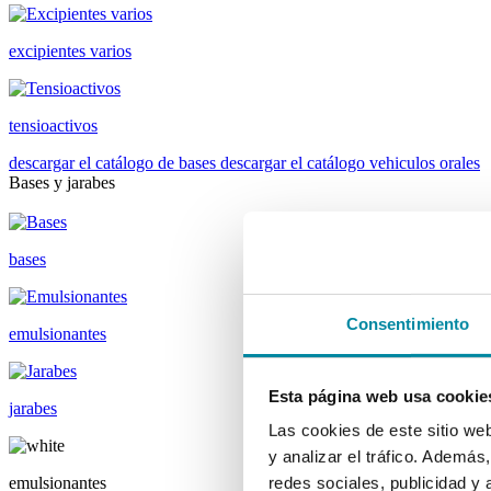
excipientes varios
tensioactivos
descargar el catálogo de bases
descargar el catálogo vehiculos orales
Bases y jarabes
bases
Consentimiento
emulsionantes
Esta página web usa cookie
jarabes
Las cookies de este sitio we
y analizar el tráfico. Ademá
emulsionantes
redes sociales, publicidad y