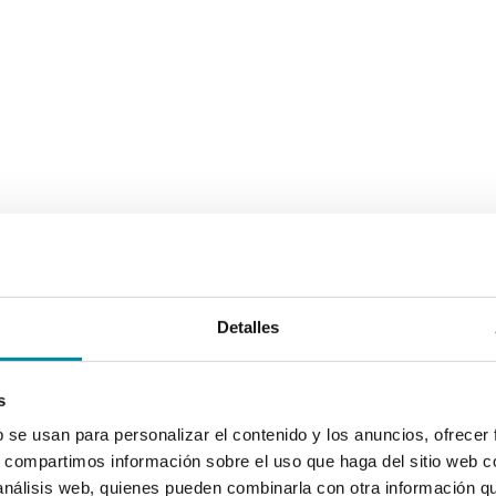
Detalles
s
b se usan para personalizar el contenido y los anuncios, ofrecer
s, compartimos información sobre el uso que haga del sitio web 
 análisis web, quienes pueden combinarla con otra información q