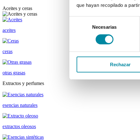
que hayan recopilado a parti
Aceites y ceras
Selección
Necesarias
de
aceites
consentimiento
ceras
Rechazar
otras grasas
Extractos y perfumes
esencias naturales
extractos oleosos