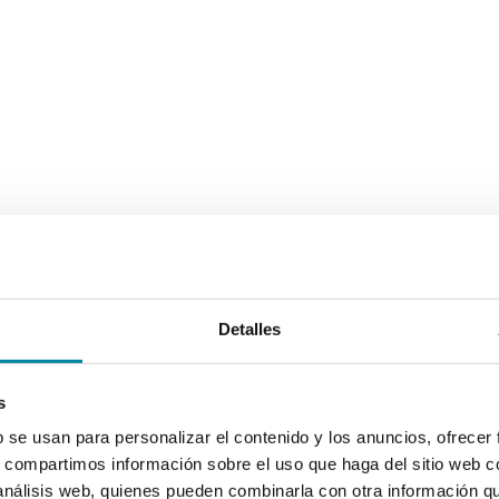
Detalles
s
b se usan para personalizar el contenido y los anuncios, ofrecer
s, compartimos información sobre el uso que haga del sitio web 
 análisis web, quienes pueden combinarla con otra información q