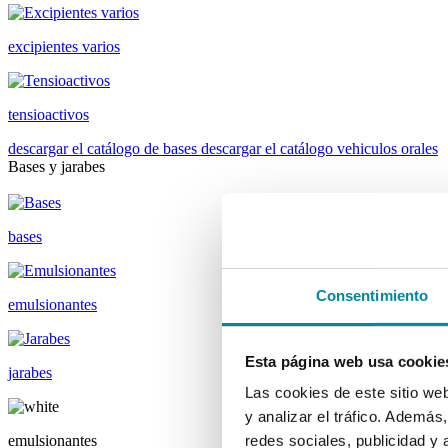
excipientes varios
tensioactivos
descargar el catálogo de bases
descargar el catálogo vehiculos orales
Bases y jarabes
bases
Consentimiento
emulsionantes
Esta página web usa cookie
jarabes
Las cookies de este sitio we
y analizar el tráfico. Ademá
emulsionantes
redes sociales, publicidad y