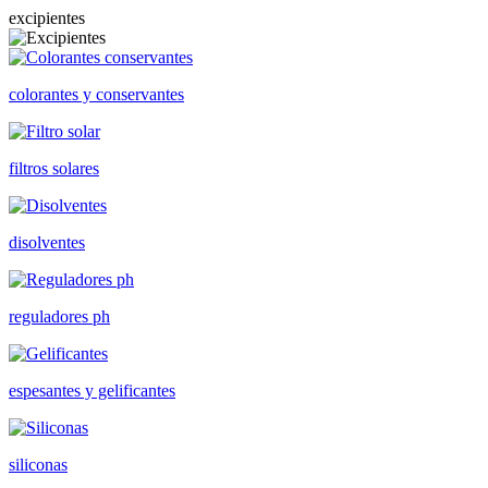
excipientes
colorantes y conservantes
filtros solares
disolventes
reguladores ph
espesantes y gelificantes
siliconas