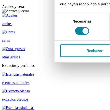
que hayan recopilado a parti
Aceites y ceras
Selección
Necesarias
de
aceites
consentimiento
ceras
Rechazar
otras grasas
Extractos y perfumes
esencias naturales
extractos oleosos