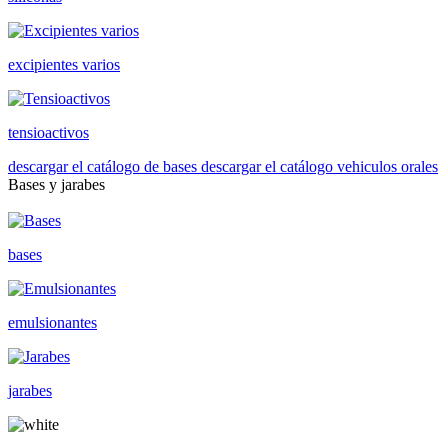
excipientes varios
tensioactivos
descargar el catálogo de bases
descargar el catálogo vehiculos orales
Bases y jarabes
bases
emulsionantes
jarabes