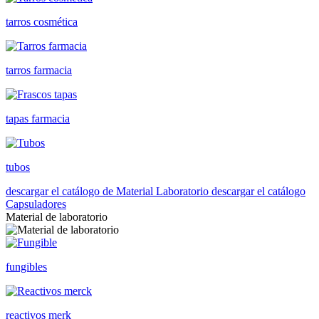
tarros cosmética
tarros farmacia
tapas farmacia
tubos
descargar el catálogo de Material Laboratorio
descargar el catálogo
Capsuladores
Material de laboratorio
fungibles
reactivos merk