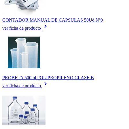
CONTADOR MANUAL DE CAPSULAS 50Ud Nº0
keyboard_arrow_right
ver ficha de producto
PROBETA 500ml POLIPROPILENO CLASE B
keyboard_arrow_right
ver ficha de producto