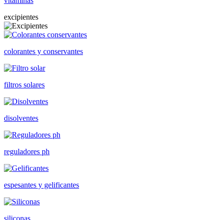
vitaminas
excipientes
colorantes y conservantes
filtros solares
disolventes
reguladores ph
espesantes y gelificantes
siliconas