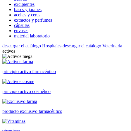
excipientes
bases y jarabes
aceites y ceras
extractos y perfumes
cápsulas
envases
material laboratorio
descargar el catálogo Hospitales
descargar el catálogo Veterinaria
activos
principio activo farmacéutico
principio activo cosmético
producto exclusivo farmacéutico