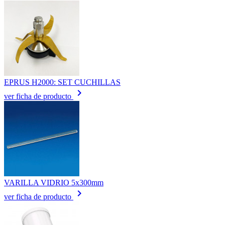
EPRUS H2000: SET CUCHILLAS
keyboard_arrow_right
ver ficha de producto
VARILLA VIDRIO 5x300mm
keyboard_arrow_right
ver ficha de producto