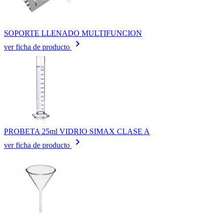
SOPORTE LLENADO MULTIFUNCION
keyboard_arrow_right
ver ficha de producto
PROBETA 25ml VIDRIO SIMAX CLASE A
keyboard_arrow_right
ver ficha de producto