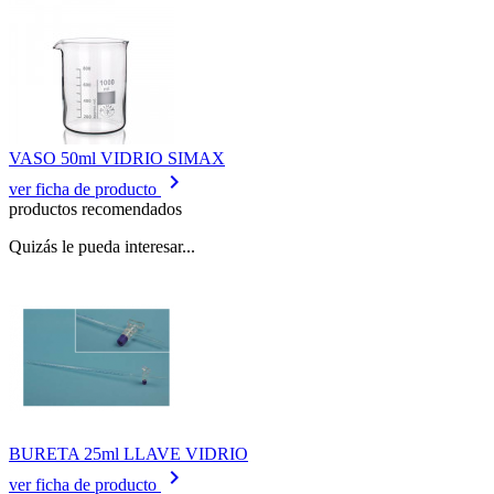
VASO 50ml VIDRIO SIMAX
keyboard_arrow_right
ver ficha de producto
productos recomendados
Quizás le pueda interesar...
BURETA 25ml LLAVE VIDRIO
keyboard_arrow_right
ver ficha de producto