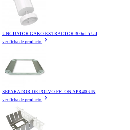
UNGUATOR GAKO EXTRACTOR 300ml 5 Ud
keyboard_arrow_right
ver ficha de producto
SEPARADOR DE POLVO FETON APR400UN
keyboard_arrow_right
ver ficha de producto