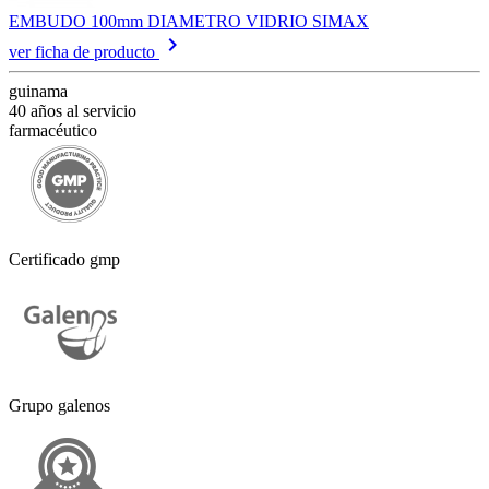
EMBUDO 100mm DIAMETRO VIDRIO SIMAX
keyboard_arrow_right
ver ficha de producto
guinama
40 años al servicio
farmacéutico
Certificado gmp
Grupo galenos