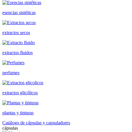
esencias sintéticas
extractos secos
extractos fluidos
perfumes
extractos glicólicos
plantas y tinturas
Catálogo de cápsulas y capsuladores
cápsulas