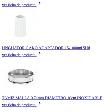
keyboard_arrow_right
ver ficha de producto
UNGUATOR GAKO ADAPTADOR 15-1000ml 5Ud
keyboard_arrow_right
ver ficha de producto
TAMIZ MALLA 0.71mm DIAMETRO 10cm INOXIDABLE
keyboard_arrow_right
ver ficha de producto