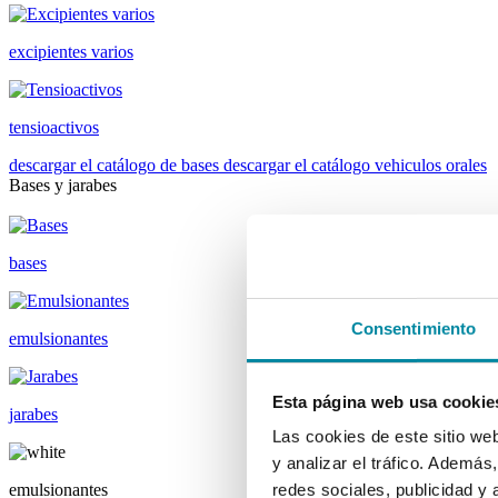
excipientes varios
tensioactivos
descargar el catálogo de bases
descargar el catálogo vehiculos orales
Bases y jarabes
bases
Consentimiento
emulsionantes
Esta página web usa cookie
jarabes
Las cookies de este sitio we
y analizar el tráfico. Ademá
emulsionantes
redes sociales, publicidad y