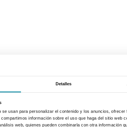
Detalles
s
b se usan para personalizar el contenido y los anuncios, ofrecer
s, compartimos información sobre el uso que haga del sitio web 
 análisis web, quienes pueden combinarla con otra información q