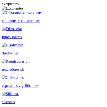
excipientes
colorantes y conservantes
filtros solares
disolventes
reguladores ph
espesantes y gelificantes
siliconas