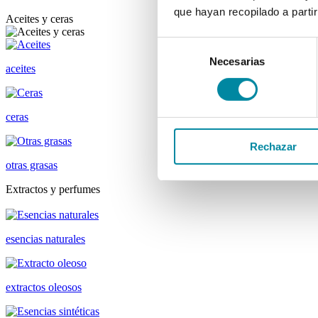
que hayan recopilado a parti
Aceites y ceras
Selección
Necesarias
de
aceites
consentimiento
ceras
Rechazar
otras grasas
Extractos y perfumes
esencias naturales
extractos oleosos