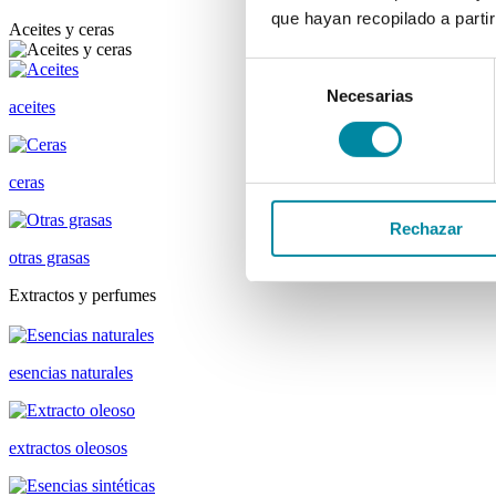
que hayan recopilado a parti
Aceites y ceras
Selección
Necesarias
de
aceites
consentimiento
ceras
Rechazar
otras grasas
Extractos y perfumes
esencias naturales
extractos oleosos