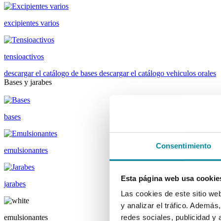
excipientes varios
tensioactivos
descargar el catálogo de bases
descargar el catálogo vehiculos orales
Bases y jarabes
bases
Consentimiento
emulsionantes
Esta página web usa cookie
jarabes
Las cookies de este sitio we
y analizar el tráfico. Ademá
emulsionantes
redes sociales, publicidad y