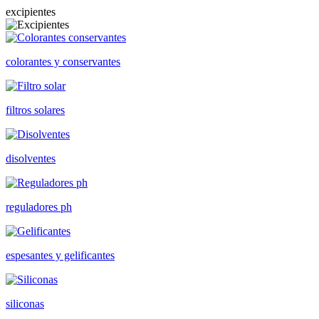
excipientes
colorantes y conservantes
filtros solares
disolventes
reguladores ph
espesantes y gelificantes
siliconas