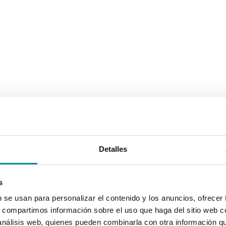
Detalles
s
b se usan para personalizar el contenido y los anuncios, ofrecer
s, compartimos información sobre el uso que haga del sitio web 
 análisis web, quienes pueden combinarla con otra información q