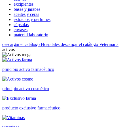
excipientes
bases y jarabes
aceites y ceras
extractos y perfumes
cápsulas
envases
material laboratorio
descargar el catálogo Hospitales
descargar el catálogo Veterinaria
activos
principio activo farmacéutico
principio activo cosmético
producto exclusivo farmacéutico