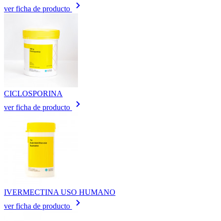
keyboard_arrow_right
ver ficha de producto
CICLOSPORINA
keyboard_arrow_right
ver ficha de producto
IVERMECTINA USO HUMANO
keyboard_arrow_right
ver ficha de producto