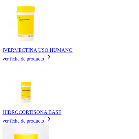
IVERMECTINA USO HUMANO
keyboard_arrow_right
ver ficha de producto
HIDROCORTISONA BASE
keyboard_arrow_right
ver ficha de producto