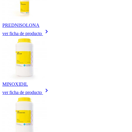
PREDNISOLONA
keyboard_arrow_right
ver ficha de producto
MINOXIDIL
keyboard_arrow_right
ver ficha de producto