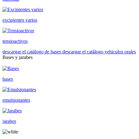
excipientes varios
tensioactivos
descargar el catálogo de bases
descargar el catálogo vehiculos orales
Bases y jarabes
bases
emulsionantes
jarabes