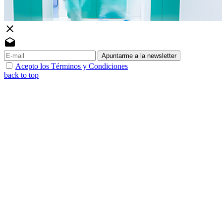
close
drafts
Apuntarme a la newsletter
Acepto los Términos y Condiciones
back to top