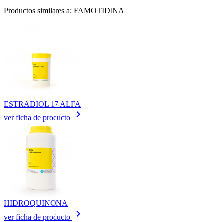
Productos similares a: FAMOTIDINA
ESTRADIOL 17 ALFA
keyboard_arrow_right
ver ficha de producto
HIDROQUINONA
keyboard_arrow_right
ver ficha de producto