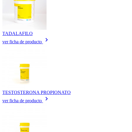
TADALAFILO
keyboard_arrow_right
ver ficha de producto
TESTOSTERONA PROPIONATO
keyboard_arrow_right
ver ficha de producto