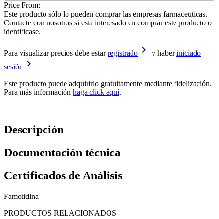
Price From:
Este producto sólo lo pueden comprar las empresas farmaceuticas.
Contacte con nosotros si esta interesado en comprar este producto o
identificase.
keyboard_arrow_right
Para visualizar precios debe estar
registrado
y haber
iniciado
keyboard_arrow_right
sesión
Este producto puede adquirirlo gratuitamente mediante fidelización.
Para más información
haga click aquí
.
Descripción
Documentación técnica
Certificados de Análisis
Famotidina
PRODUCTOS RELACIONADOS