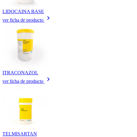
LIDOCAINA BASE
keyboard_arrow_right
ver ficha de producto
ITRACONAZOL
keyboard_arrow_right
ver ficha de producto
TELMISARTAN