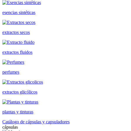
esencias sintéticas
extractos secos
extractos fluidos
perfumes
extractos glicólicos
plantas y tinturas
Catálogo de cápsulas y capsuladores
cápsulas