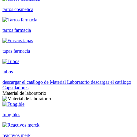
tarros cosmética
tarros farmacia
tapas farmacia
tubos
descargar el catálogo de Material Laboratorio
descargar el catálogo
Capsuladores
Material de laboratorio
fungibles
reactivos merk