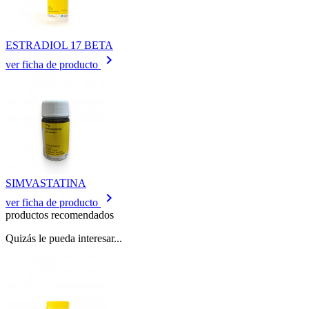
ESTRADIOL 17 BETA
keyboard_arrow_right
ver ficha de producto
SIMVASTATINA
keyboard_arrow_right
ver ficha de producto
productos recomendados
Quizás le pueda interesar...