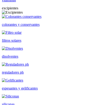
vitaminas
excipientes
colorantes y conservantes
filtros solares
disolventes
reguladores ph
espesantes y gelificantes
siliconas