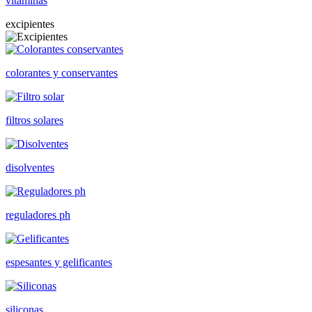
vitaminas
excipientes
colorantes y conservantes
filtros solares
disolventes
reguladores ph
espesantes y gelificantes
siliconas