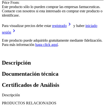
Price From:
Este producto sólo lo pueden comprar las empresas farmaceuticas.
Contacte con nosotros si esta interesado en comprar este producto o
identificase.
keyboard_arrow_right
Para visualizar precios debe estar
registrado
y haber
iniciado
keyboard_arrow_right
sesión
Este producto puede adquirirlo gratuitamente mediante fidelización.
Para más información
haga click aquí
.
Descripción
Documentación técnica
Certificados de Análisis
Descripción
PRODUCTOS RELACIONADOS