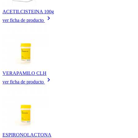
ACETILCISTEINA 100g
keyboard_arrow_right
ver ficha de producto
VERAPAMILO CLH
keyboard_arrow_right
ver ficha de producto
ESPIRONOLACTONA