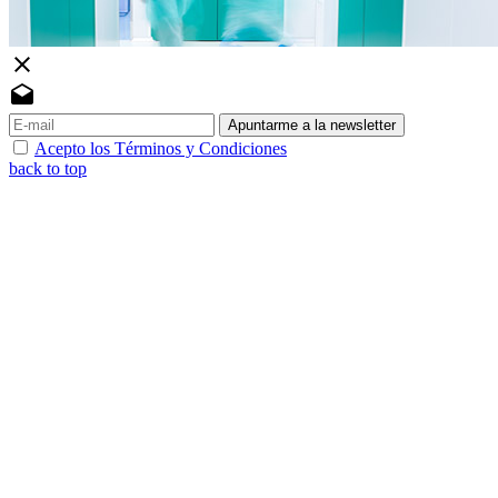
close
drafts
Apuntarme a la newsletter
Acepto los Términos y Condiciones
back to top