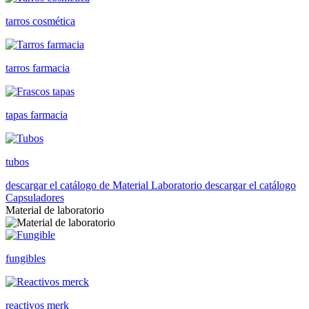
tarros cosmética
tarros farmacia
tapas farmacia
tubos
descargar el catálogo de Material Laboratorio
descargar el catálogo
Capsuladores
Material de laboratorio
fungibles
reactivos merk