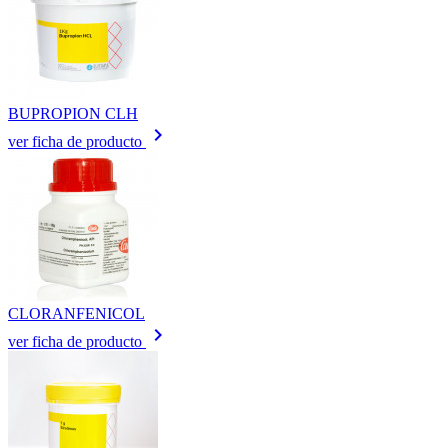
BUPROPION CLH
keyboard_arrow_right
ver ficha de producto
CLORANFENICOL
keyboard_arrow_right
ver ficha de producto