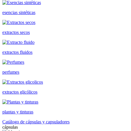
esencias sintéticas
extractos secos
extractos fluidos
perfumes
extractos glicólicos
plantas y tinturas
Catálogo de cápsulas y capsuladores
cápsulas