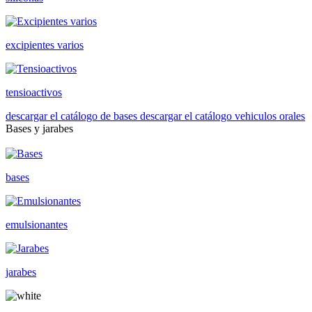
excipientes varios
tensioactivos
descargar el catálogo de bases
descargar el catálogo vehiculos orales
Bases y jarabes
bases
emulsionantes
jarabes