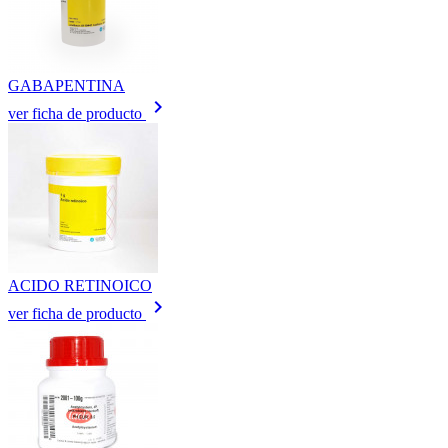
GABAPENTINA
keyboard_arrow_right
ver ficha de producto
ACIDO RETINOICO
keyboard_arrow_right
ver ficha de producto