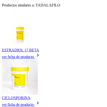
Productos similares a: TADALAFILO
ESTRADIOL 17 BETA
keyboard_arrow_right
ver ficha de producto
CICLOSPORINA
keyboard_arrow_right
ver ficha de producto