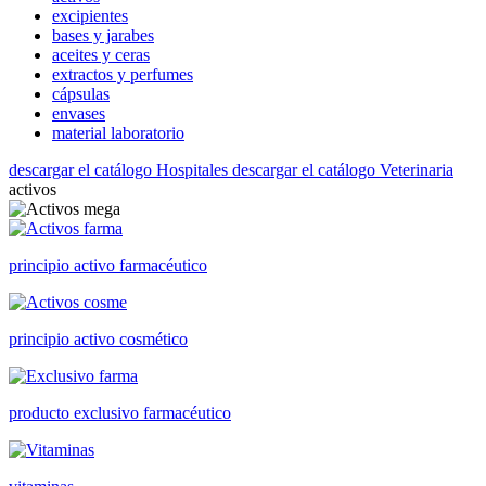
excipientes
bases y jarabes
aceites y ceras
extractos y perfumes
cápsulas
envases
material laboratorio
descargar el catálogo Hospitales
descargar el catálogo Veterinaria
activos
principio activo farmacéutico
principio activo cosmético
producto exclusivo farmacéutico