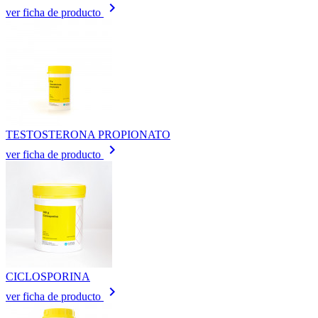
keyboard_arrow_right
ver ficha de producto
TESTOSTERONA PROPIONATO
keyboard_arrow_right
ver ficha de producto
CICLOSPORINA
keyboard_arrow_right
ver ficha de producto