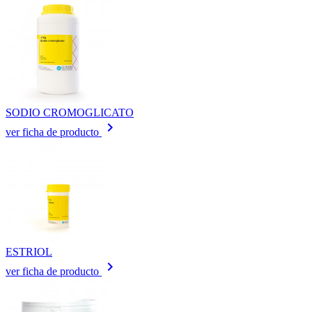
SODIO CROMOGLICATO
keyboard_arrow_right
ver ficha de producto
ESTRIOL
keyboard_arrow_right
ver ficha de producto