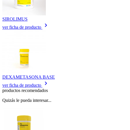
SIROLIMUS
keyboard_arrow_right
ver ficha de producto
DEXAMETASONA BASE
keyboard_arrow_right
ver ficha de producto
productos recomendados
Quizás le pueda interesar...