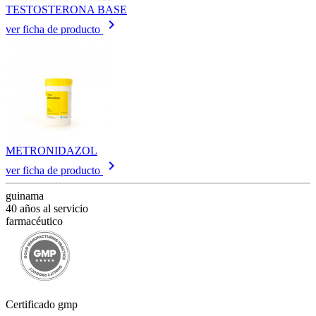
TESTOSTERONA BASE
keyboard_arrow_right
ver ficha de producto
METRONIDAZOL
keyboard_arrow_right
ver ficha de producto
guinama
40 años al servicio
farmacéutico
Certificado gmp