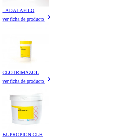
TADALAFILO
keyboard_arrow_right
ver ficha de producto
CLOTRIMAZOL
keyboard_arrow_right
ver ficha de producto
BUPROPION CLH