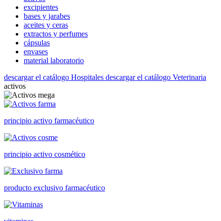
excipientes
bases y jarabes
aceites y ceras
extractos y perfumes
cápsulas
envases
material laboratorio
descargar el catálogo Hospitales
descargar el catálogo Veterinaria
activos
principio activo farmacéutico
principio activo cosmético
producto exclusivo farmacéutico