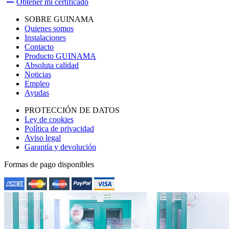
Obtener mi certificado
SOBRE GUINAMA
Quienes somos
Instalaciones
Contacto
Producto GUINAMA
Absoluta calidad
Noticias
Empleo
Ayudas
PROTECCIÓN DE DATOS
Ley de cookies
Política de privacidad
Aviso legal
Garantía y devolución
Formas de pago disponibles