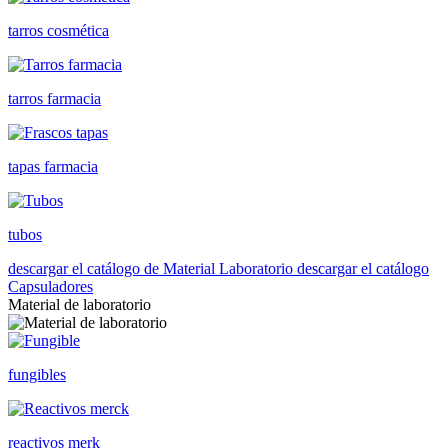
tarros cosmética
tarros farmacia
tapas farmacia
tubos
descargar el catálogo de Material Laboratorio
descargar el catálogo
Capsuladores
Material de laboratorio
fungibles
reactivos merk