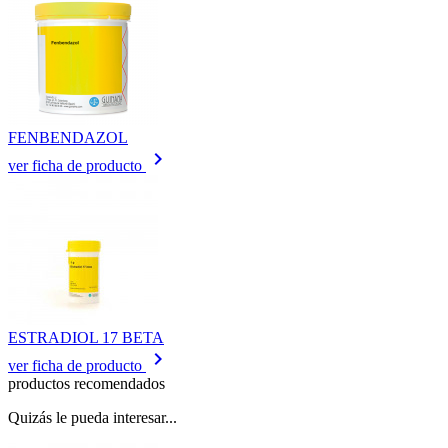
FENBENDAZOL
keyboard_arrow_right
ver ficha de producto
ESTRADIOL 17 BETA
keyboard_arrow_right
ver ficha de producto
productos recomendados
Quizás le pueda interesar...