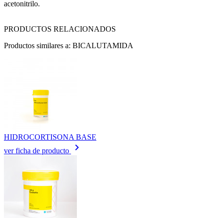
acetonitrilo.
PRODUCTOS RELACIONADOS
Productos similares a: BICALUTAMIDA
HIDROCORTISONA BASE
keyboard_arrow_right
ver ficha de producto