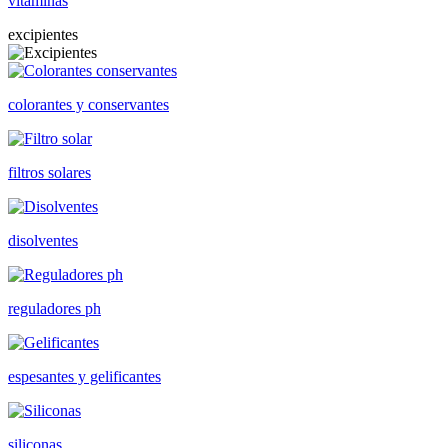
vitaminas
excipientes
colorantes y conservantes
filtros solares
disolventes
reguladores ph
espesantes y gelificantes
siliconas