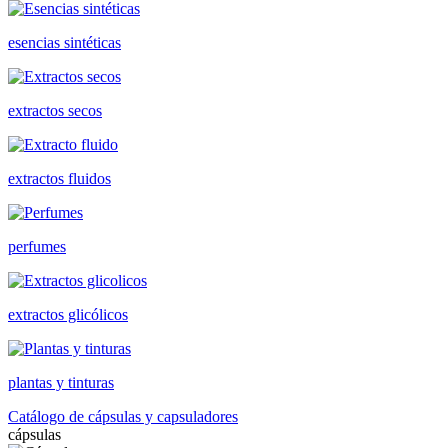
esencias sintéticas
extractos secos
extractos fluidos
perfumes
extractos glicólicos
plantas y tinturas
Catálogo de cápsulas y capsuladores
cápsulas