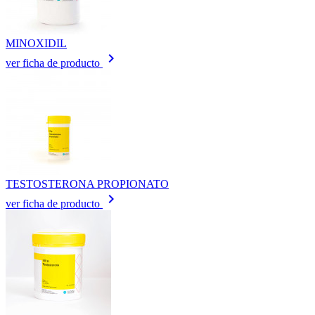
MINOXIDIL
keyboard_arrow_right
ver ficha de producto
TESTOSTERONA PROPIONATO
keyboard_arrow_right
ver ficha de producto