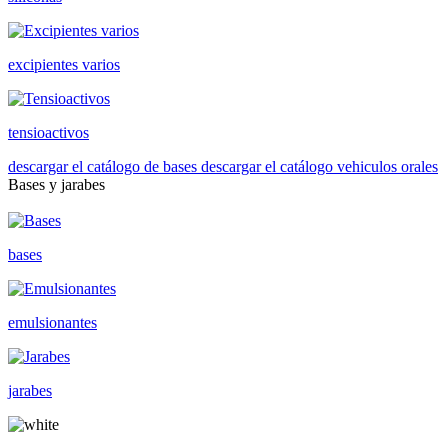
excipientes varios
tensioactivos
descargar el catálogo de bases
descargar el catálogo vehiculos orales
Bases y jarabes
bases
emulsionantes
jarabes