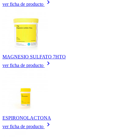
keyboard_arrow_right
ver ficha de producto
MAGNESIO SULFATO 7HTO
keyboard_arrow_right
ver ficha de producto
ESPIRONOLACTONA
keyboard_arrow_right
ver ficha de producto