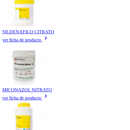
SILDENAFILO CITRATO
keyboard_arrow_right
ver ficha de producto
MICONAZOL NITRATO
keyboard_arrow_right
ver ficha de producto