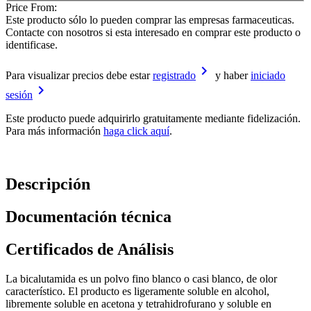
Price From:
Este producto sólo lo pueden comprar las empresas farmaceuticas.
Contacte con nosotros si esta interesado en comprar este producto o
identificase.
keyboard_arrow_right
Para visualizar precios debe estar
registrado
y haber
iniciado
keyboard_arrow_right
sesión
Este producto puede adquirirlo gratuitamente mediante fidelización.
Para más información
haga click aquí
.
Descripción
Documentación técnica
Certificados de Análisis
La bicalutamida es un polvo fino blanco o casi blanco, de olor
característico. El producto es ligeramente soluble en alcohol,
libremente soluble en acetona y tetrahidrofurano y soluble en