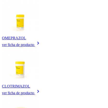
OMEPRAZOL
keyboard_arrow_right
ver ficha de producto
CLOTRIMAZOL
keyboard_arrow_right
ver ficha de producto