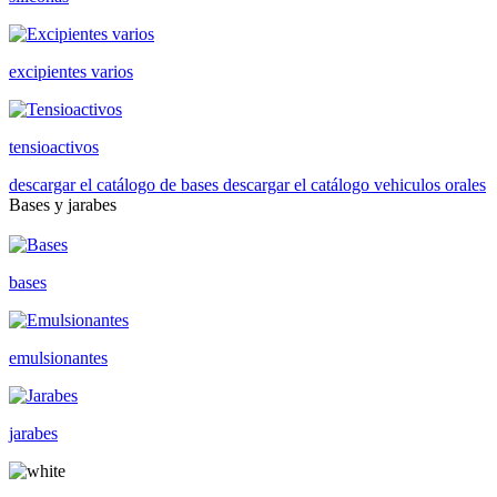
excipientes varios
tensioactivos
descargar el catálogo de bases
descargar el catálogo vehiculos orales
Bases y jarabes
bases
emulsionantes
jarabes