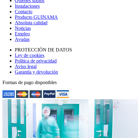
Quienes somos
Instalaciones
Contacto
Producto GUINAMA
Absoluta calidad
Noticias
Empleo
Ayudas
PROTECCIÓN DE DATOS
Ley de cookies
Política de privacidad
Aviso legal
Garantía y devolución
Formas de pago disponibles