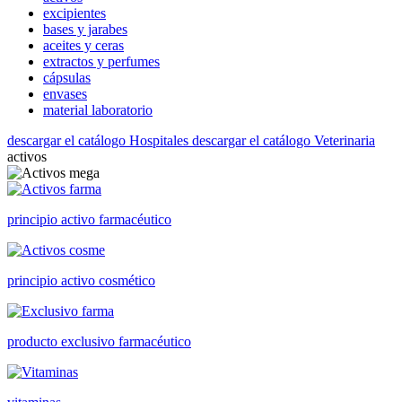
excipientes
bases y jarabes
aceites y ceras
extractos y perfumes
cápsulas
envases
material laboratorio
descargar el catálogo Hospitales
descargar el catálogo Veterinaria
activos
principio activo farmacéutico
principio activo cosmético
producto exclusivo farmacéutico