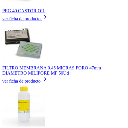
PEG 40 CASTOR OIL
keyboard_arrow_right
ver ficha de producto
FILTRO MEMBRANA 0.45 MICRAS PORO 47mm
DIAMETRO MILIPORE MF 50Ud
keyboard_arrow_right
ver ficha de producto