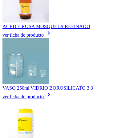
ACEITE ROSA MOSQUETA REFINADO
keyboard_arrow_right
ver ficha de producto
VASO 250ml VIDRIO BOROSILICATO 3.3
keyboard_arrow_right
ver ficha de producto