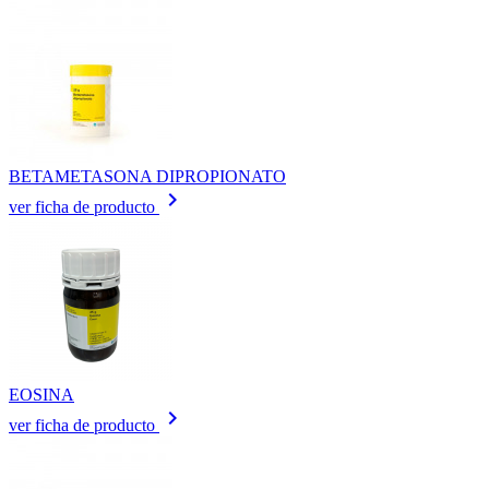
BETAMETASONA DIPROPIONATO
keyboard_arrow_right
ver ficha de producto
EOSINA
keyboard_arrow_right
ver ficha de producto