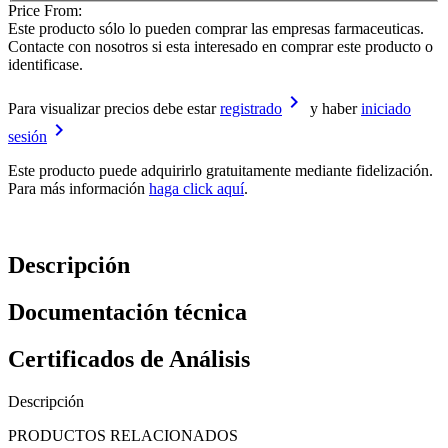
Price From:
Este producto sólo lo pueden comprar las empresas farmaceuticas.
Contacte con nosotros si esta interesado en comprar este producto o
identificase.
keyboard_arrow_right
Para visualizar precios debe estar
registrado
y haber
iniciado
keyboard_arrow_right
sesión
Este producto puede adquirirlo gratuitamente mediante fidelización.
Para más información
haga click aquí
.
Descripción
Documentación técnica
Certificados de Análisis
Descripción
PRODUCTOS RELACIONADOS