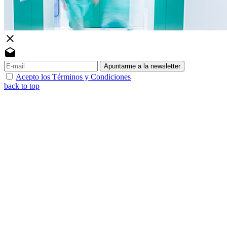
close
drafts
Apuntarme a la newsletter
Acepto los Términos y Condiciones
back to top