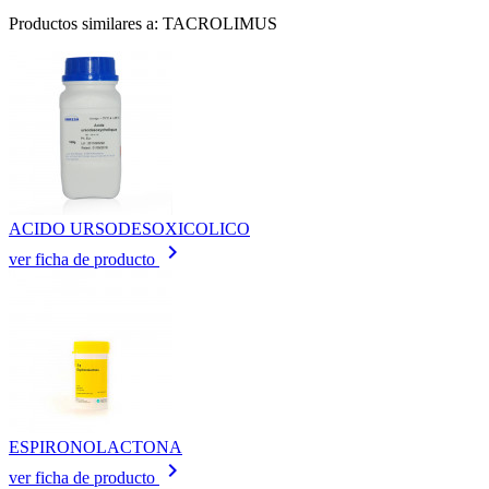
Productos similares a: TACROLIMUS
ACIDO URSODESOXICOLICO
keyboard_arrow_right
ver ficha de producto
ESPIRONOLACTONA
keyboard_arrow_right
ver ficha de producto