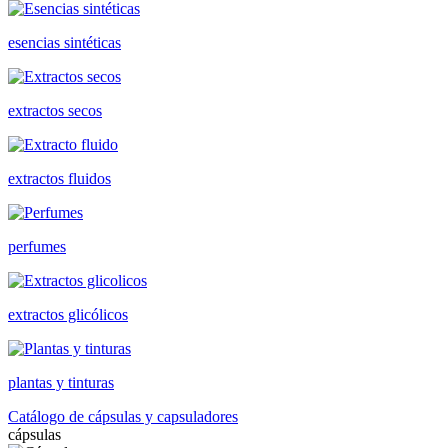
esencias sintéticas
extractos secos
extractos fluidos
perfumes
extractos glicólicos
plantas y tinturas
Catálogo de cápsulas y capsuladores
cápsulas