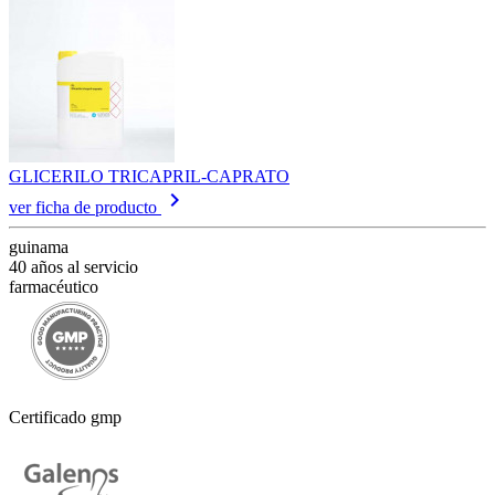
GLICERILO TRICAPRIL-CAPRATO
keyboard_arrow_right
ver ficha de producto
guinama
40 años al servicio
farmacéutico
Certificado gmp