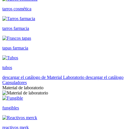
tarros cosmética
tarros farmacia
tapas farmacia
tubos
descargar el catálogo de Material Laboratorio
descargar el catálogo
Capsuladores
Material de laboratorio
fungibles
reactivos merk