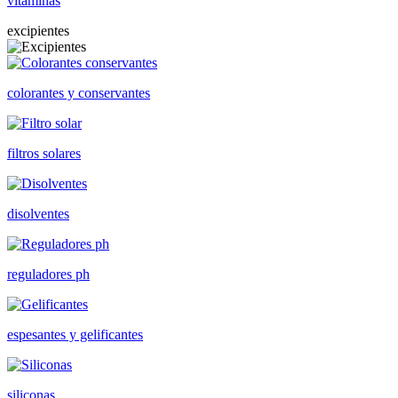
vitaminas
excipientes
colorantes y conservantes
filtros solares
disolventes
reguladores ph
espesantes y gelificantes
siliconas