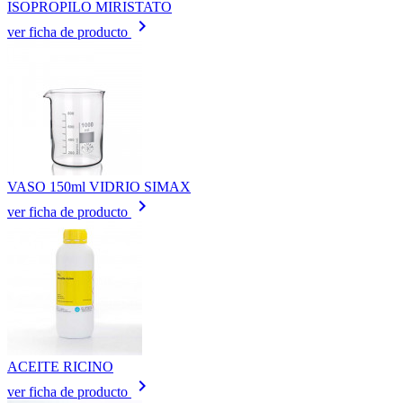
ISOPROPILO MIRISTATO
keyboard_arrow_right
ver ficha de producto
VASO 150ml VIDRIO SIMAX
keyboard_arrow_right
ver ficha de producto
ACEITE RICINO
keyboard_arrow_right
ver ficha de producto