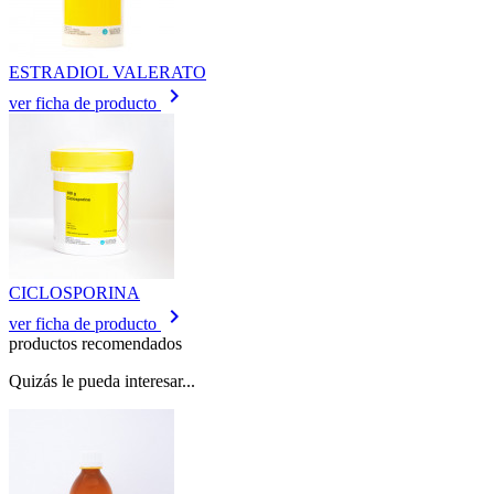
ESTRADIOL VALERATO
keyboard_arrow_right
ver ficha de producto
CICLOSPORINA
keyboard_arrow_right
ver ficha de producto
productos recomendados
Quizás le pueda interesar...