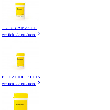
TETRACAINA CLH
keyboard_arrow_right
ver ficha de producto
ESTRADIOL 17 BETA
keyboard_arrow_right
ver ficha de producto