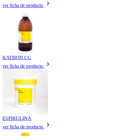
keyboard_arrow_right
ver ficha de producto
KATHON CG
keyboard_arrow_right
ver ficha de producto
ESPIRULINA
keyboard_arrow_right
ver ficha de producto