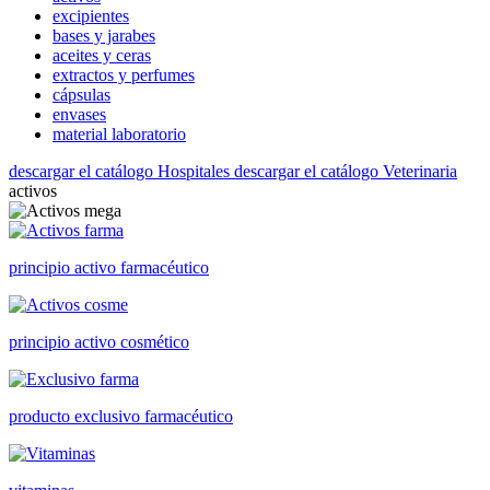
excipientes
bases y jarabes
aceites y ceras
extractos y perfumes
cápsulas
envases
material laboratorio
descargar el catálogo Hospitales
descargar el catálogo Veterinaria
activos
principio activo farmacéutico
principio activo cosmético
producto exclusivo farmacéutico