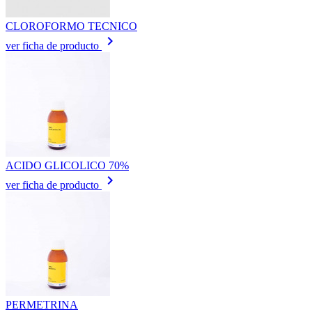
CLOROFORMO TECNICO
keyboard_arrow_right
ver ficha de producto
ACIDO GLICOLICO 70%
keyboard_arrow_right
ver ficha de producto
PERMETRINA