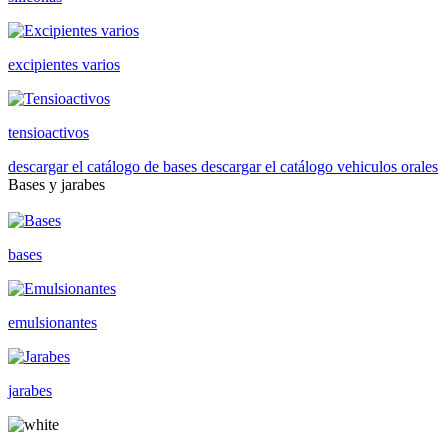
excipientes varios
tensioactivos
descargar el catálogo de bases
descargar el catálogo vehiculos orales
Bases y jarabes
bases
emulsionantes
jarabes