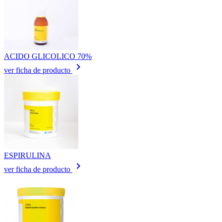
ACIDO GLICOLICO 70%
keyboard_arrow_right
ver ficha de producto
ESPIRULINA
keyboard_arrow_right
ver ficha de producto