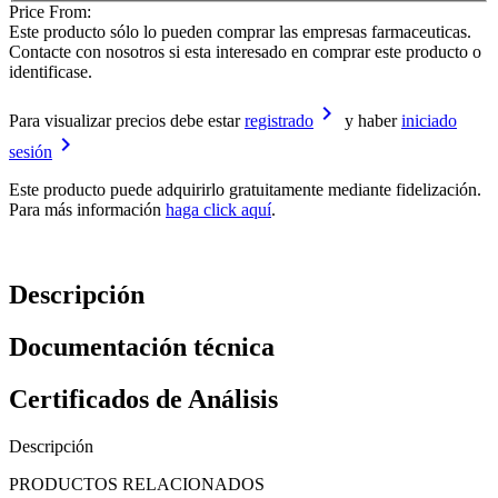
Price From:
Este producto sólo lo pueden comprar las empresas farmaceuticas.
Contacte con nosotros si esta interesado en comprar este producto o
identificase.
keyboard_arrow_right
Para visualizar precios debe estar
registrado
y haber
iniciado
keyboard_arrow_right
sesión
Este producto puede adquirirlo gratuitamente mediante fidelización.
Para más información
haga click aquí
.
Descripción
Documentación técnica
Certificados de Análisis
Descripción
PRODUCTOS RELACIONADOS