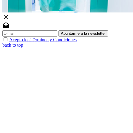
close
drafts
Apuntarme a la newsletter
Acepto los Términos y Condiciones
back to top