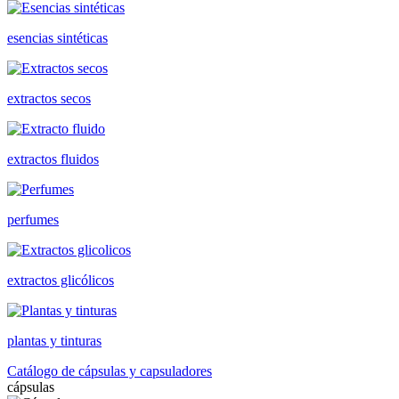
esencias sintéticas
extractos secos
extractos fluidos
perfumes
extractos glicólicos
plantas y tinturas
Catálogo de cápsulas y capsuladores
cápsulas