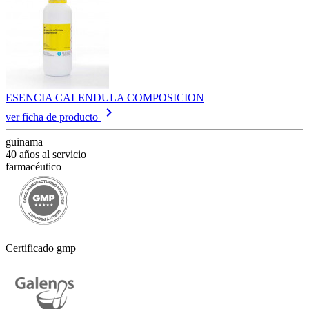
ESENCIA CALENDULA COMPOSICION
keyboard_arrow_right
ver ficha de producto
guinama
40 años al servicio
farmacéutico
Certificado gmp