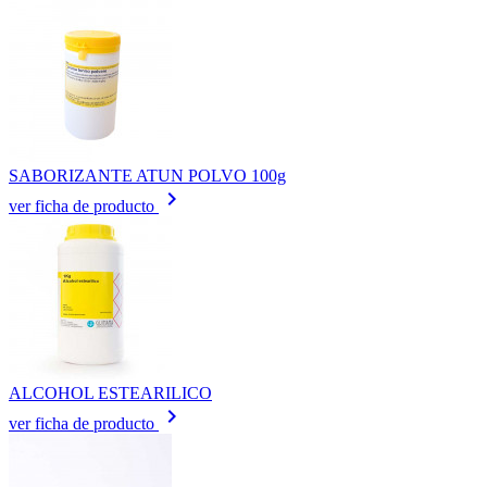
SABORIZANTE ATUN POLVO 100g
keyboard_arrow_right
ver ficha de producto
ALCOHOL ESTEARILICO
keyboard_arrow_right
ver ficha de producto