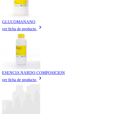
GLUCOMANANO
keyboard_arrow_right
ver ficha de producto
ESENCIA NARDO COMPOSICION
keyboard_arrow_right
ver ficha de producto