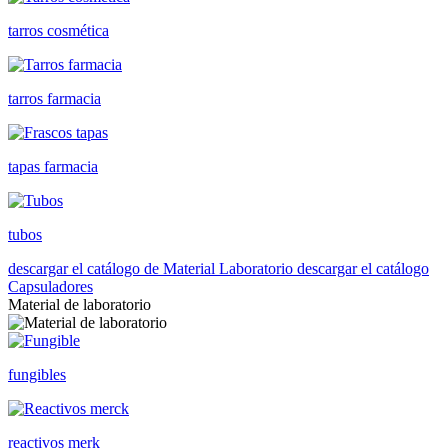
tarros cosmética
tarros farmacia
tapas farmacia
tubos
descargar el catálogo de Material Laboratorio
descargar el catálogo
Capsuladores
Material de laboratorio
fungibles
reactivos merk