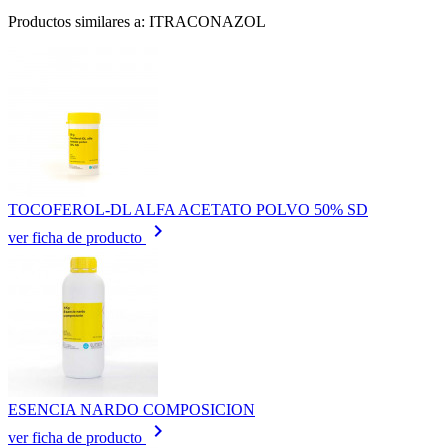
Productos similares a: ITRACONAZOL
TOCOFEROL-DL ALFA ACETATO POLVO 50% SD
keyboard_arrow_right
ver ficha de producto
ESENCIA NARDO COMPOSICION
keyboard_arrow_right
ver ficha de producto