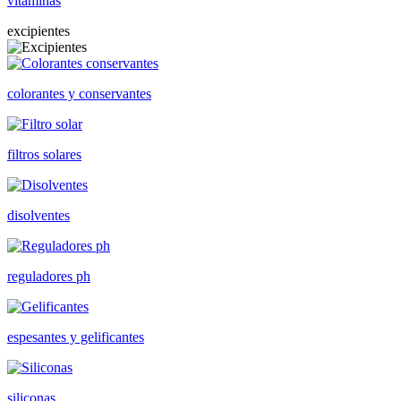
vitaminas
excipientes
colorantes y conservantes
filtros solares
disolventes
reguladores ph
espesantes y gelificantes
siliconas