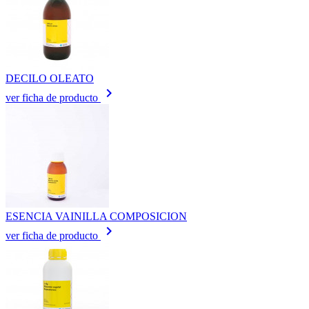
DECILO OLEATO
keyboard_arrow_right
ver ficha de producto
ESENCIA VAINILLA COMPOSICION
keyboard_arrow_right
ver ficha de producto