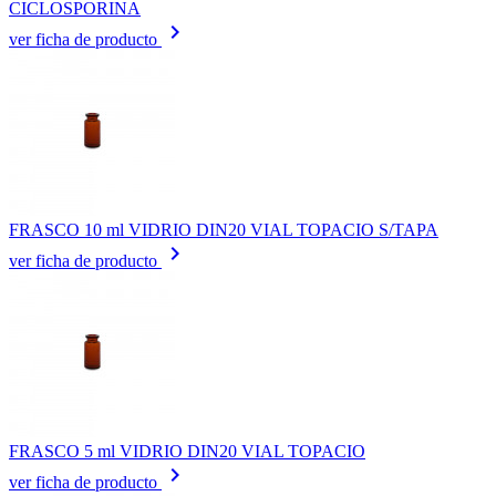
CICLOSPORINA
keyboard_arrow_right
ver ficha de producto
FRASCO 10 ml VIDRIO DIN20 VIAL TOPACIO S/TAPA
keyboard_arrow_right
ver ficha de producto
FRASCO 5 ml VIDRIO DIN20 VIAL TOPACIO
keyboard_arrow_right
ver ficha de producto