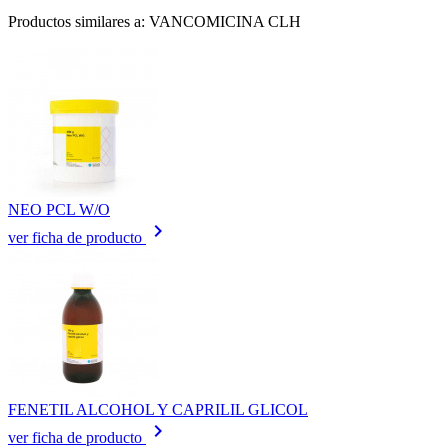
Productos similares a: VANCOMICINA CLH
NEO PCL W/O
keyboard_arrow_right
ver ficha de producto
FENETIL ALCOHOL Y CAPRILIL GLICOL
keyboard_arrow_right
ver ficha de producto