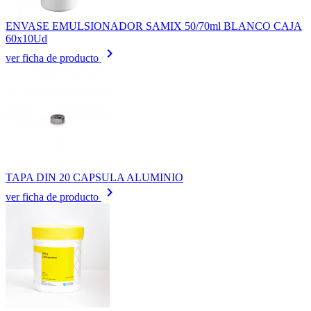
ENVASE EMULSIONADOR SAMIX 50/70ml BLANCO CAJA
60x10Ud
keyboard_arrow_right
ver ficha de producto
TAPA DIN 20 CAPSULA ALUMINIO
keyboard_arrow_right
ver ficha de producto