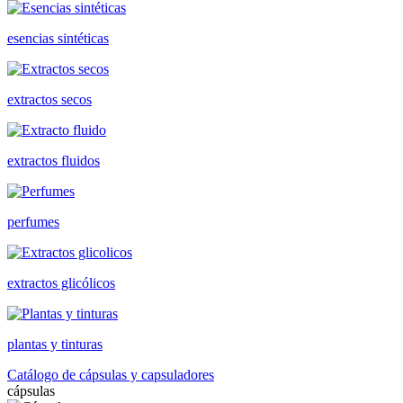
esencias sintéticas
extractos secos
extractos fluidos
perfumes
extractos glicólicos
plantas y tinturas
Catálogo de cápsulas y capsuladores
cápsulas