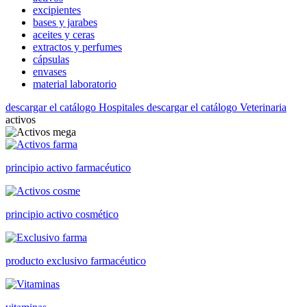
excipientes
bases y jarabes
aceites y ceras
extractos y perfumes
cápsulas
envases
material laboratorio
descargar el catálogo Hospitales
descargar el catálogo Veterinaria
activos
principio activo farmacéutico
principio activo cosmético
producto exclusivo farmacéutico