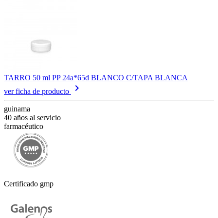
TARRO 50 ml PP 24a*65d BLANCO C/TAPA BLANCA
keyboard_arrow_right
ver ficha de producto
guinama
40 años al servicio
farmacéutico
Certificado gmp