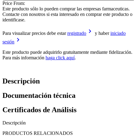
Price From:
Este producto sólo lo pueden comprar las empresas farmaceuticas.
Contacte con nosotros si esta interesado en comprar este producto o
identificase.
keyboard_arrow_right
Para visualizar precios debe estar
registrado
y haber
iniciado
keyboard_arrow_right
sesión
Este producto puede adquirirlo gratuitamente mediante fidelización.
Para más información
haga click aquí
.
Descripción
Documentación técnica
Certificados de Análisis
Descripción
PRODUCTOS RELACIONADOS