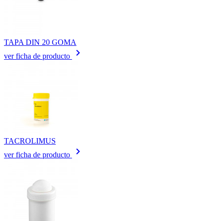
TAPA DIN 20 GOMA
keyboard_arrow_right
ver ficha de producto
TACROLIMUS
keyboard_arrow_right
ver ficha de producto