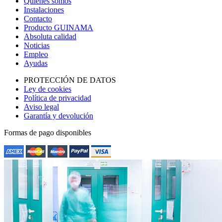
Quienes somos
Instalaciones
Contacto
Producto GUINAMA
Absoluta calidad
Noticias
Empleo
Ayudas
PROTECCIÓN DE DATOS
Ley de cookies
Política de privacidad
Aviso legal
Garantía y devolución
Formas de pago disponibles