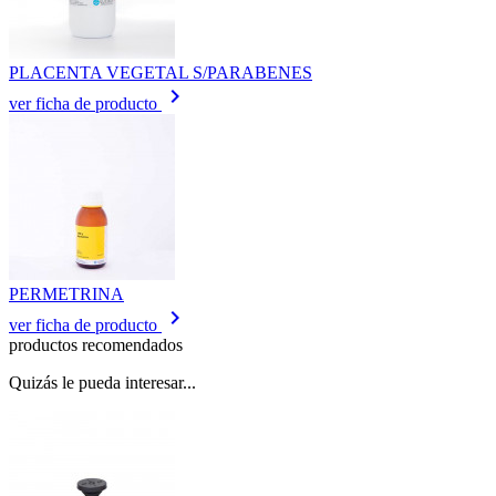
PLACENTA VEGETAL S/PARABENES
keyboard_arrow_right
ver ficha de producto
PERMETRINA
keyboard_arrow_right
ver ficha de producto
productos recomendados
Quizás le pueda interesar...