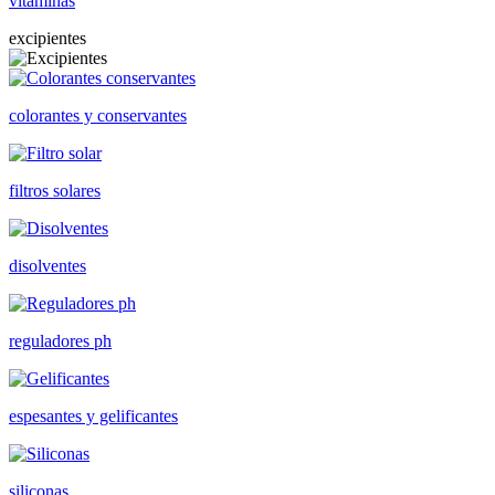
vitaminas
excipientes
colorantes y conservantes
filtros solares
disolventes
reguladores ph
espesantes y gelificantes
siliconas