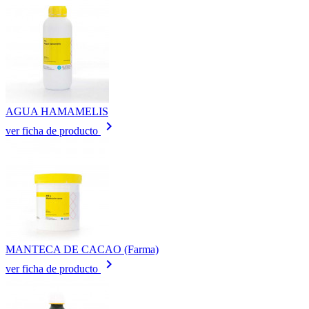
AGUA HAMAMELIS
keyboard_arrow_right
ver ficha de producto
MANTECA DE CACAO (Farma)
keyboard_arrow_right
ver ficha de producto