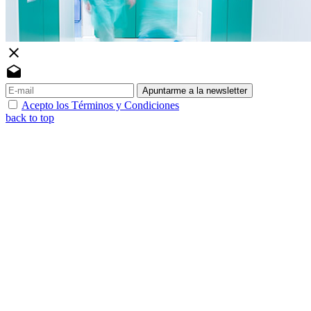
close
drafts
Apuntarme a la newsletter
Acepto los Términos y Condiciones
back to top