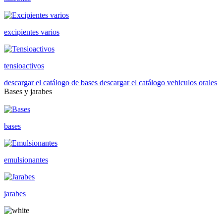
excipientes varios
tensioactivos
descargar el catálogo de bases
descargar el catálogo vehiculos orales
Bases y jarabes
bases
emulsionantes
jarabes