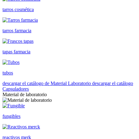
tarros cosmética
tarros farmacia
tapas farmacia
tubos
descargar el catálogo de Material Laboratorio
descargar el catálogo
Capsuladores
Material de laboratorio
fungibles
reactivos merk