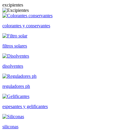
excipientes
colorantes y conservantes
filtros solares
disolventes
reguladores ph
espesantes y gelificantes
siliconas