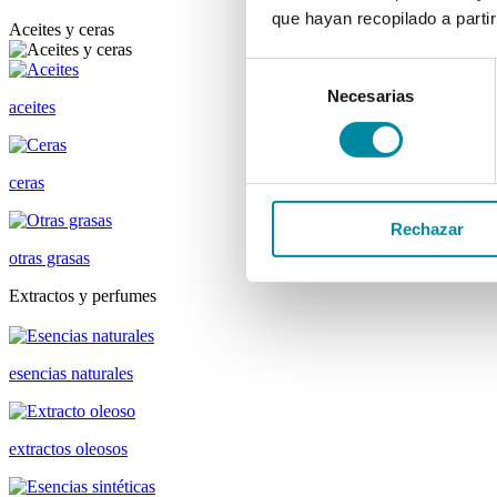
que hayan recopilado a parti
Aceites y ceras
Selección
Necesarias
de
aceites
consentimiento
ceras
Rechazar
otras grasas
Extractos y perfumes
esencias naturales
extractos oleosos