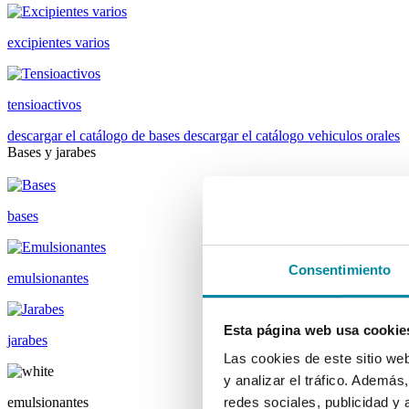
excipientes varios
tensioactivos
descargar el catálogo de bases
descargar el catálogo vehiculos orales
Bases y jarabes
bases
Consentimiento
emulsionantes
Esta página web usa cookie
jarabes
Las cookies de este sitio we
y analizar el tráfico. Ademá
emulsionantes
redes sociales, publicidad y