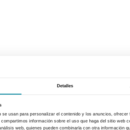
Detalles
s
b se usan para personalizar el contenido y los anuncios, ofrecer
s, compartimos información sobre el uso que haga del sitio web 
 análisis web, quienes pueden combinarla con otra información q