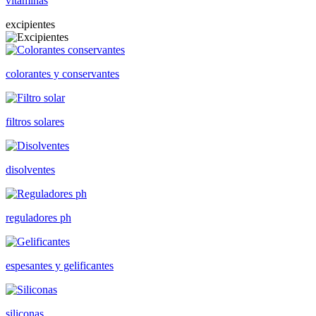
vitaminas
excipientes
colorantes y conservantes
filtros solares
disolventes
reguladores ph
espesantes y gelificantes
siliconas