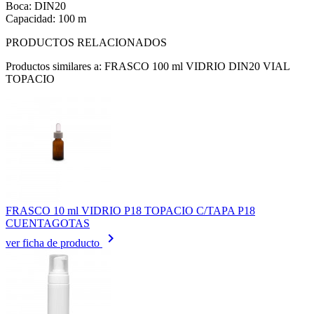
Boca: DIN20
Capacidad: 100 m
PRODUCTOS RELACIONADOS
Productos similares a: FRASCO 100 ml VIDRIO DIN20 VIAL
TOPACIO
FRASCO 10 ml VIDRIO P18 TOPACIO C/TAPA P18
CUENTAGOTAS
keyboard_arrow_right
ver ficha de producto