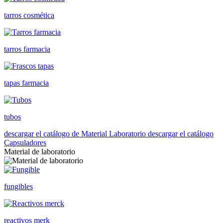
tarros cosmética
tarros farmacia
tapas farmacia
tubos
descargar el catálogo de Material Laboratorio
descargar el catálogo
Capsuladores
Material de laboratorio
fungibles
reactivos merk