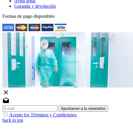
Aviso legal
Garantía y devolución
Formas de pago disponibles
close
drafts
Apuntarme a la newsletter
Acepto los Términos y Condiciones
back to top