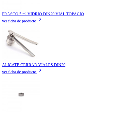
FRASCO 5 ml VIDRIO DIN20 VIAL TOPACIO
keyboard_arrow_right
ver ficha de producto
ALICATE CERRAR VIALES DIN20
keyboard_arrow_right
ver ficha de producto