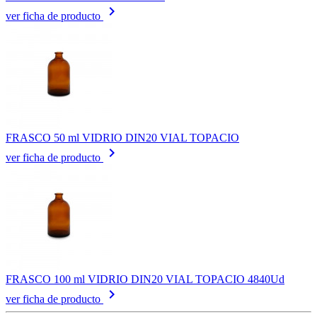
keyboard_arrow_right
ver ficha de producto
FRASCO 50 ml VIDRIO DIN20 VIAL TOPACIO
keyboard_arrow_right
ver ficha de producto
FRASCO 100 ml VIDRIO DIN20 VIAL TOPACIO 4840Ud
keyboard_arrow_right
ver ficha de producto