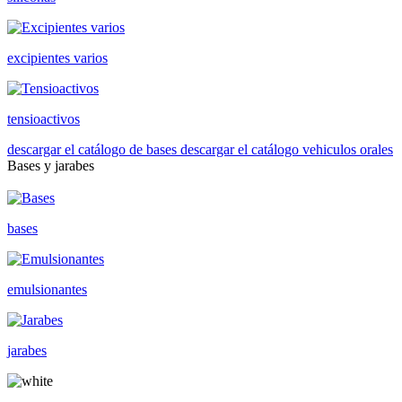
excipientes varios
tensioactivos
descargar el catálogo de bases
descargar el catálogo vehiculos orales
Bases y jarabes
bases
emulsionantes
jarabes