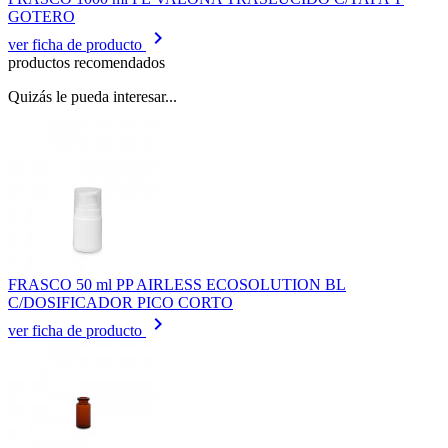
GOTERO
keyboard_arrow_right
ver ficha de producto
productos recomendados
Quizás le pueda interesar...
FRASCO 50 ml PP AIRLESS ECOSOLUTION BL
C/DOSIFICADOR PICO CORTO
keyboard_arrow_right
ver ficha de producto