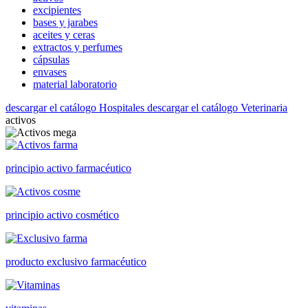
excipientes
bases y jarabes
aceites y ceras
extractos y perfumes
cápsulas
envases
material laboratorio
descargar el catálogo Hospitales
descargar el catálogo Veterinaria
activos
principio activo farmacéutico
principio activo cosmético
producto exclusivo farmacéutico