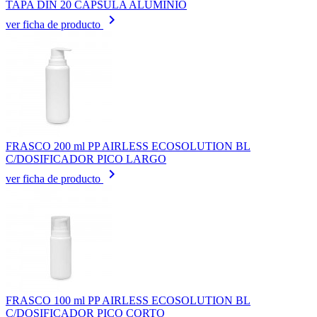
TAPA DIN 20 CAPSULA ALUMINIO
keyboard_arrow_right
ver ficha de producto
FRASCO 200 ml PP AIRLESS ECOSOLUTION BL
C/DOSIFICADOR PICO LARGO
keyboard_arrow_right
ver ficha de producto
FRASCO 100 ml PP AIRLESS ECOSOLUTION BL
C/DOSIFICADOR PICO CORTO