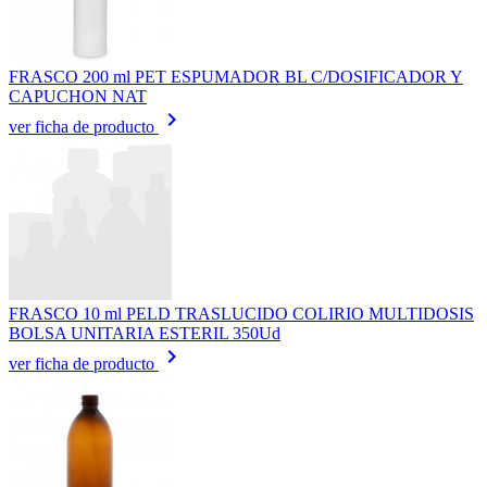
FRASCO 200 ml PET ESPUMADOR BL C/DOSIFICADOR Y
CAPUCHON NAT
keyboard_arrow_right
ver ficha de producto
FRASCO 10 ml PELD TRASLUCIDO COLIRIO MULTIDOSIS
BOLSA UNITARIA ESTERIL 350Ud
keyboard_arrow_right
ver ficha de producto