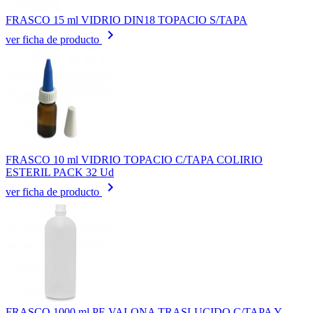
FRASCO 15 ml VIDRIO DIN18 TOPACIO S/TAPA
keyboard_arrow_right
ver ficha de producto
FRASCO 10 ml VIDRIO TOPACIO C/TAPA COLIRIO
ESTERIL PACK 32 Ud
keyboard_arrow_right
ver ficha de producto
FRASCO 1000 ml PE VALONA TRASLUCIDO C/TAPA Y