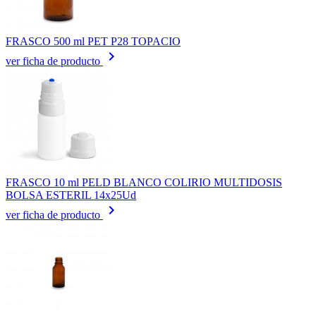
FRASCO 500 ml PET P28 TOPACIO
keyboard_arrow_right
ver ficha de producto
FRASCO 10 ml PELD BLANCO COLIRIO MULTIDOSIS
BOLSA ESTERIL 14x25Ud
keyboard_arrow_right
ver ficha de producto