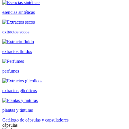
esencias sintéticas
extractos secos
extractos fluidos
perfumes
extractos glicólicos
plantas y tinturas
Catálogo de cápsulas y capsuladores
cápsulas