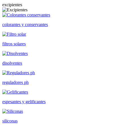
excipientes
colorantes y conservantes
filtros solares
disolventes
reguladores ph
espesantes y gelificantes
siliconas