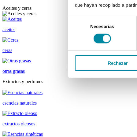
que hayan recopilado a parti
Aceites y ceras
Selección
Necesarias
de
aceites
consentimiento
ceras
Rechazar
otras grasas
Extractos y perfumes
esencias naturales
extractos oleosos