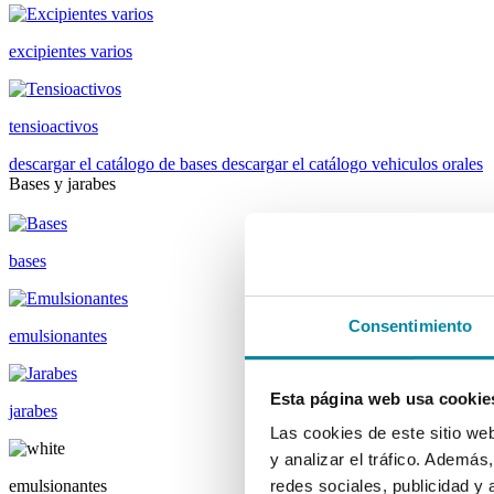
excipientes varios
tensioactivos
descargar el catálogo de bases
descargar el catálogo vehiculos orales
Bases y jarabes
bases
Consentimiento
emulsionantes
Esta página web usa cookie
jarabes
Las cookies de este sitio we
y analizar el tráfico. Ademá
emulsionantes
redes sociales, publicidad y