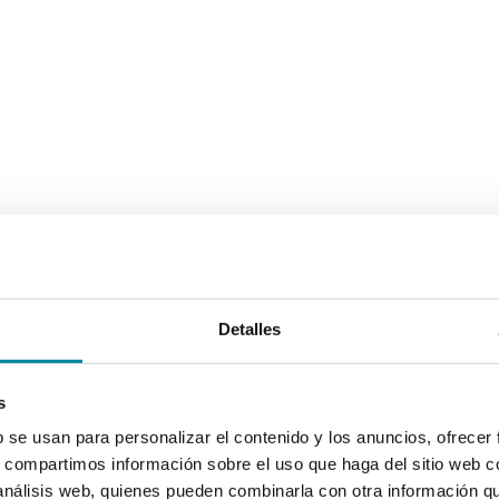
Detalles
s
b se usan para personalizar el contenido y los anuncios, ofrecer
s, compartimos información sobre el uso que haga del sitio web 
 análisis web, quienes pueden combinarla con otra información q