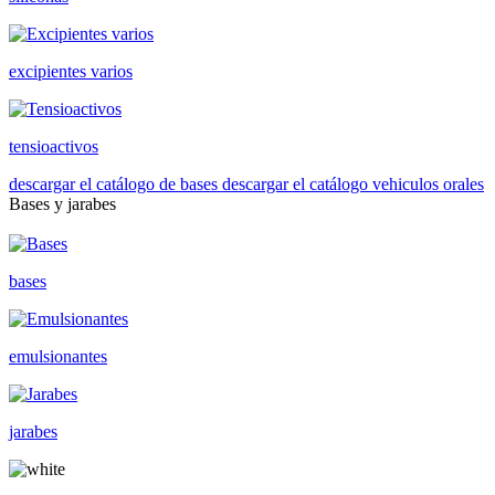
excipientes varios
tensioactivos
descargar el catálogo de bases
descargar el catálogo vehiculos orales
Bases y jarabes
bases
emulsionantes
jarabes