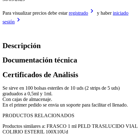
keyboard_arrow_right
Para visualizar precios debe estar
registrado
y haber
iniciado
keyboard_arrow_right
sesión
Descripción
Documentación técnica
Certificados de Análisis
Se sirve en 100 bolsas esteriles de 10 uds (2 strips de 5 uds)
graduados a 0,5ml y 1ml.
Con cajas de almacenaje.
En el primer pedido se envia un soporte para facilitar el llenado.
PRODUCTOS RELACIONADOS
Productos similares a: FRASCO 1 ml PELD TRASLUCIDO VIAL
COLIRIO ESTERIL 100X10Ud