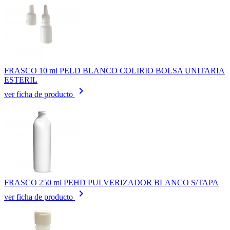
FRASCO 10 ml PELD BLANCO COLIRIO BOLSA UNITARIA
ESTERIL
keyboard_arrow_right
ver ficha de producto
FRASCO 250 ml PEHD PULVERIZADOR BLANCO S/TAPA
keyboard_arrow_right
ver ficha de producto