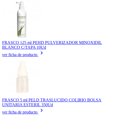
FRASCO 125 ml PEHD PULVERIZADOR MINOXIDIL
BLANCO C/TAPA 10Ud
keyboard_arrow_right
ver ficha de producto
FRASCO 5 ml PELD TRASLUCIDO COLIRIO BOLSA
UNITARIA ESTERIL 350Ud
keyboard_arrow_right
ver ficha de producto