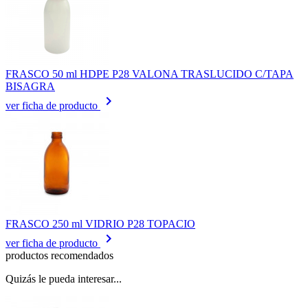
FRASCO 50 ml HDPE P28 VALONA TRASLUCIDO C/TAPA
BISAGRA
keyboard_arrow_right
ver ficha de producto
FRASCO 250 ml VIDRIO P28 TOPACIO
keyboard_arrow_right
ver ficha de producto
productos recomendados
Quizás le pueda interesar...