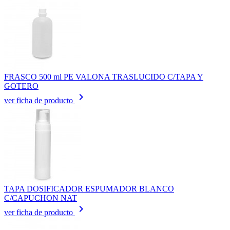
FRASCO 500 ml PE VALONA TRASLUCIDO C/TAPA Y
GOTERO
keyboard_arrow_right
ver ficha de producto
TAPA DOSIFICADOR ESPUMADOR BLANCO
C/CAPUCHON NAT
keyboard_arrow_right
ver ficha de producto