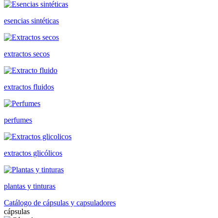
esencias sintéticas
extractos secos
extractos fluidos
perfumes
extractos glicólicos
plantas y tinturas
Catálogo de cápsulas y capsuladores
cápsulas