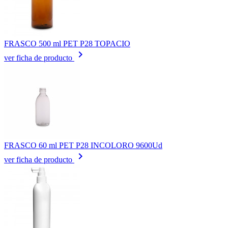
FRASCO 500 ml PET P28 TOPACIO
keyboard_arrow_right
ver ficha de producto
FRASCO 60 ml PET P28 INCOLORO 9600Ud
keyboard_arrow_right
ver ficha de producto