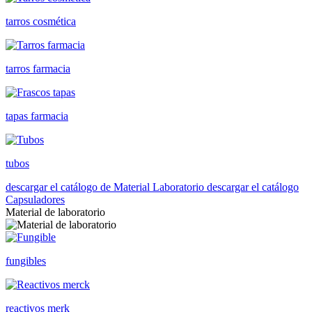
tarros cosmética
tarros farmacia
tapas farmacia
tubos
descargar el catálogo de Material Laboratorio
descargar el catálogo
Capsuladores
Material de laboratorio
fungibles
reactivos merk