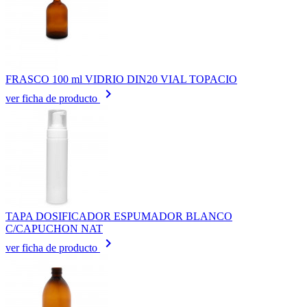
FRASCO 100 ml VIDRIO DIN20 VIAL TOPACIO
keyboard_arrow_right
ver ficha de producto
TAPA DOSIFICADOR ESPUMADOR BLANCO
C/CAPUCHON NAT
keyboard_arrow_right
ver ficha de producto