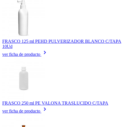
FRASCO 125 ml PEHD PULVERIZADOR BLANCO C/TAPA
10Ud
keyboard_arrow_right
ver ficha de producto
FRASCO 250 ml PE VALONA TRASLUCIDO C/TAPA
keyboard_arrow_right
ver ficha de producto