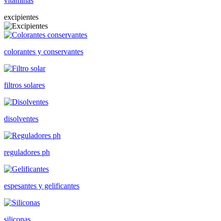
vitaminas
excipientes
colorantes y conservantes
filtros solares
disolventes
reguladores ph
espesantes y gelificantes
siliconas