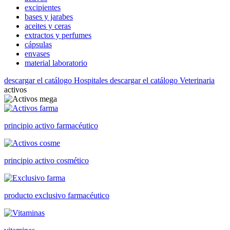
excipientes
bases y jarabes
aceites y ceras
extractos y perfumes
cápsulas
envases
material laboratorio
descargar el catálogo Hospitales
descargar el catálogo Veterinaria
activos
principio activo farmacéutico
principio activo cosmético
producto exclusivo farmacéutico