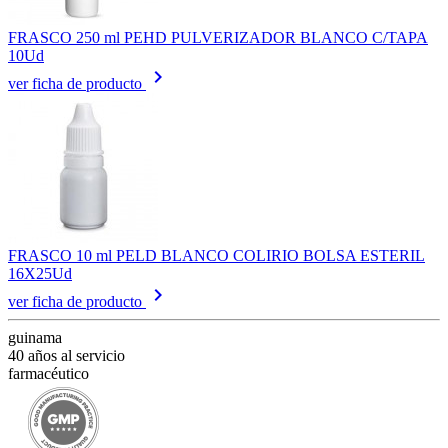
FRASCO 250 ml PEHD PULVERIZADOR BLANCO C/TAPA
10Ud
keyboard_arrow_right
ver ficha de producto
FRASCO 10 ml PELD BLANCO COLIRIO BOLSA ESTERIL
16X25Ud
keyboard_arrow_right
ver ficha de producto
guinama
40 años al servicio
farmacéutico