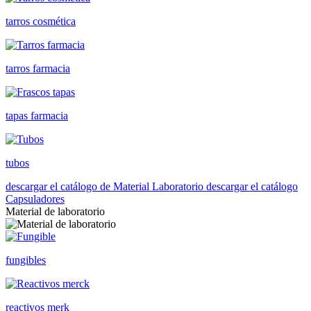
tarros cosmética
tarros farmacia
tapas farmacia
tubos
descargar el catálogo de Material Laboratorio
descargar el catálogo
Capsuladores
Material de laboratorio
fungibles
reactivos merk