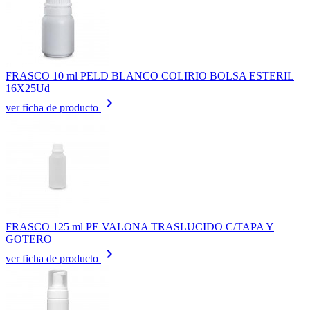
FRASCO 10 ml PELD BLANCO COLIRIO BOLSA ESTERIL
16X25Ud
keyboard_arrow_right
ver ficha de producto
FRASCO 125 ml PE VALONA TRASLUCIDO C/TAPA Y
GOTERO
keyboard_arrow_right
ver ficha de producto