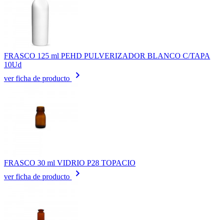
FRASCO 125 ml PEHD PULVERIZADOR BLANCO C/TAPA
10Ud
keyboard_arrow_right
ver ficha de producto
FRASCO 30 ml VIDRIO P28 TOPACIO
keyboard_arrow_right
ver ficha de producto