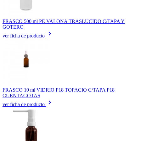
FRASCO 500 ml PE VALONA TRASLUCIDO C/TAPA Y
GOTERO
keyboard_arrow_right
ver ficha de producto
FRASCO 10 ml VIDRIO P18 TOPACIO C/TAPA P18
CUENTAGOTAS
keyboard_arrow_right
ver ficha de producto