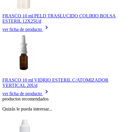
FRASCO 10 ml PELD TRASLUCIDO COLIRIO BOLSA
ESTERIL 12X25Ud
keyboard_arrow_right
ver ficha de producto
FRASCO 10 ml VIDRIO ESTERIL C/ATOMIZADOR
VERTICAL 20Ud
keyboard_arrow_right
ver ficha de producto
productos recomendados
Quizás le pueda interesar...