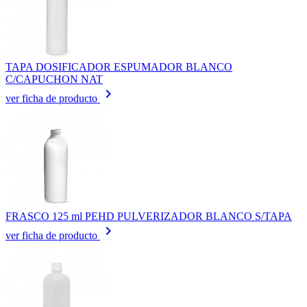
TAPA DOSIFICADOR ESPUMADOR BLANCO
C/CAPUCHON NAT
keyboard_arrow_right
ver ficha de producto
FRASCO 125 ml PEHD PULVERIZADOR BLANCO S/TAPA
keyboard_arrow_right
ver ficha de producto