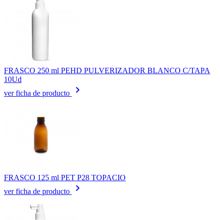
FRASCO 250 ml PEHD PULVERIZADOR BLANCO C/TAPA
10Ud
keyboard_arrow_right
ver ficha de producto
FRASCO 125 ml PET P28 TOPACIO
keyboard_arrow_right
ver ficha de producto