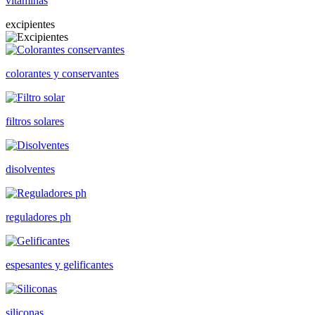
vitaminas
excipientes
colorantes y conservantes
filtros solares
disolventes
reguladores ph
espesantes y gelificantes
siliconas