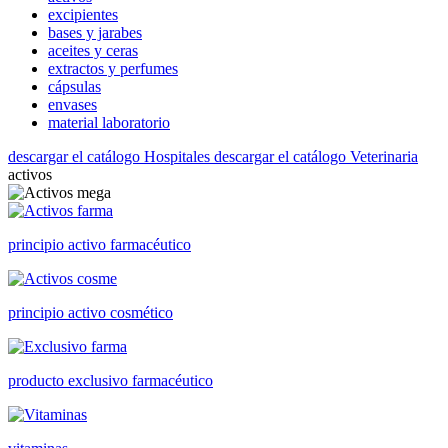
excipientes
bases y jarabes
aceites y ceras
extractos y perfumes
cápsulas
envases
material laboratorio
descargar el catálogo Hospitales
descargar el catálogo Veterinaria
activos
principio activo farmacéutico
principio activo cosmético
producto exclusivo farmacéutico