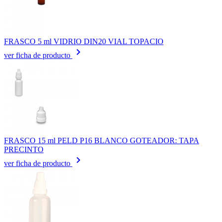
FRASCO 5 ml VIDRIO DIN20 VIAL TOPACIO
keyboard_arrow_right
ver ficha de producto
FRASCO 15 ml PELD P16 BLANCO GOTEADOR: TAPA
PRECINTO
keyboard_arrow_right
ver ficha de producto