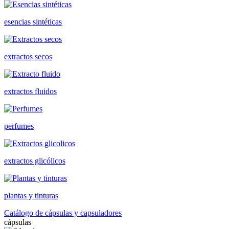
esencias sintéticas
extractos secos
extractos fluidos
perfumes
extractos glicólicos
plantas y tinturas
Catálogo de cápsulas y capsuladores
cápsulas