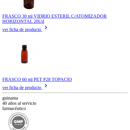
FRASCO 30 ml VIDRIO ESTERIL C/ATOMIZADOR
HORIZONTAL 20Ud
keyboard_arrow_right
ver ficha de producto
FRASCO 60 ml PET P28 TOPACIO
keyboard_arrow_right
ver ficha de producto
guinama
40 años al servicio
farmacéutico