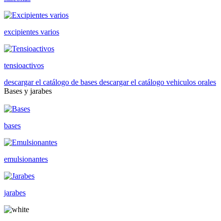
excipientes varios
tensioactivos
descargar el catálogo de bases
descargar el catálogo vehiculos orales
Bases y jarabes
bases
emulsionantes
jarabes