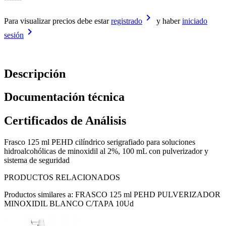
keyboard_arrow_right
Para visualizar precios debe estar
registrado
y haber
iniciado
keyboard_arrow_right
sesión
Descripción
Documentación técnica
Certificados de Análisis
Frasco 125 ml PEHD cilíndrico serigrafiado para soluciones
hidroalcohólicas de minoxidil al 2%, 100 mL con pulverizador y
sistema de seguridad
PRODUCTOS RELACIONADOS
Productos similares a: FRASCO 125 ml PEHD PULVERIZADOR
MINOXIDIL BLANCO C/TAPA 10Ud