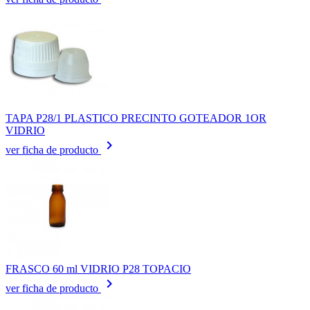
TAPA P28/1 PLASTICO PRECINTO GOTEADOR 1OR
VIDRIO
keyboard_arrow_right
ver ficha de producto
FRASCO 60 ml VIDRIO P28 TOPACIO
keyboard_arrow_right
ver ficha de producto