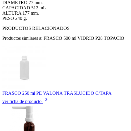
DIAMETRO 77 mm.
CAPACIDAD 512 mL.
ALTURA 177 mm.
PESO 240 g.
PRODUCTOS RELACIONADOS
Productos similares a: FRASCO 500 ml VIDRIO P28 TOPACIO
FRASCO 250 ml PE VALONA TRASLUCIDO C/TAPA
keyboard_arrow_right
ver ficha de producto