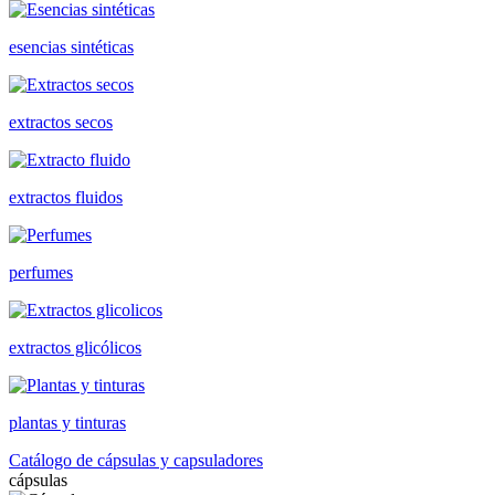
esencias sintéticas
extractos secos
extractos fluidos
perfumes
extractos glicólicos
plantas y tinturas
Catálogo de cápsulas y capsuladores
cápsulas