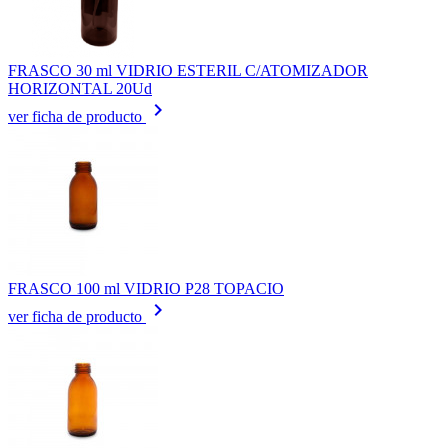
FRASCO 30 ml VIDRIO ESTERIL C/ATOMIZADOR
HORIZONTAL 20Ud
keyboard_arrow_right
ver ficha de producto
FRASCO 100 ml VIDRIO P28 TOPACIO
keyboard_arrow_right
ver ficha de producto