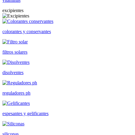
vitaminas
excipientes
colorantes y conservantes
filtros solares
disolventes
reguladores ph
espesantes y gelificantes
siliconas