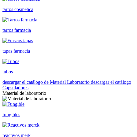
tarros cosmética
tarros farmacia
tapas farmacia
tubos
descargar el catálogo de Material Laboratorio
descargar el catálogo
Capsuladores
Material de laboratorio
fungibles
reactivos merk