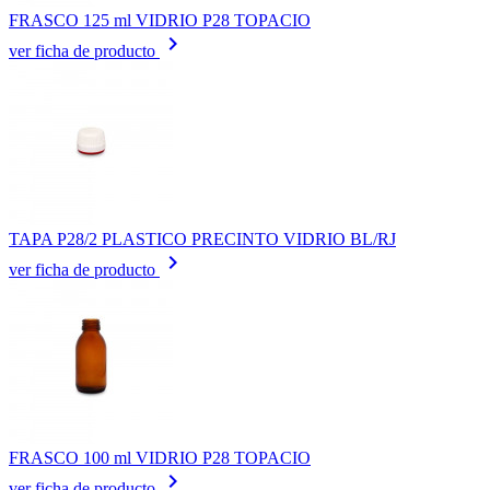
FRASCO 125 ml VIDRIO P28 TOPACIO
keyboard_arrow_right
ver ficha de producto
TAPA P28/2 PLASTICO PRECINTO VIDRIO BL/RJ
keyboard_arrow_right
ver ficha de producto
FRASCO 100 ml VIDRIO P28 TOPACIO
keyboard_arrow_right
ver ficha de producto