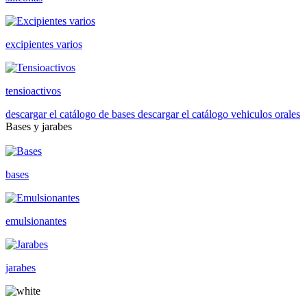
excipientes varios
tensioactivos
descargar el catálogo de bases
descargar el catálogo vehiculos orales
Bases y jarabes
bases
emulsionantes
jarabes