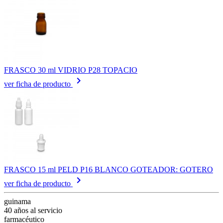
FRASCO 30 ml VIDRIO P28 TOPACIO
keyboard_arrow_right
ver ficha de producto
FRASCO 15 ml PELD P16 BLANCO GOTEADOR: GOTERO
keyboard_arrow_right
ver ficha de producto
guinama
40 años al servicio
farmacéutico