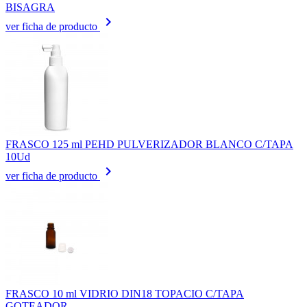
BISAGRA
keyboard_arrow_right
ver ficha de producto
FRASCO 125 ml PEHD PULVERIZADOR BLANCO C/TAPA
10Ud
keyboard_arrow_right
ver ficha de producto
FRASCO 10 ml VIDRIO DIN18 TOPACIO C/TAPA
GOTEADOR