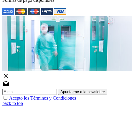
Formas de pago disponibles
close
drafts
Apuntarme a la newsletter
Acepto los Términos y Condiciones
back to top