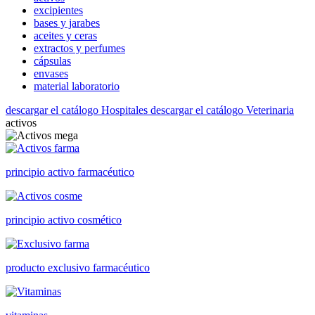
excipientes
bases y jarabes
aceites y ceras
extractos y perfumes
cápsulas
envases
material laboratorio
descargar el catálogo Hospitales
descargar el catálogo Veterinaria
activos
principio activo farmacéutico
principio activo cosmético
producto exclusivo farmacéutico