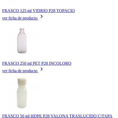
FRASCO 125 ml VIDRIO P28 TOPACIO
keyboard_arrow_right
ver ficha de producto
FRASCO 250 ml PET P28 INCOLORO
keyboard_arrow_right
ver ficha de producto
FRASCO 50 ml HDPE P28 VALONA TRASLUCIDO C/TAPA