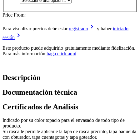
Price From:
keyboard_arrow_right
Para visualizar precios debe estar
registrado
y haber
iniciado
keyboard_arrow_right
sesión
Este producto puede adquirirlo gratuitamente mediante fidelización.
Para más información
haga click aquí
.
Descripción
Documentación técnica
Certificados de Análisis
Indicado por su color topacio para el envasado de todo tipo de
producto.
Su rosca le permite aplicarle la tapa de rosca precinto, tapa baquelita
con obturador, tapa cuentagotas y tapa goteador.