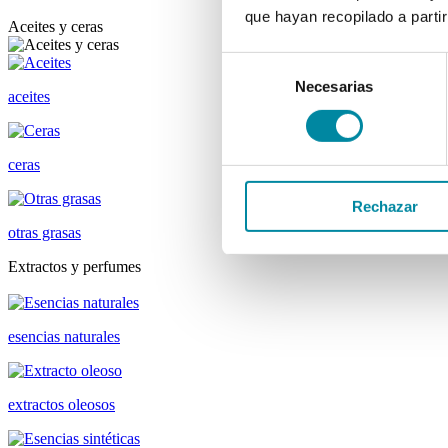
que hayan recopilado a parti
Aceites y ceras
Selección
Necesarias
de
aceites
consentimiento
ceras
Rechazar
otras grasas
Extractos y perfumes
esencias naturales
extractos oleosos