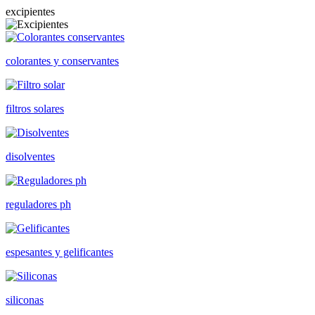
excipientes
colorantes y conservantes
filtros solares
disolventes
reguladores ph
espesantes y gelificantes
siliconas