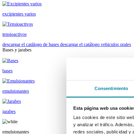
excipientes varios
tensioactivos
descargar el catálogo de bases
descargar el catálogo vehiculos orales
Bases y jarabes
bases
Consentimiento
emulsionantes
Esta página web usa cookie
jarabes
Las cookies de este sitio we
y analizar el tráfico. Ademá
emulsionantes
redes sociales, publicidad y