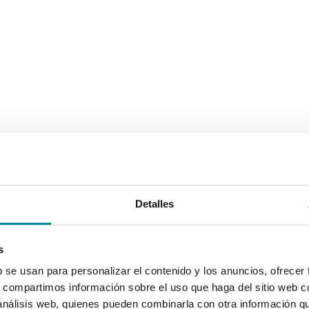
Detalles
s
b se usan para personalizar el contenido y los anuncios, ofrecer
s, compartimos información sobre el uso que haga del sitio web 
 análisis web, quienes pueden combinarla con otra información q