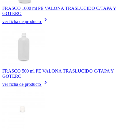
FRASCO 1000 ml PE VALONA TRASLUCIDO C/TAPA Y
GOTERO
keyboard_arrow_right
ver ficha de producto
FRASCO 500 ml PE VALONA TRASLUCIDO C/TAPA Y
GOTERO
keyboard_arrow_right
ver ficha de producto