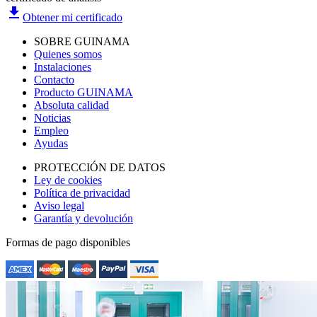
file_download
Obtener mi certificado
SOBRE GUINAMA
Quienes somos
Instalaciones
Contacto
Producto GUINAMA
Absoluta calidad
Noticias
Empleo
Ayudas
PROTECCIÓN DE DATOS
Ley de cookies
Política de privacidad
Aviso legal
Garantía y devolución
Formas de pago disponibles