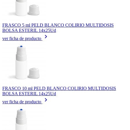
FRASCO 5 ml PELD BLANCO COLIRIO MULTIDOSIS
BOLSA ESTERIL 14x25Ud
keyboard_arrow_right
ver ficha de producto
FRASCO 10 ml PELD BLANCO COLIRIO MULTIDOSIS
BOLSA ESTERIL 14x25Ud
keyboard_arrow_right
ver ficha de producto