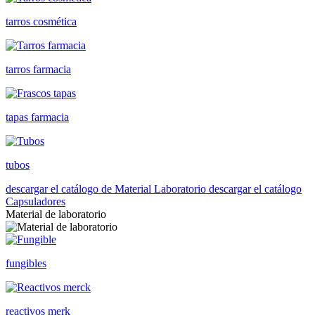
tarros cosmética
tarros farmacia
tapas farmacia
tubos
descargar el catálogo de Material Laboratorio
descargar el catálogo
Capsuladores
Material de laboratorio
fungibles
reactivos merk