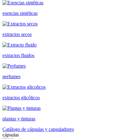
esencias sintéticas
extractos secos
extractos fluidos
perfumes
extractos glicólicos
plantas y tinturas
Catálogo de cápsulas y capsuladores
cápsulas