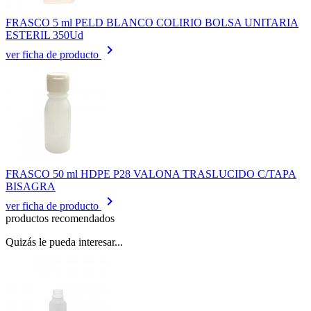
FRASCO 5 ml PELD BLANCO COLIRIO BOLSA UNITARIA
ESTERIL 350Ud
keyboard_arrow_right
ver ficha de producto
FRASCO 50 ml HDPE P28 VALONA TRASLUCIDO C/TAPA
BISAGRA
keyboard_arrow_right
ver ficha de producto
productos recomendados
Quizás le pueda interesar...