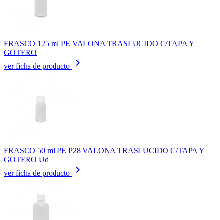
FRASCO 125 ml PE VALONA TRASLUCIDO C/TAPA Y
GOTERO
keyboard_arrow_right
ver ficha de producto
FRASCO 50 ml PE P28 VALONA TRASLUCIDO C/TAPA Y
GOTERO Ud
keyboard_arrow_right
ver ficha de producto