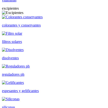
vitaminas
excipientes
colorantes y conservantes
filtros solares
disolventes
reguladores ph
espesantes y gelificantes
siliconas