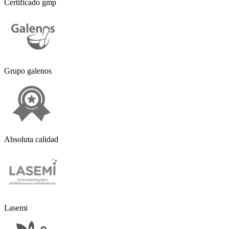
Certificado gmp
Grupo galenos
Absoluta calidad
Lasemi