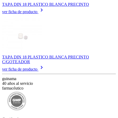
TAPA DIN 18 PLASTICO BLANCA PRECINTO
keyboard_arrow_right
ver ficha de producto
TAPA DIN 18 PLASTICO BLANCA PRECINTO
C/GOTEADOR
keyboard_arrow_right
ver ficha de producto
guinama
40 años al servicio
farmacéutico