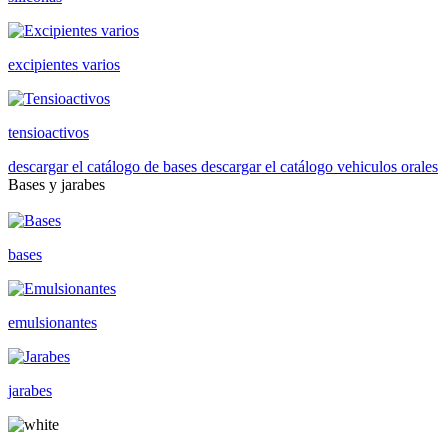
excipientes varios
tensioactivos
descargar el catálogo de bases
descargar el catálogo vehiculos orales
Bases y jarabes
bases
emulsionantes
jarabes