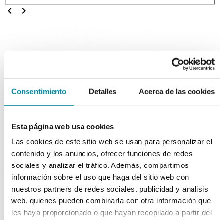
chevron_left
chevron_right
Consentimiento
Detalles
Acerca de las cookies
Esta página web usa cookies
Las cookies de este sitio web se usan para personalizar el
contenido y los anuncios, ofrecer funciones de redes
sociales y analizar el tráfico. Además, compartimos
adquiriendo este producto
información sobre el uso que haga del sitio web con
consigue 15 puntos de fidelización
nuestros partners de redes sociales, publicidad y análisis
web, quienes pueden combinarla con otra información que
FRASCO 15 ml VIDRIO
les haya proporcionado o que hayan recopilado a partir del