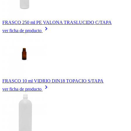
FRASCO 250 ml PE VALONA TRASLUCIDO C/TAPA
keyboard_arrow_right
ver ficha de producto
FRASCO 10 ml VIDRIO DIN18 TOPACIO S/TAPA
keyboard_arrow_right
ver ficha de producto