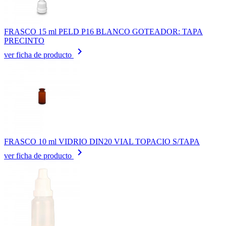
FRASCO 15 ml PELD P16 BLANCO GOTEADOR: TAPA
PRECINTO
keyboard_arrow_right
ver ficha de producto
FRASCO 10 ml VIDRIO DIN20 VIAL TOPACIO S/TAPA
keyboard_arrow_right
ver ficha de producto