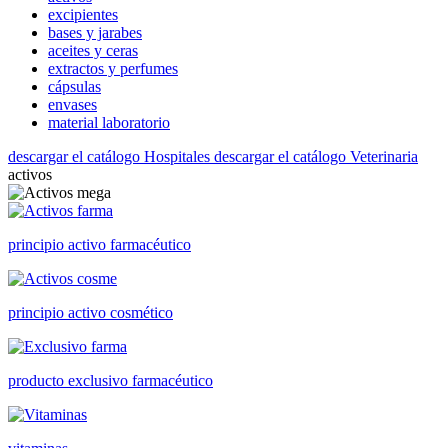
excipientes
bases y jarabes
aceites y ceras
extractos y perfumes
cápsulas
envases
material laboratorio
descargar el catálogo Hospitales
descargar el catálogo Veterinaria
activos
principio activo farmacéutico
principio activo cosmético
producto exclusivo farmacéutico