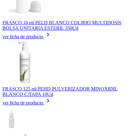
FRASCO 10 ml PELD BLANCO COLIRIO MULTIDOSIS
BOLSA UNITARIA ESTERIL 350Ud
keyboard_arrow_right
ver ficha de producto
FRASCO 125 ml PEHD PULVERIZADOR MINOXIDIL
BLANCO C/TAPA 10Ud
keyboard_arrow_right
ver ficha de producto