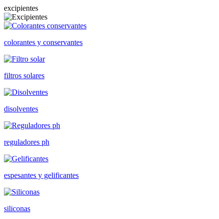
excipientes
colorantes y conservantes
filtros solares
disolventes
reguladores ph
espesantes y gelificantes
siliconas