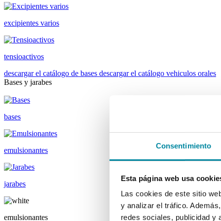
excipientes varios
tensioactivos
descargar el catálogo de bases
descargar el catálogo vehiculos orales
Bases y jarabes
bases
Consentimiento
emulsionantes
Esta página web usa cookie
jarabes
Las cookies de este sitio we
y analizar el tráfico. Ademá
emulsionantes
redes sociales, publicidad y