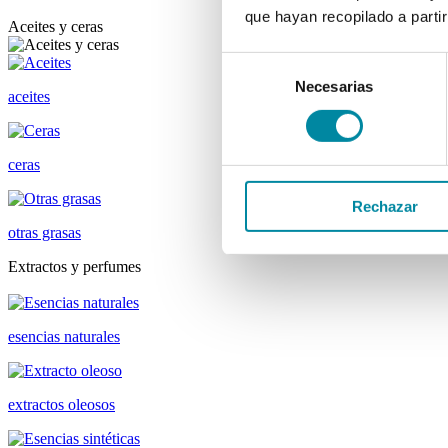
que hayan recopilado a parti
Aceites y ceras
Selección
Necesarias
de
aceites
consentimiento
ceras
Rechazar
otras grasas
Extractos y perfumes
esencias naturales
extractos oleosos