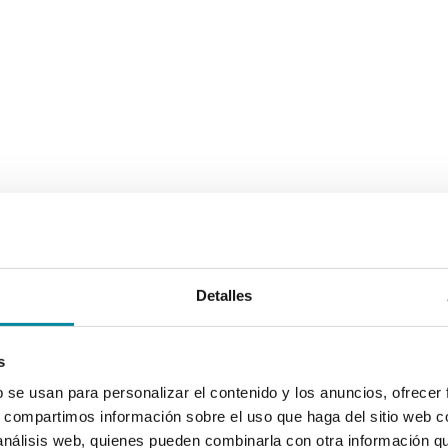
Detalles
s
b se usan para personalizar el contenido y los anuncios, ofrecer
s, compartimos información sobre el uso que haga del sitio web 
 análisis web, quienes pueden combinarla con otra información q