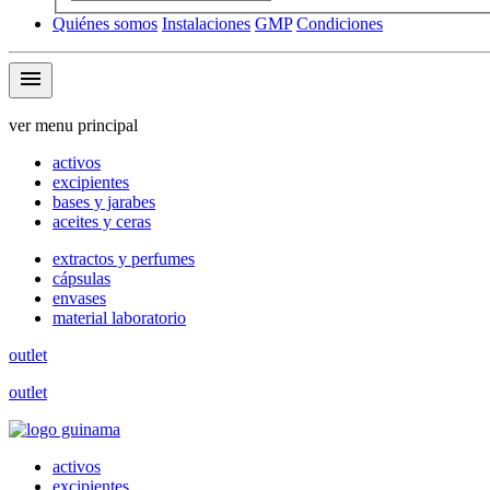
Quiénes somos
Instalaciones
GMP
Condiciones
menu
ver menu principal
activos
excipientes
bases y jarabes
aceites y ceras
extractos y perfumes
cápsulas
envases
material laboratorio
outlet
outlet
activos
excipientes