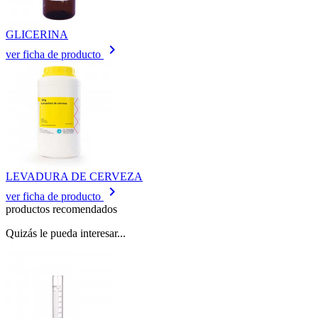
GLICERINA
keyboard_arrow_right
ver ficha de producto
LEVADURA DE CERVEZA
keyboard_arrow_right
ver ficha de producto
productos recomendados
Quizás le pueda interesar...