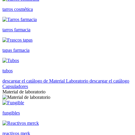
tarros cosmética
tarros farmacia
tapas farmacia
tubos
descargar el catálogo de Material Laboratorio
descargar el catálogo
Capsuladores
Material de laboratorio
fungibles
reactivos merk