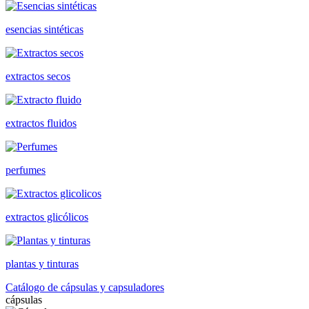
esencias sintéticas
extractos secos
extractos fluidos
perfumes
extractos glicólicos
plantas y tinturas
Catálogo de cápsulas y capsuladores
cápsulas