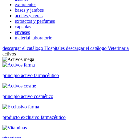
excipientes
bases y jarabes
aceites y ceras
extractos y perfumes
cápsulas
envases
material laboratorio
descargar el catálogo Hospitales
descargar el catálogo Veterinaria
activos
principio activo farmacéutico
principio activo cosmético
producto exclusivo farmacéutico