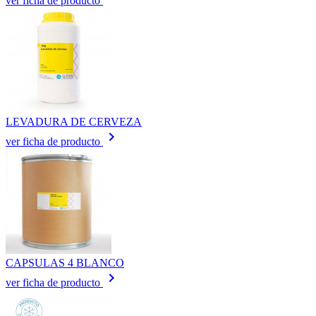
ver ficha de producto
LEVADURA DE CERVEZA
keyboard_arrow_right
ver ficha de producto
CAPSULAS 4 BLANCO
keyboard_arrow_right
ver ficha de producto