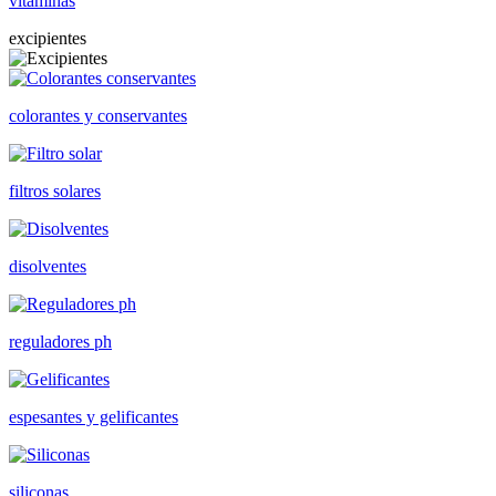
vitaminas
excipientes
colorantes y conservantes
filtros solares
disolventes
reguladores ph
espesantes y gelificantes
siliconas