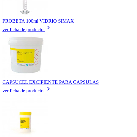
PROBETA 100ml VIDRIO SIMAX
keyboard_arrow_right
ver ficha de producto
CAPSUCEL EXCIPIENTE PARA CAPSULAS
keyboard_arrow_right
ver ficha de producto