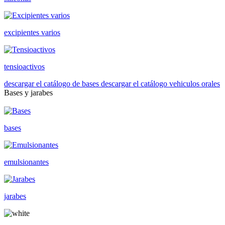
excipientes varios
tensioactivos
descargar el catálogo de bases
descargar el catálogo vehiculos orales
Bases y jarabes
bases
emulsionantes
jarabes