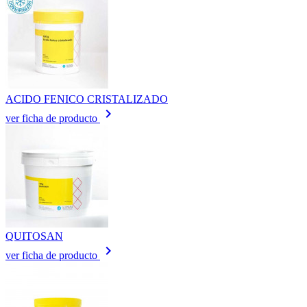
ACIDO FENICO CRISTALIZADO
keyboard_arrow_right
ver ficha de producto
QUITOSAN
keyboard_arrow_right
ver ficha de producto