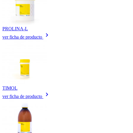
PROLINA-L
keyboard_arrow_right
ver ficha de producto
TIMOL
keyboard_arrow_right
ver ficha de producto