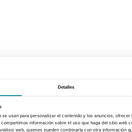
Detalles
s
b se usan para personalizar el contenido y los anuncios, ofrecer
s, compartimos información sobre el uso que haga del sitio web 
 análisis web, quienes pueden combinarla con otra información q