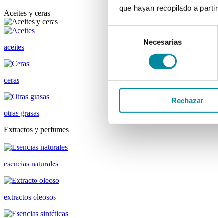
que hayan recopilado a parti
Aceites y ceras
Selección
Necesarias
de
aceites
consentimiento
ceras
Rechazar
otras grasas
Extractos y perfumes
esencias naturales
extractos oleosos