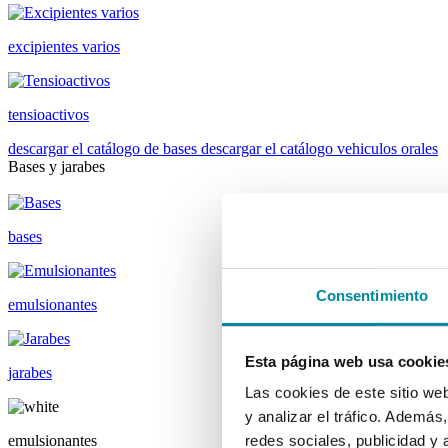
excipientes varios
tensioactivos
descargar el catálogo de bases
descargar el catálogo vehiculos orales
Bases y jarabes
bases
Consentimiento
emulsionantes
Esta página web usa cookie
jarabes
Las cookies de este sitio we
y analizar el tráfico. Ademá
emulsionantes
redes sociales, publicidad y