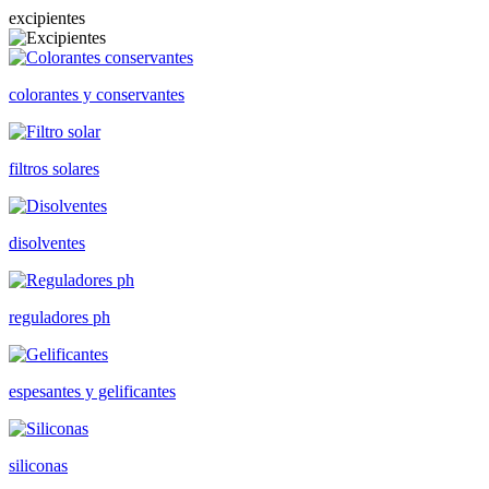
excipientes
colorantes y conservantes
filtros solares
disolventes
reguladores ph
espesantes y gelificantes
siliconas