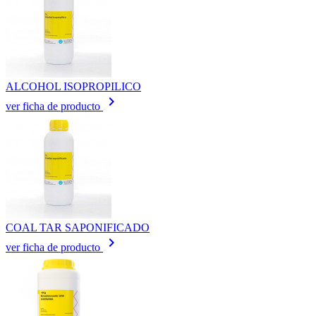
ALCOHOL ISOPROPILICO
keyboard_arrow_right
ver ficha de producto
COAL TAR SAPONIFICADO
keyboard_arrow_right
ver ficha de producto