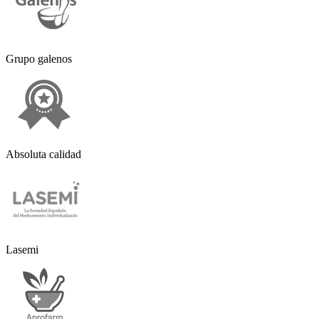
Grupo galenos
Absoluta calidad
Lasemi