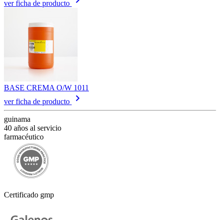
ver ficha de producto
BASE CREMA O/W 1011
keyboard_arrow_right
ver ficha de producto
guinama
40 años al servicio
farmacéutico
Certificado gmp