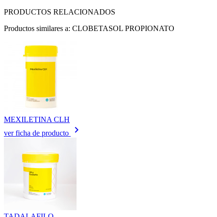
PRODUCTOS RELACIONADOS
Productos similares a: CLOBETASOL PROPIONATO
MEXILETINA CLH
keyboard_arrow_right
ver ficha de producto
TADALAFILO