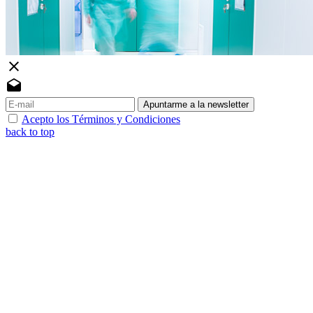
close
drafts
Apuntarme a la newsletter
Acepto los Términos y Condiciones
back to top