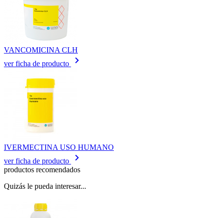
VANCOMICINA CLH
keyboard_arrow_right
ver ficha de producto
IVERMECTINA USO HUMANO
keyboard_arrow_right
ver ficha de producto
productos recomendados
Quizás le pueda interesar...