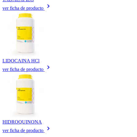
keyboard_arrow_right
ver ficha de producto
LIDOCAINA HCl
keyboard_arrow_right
ver ficha de producto
HIDROQUINONA
keyboard_arrow_right
ver ficha de producto