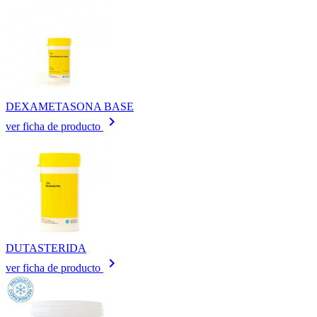
DEXAMETASONA BASE
keyboard_arrow_right
ver ficha de producto
DUTASTERIDA
keyboard_arrow_right
ver ficha de producto