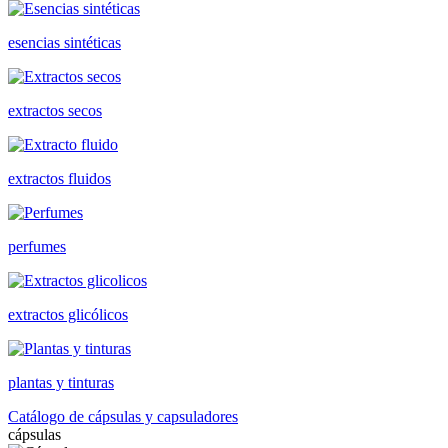
esencias sintéticas
extractos secos
extractos fluidos
perfumes
extractos glicólicos
plantas y tinturas
Catálogo de cápsulas y capsuladores
cápsulas