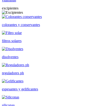
vitaminas
excipientes
colorantes y conservantes
filtros solares
disolventes
reguladores ph
espesantes y gelificantes
siliconas