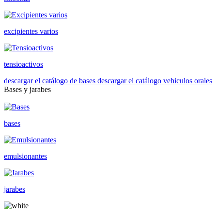
excipientes varios
tensioactivos
descargar el catálogo de bases
descargar el catálogo vehiculos orales
Bases y jarabes
bases
emulsionantes
jarabes