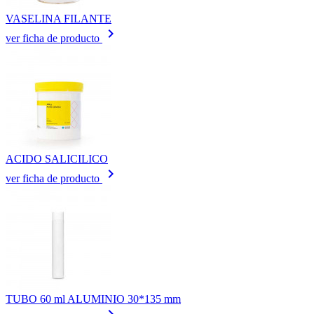
VASELINA FILANTE
keyboard_arrow_right
ver ficha de producto
ACIDO SALICILICO
keyboard_arrow_right
ver ficha de producto
TUBO 60 ml ALUMINIO 30*135 mm
keyboard_arrow_right