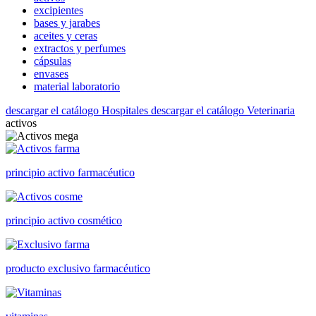
excipientes
bases y jarabes
aceites y ceras
extractos y perfumes
cápsulas
envases
material laboratorio
descargar el catálogo Hospitales
descargar el catálogo Veterinaria
activos
principio activo farmacéutico
principio activo cosmético
producto exclusivo farmacéutico