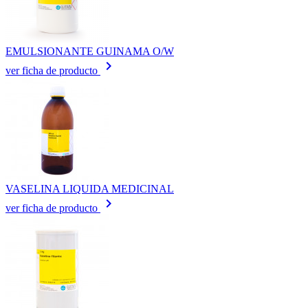
EMULSIONANTE GUINAMA O/W
keyboard_arrow_right
ver ficha de producto
VASELINA LIQUIDA MEDICINAL
keyboard_arrow_right
ver ficha de producto