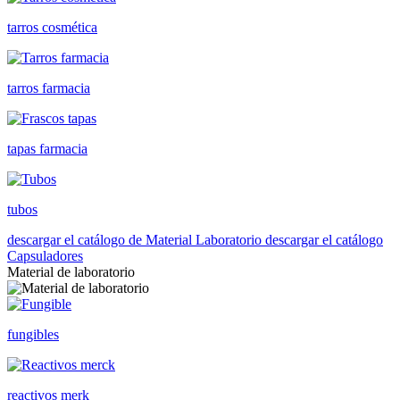
tarros cosmética
tarros farmacia
tapas farmacia
tubos
descargar el catálogo de Material Laboratorio
descargar el catálogo
Capsuladores
Material de laboratorio
fungibles
reactivos merk