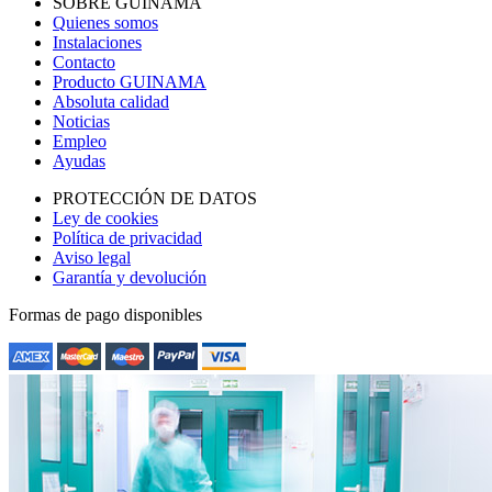
SOBRE GUINAMA
Quienes somos
Instalaciones
Contacto
Producto GUINAMA
Absoluta calidad
Noticias
Empleo
Ayudas
PROTECCIÓN DE DATOS
Ley de cookies
Política de privacidad
Aviso legal
Garantía y devolución
Formas de pago disponibles