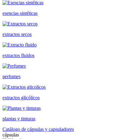
esencias sintéticas
extractos secos
extractos fluidos
perfumes
extractos glicólicos
plantas y tinturas
Catálogo de cápsulas y capsuladores
cápsulas