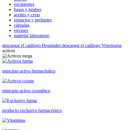
excipientes
bases y jarabes
aceites y ceras
extractos y perfumes
cápsulas
envases
material laboratorio
descargar el catálogo Hospitales
descargar el catálogo Veterinaria
activos
principio activo farmacéutico
principio activo cosmético
producto exclusivo farmacéutico