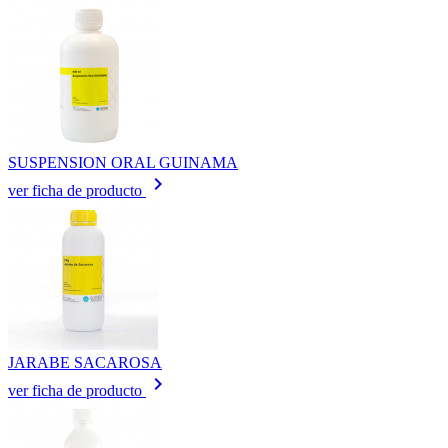
SUSPENSION ORAL GUINAMA
keyboard_arrow_right
ver ficha de producto
JARABE SACAROSA
keyboard_arrow_right
ver ficha de producto