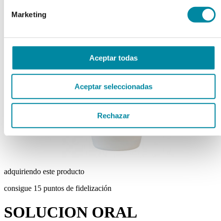
chevron_left
chevron_right
Marketing
Aceptar todas
Aceptar seleccionadas
Rechazar
adquiriendo este producto
consigue 15 puntos de fidelización
SOLUCION ORAL