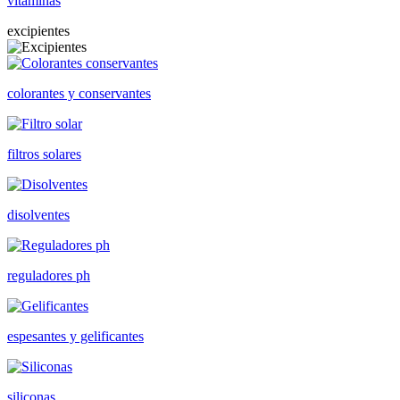
vitaminas
excipientes
colorantes y conservantes
filtros solares
disolventes
reguladores ph
espesantes y gelificantes
siliconas