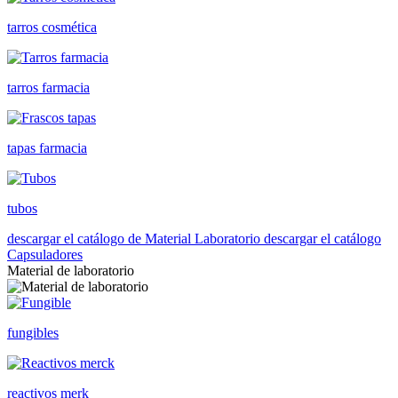
tarros cosmética
tarros farmacia
tapas farmacia
tubos
descargar el catálogo de Material Laboratorio
descargar el catálogo
Capsuladores
Material de laboratorio
fungibles
reactivos merk