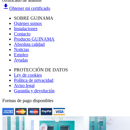
certificado de análisis
file_download
Obtener mi certificado
SOBRE GUINAMA
Quienes somos
Instalaciones
Contacto
Producto GUINAMA
Absoluta calidad
Noticias
Empleo
Ayudas
PROTECCIÓN DE DATOS
Ley de cookies
Política de privacidad
Aviso legal
Garantía y devolución
Formas de pago disponibles