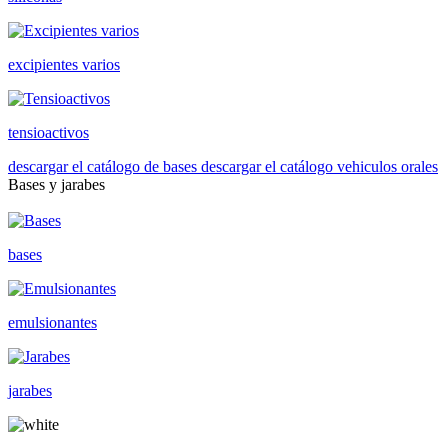
excipientes varios
tensioactivos
descargar el catálogo de bases
descargar el catálogo vehiculos orales
Bases y jarabes
bases
emulsionantes
jarabes