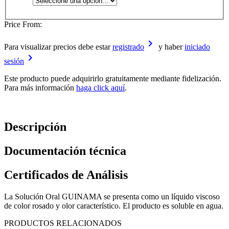
Price From:
keyboard_arrow_right
Para visualizar precios debe estar
registrado
y haber
iniciado
keyboard_arrow_right
sesión
Este producto puede adquirirlo gratuitamente mediante fidelización.
Para más información
haga click aquí
.
Descripción
Documentación técnica
Certificados de Análisis
La Solución Oral GUINAMA se presenta como un líquido viscoso
de color rosado y olor característico. El producto es soluble en agua.
PRODUCTOS RELACIONADOS