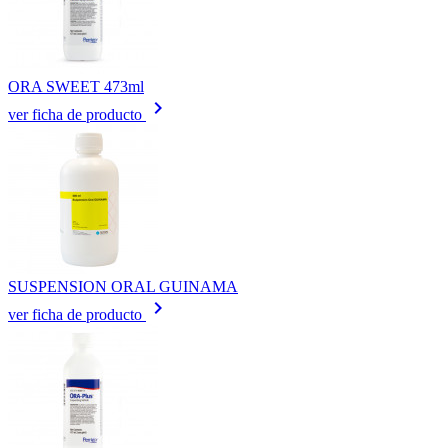
ORA SWEET 473ml
keyboard_arrow_right
ver ficha de producto
SUSPENSION ORAL GUINAMA
keyboard_arrow_right
ver ficha de producto