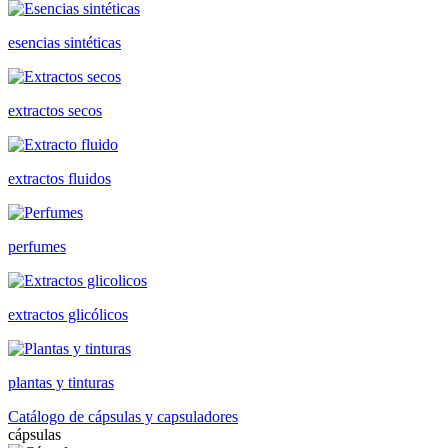
esencias sintéticas
extractos secos
extractos fluidos
perfumes
extractos glicólicos
plantas y tinturas
Catálogo de cápsulas y capsuladores
cápsulas