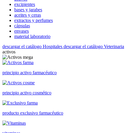
excipientes
bases y jarabes
aceites y ceras
extractos y perfumes
cápsulas
envases
material laboratorio
descargar el catálogo Hospitales
descargar el catálogo Veterinaria
activos
principio activo farmacéutico
principio activo cosmético
producto exclusivo farmacéutico