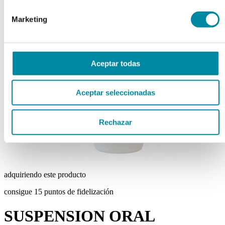
chevron_left
chevron_right
Marketing
Aceptar todas
Aceptar seleccionadas
Rechazar
adquiriendo este producto
consigue 15 puntos de fidelización
SUSPENSION ORAL