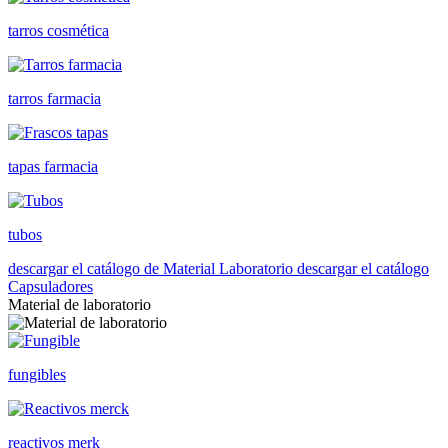
tarros cosmética
tarros farmacia
tapas farmacia
tubos
descargar el catálogo de Material Laboratorio
descargar el catálogo
Capsuladores
Material de laboratorio
fungibles
reactivos merk