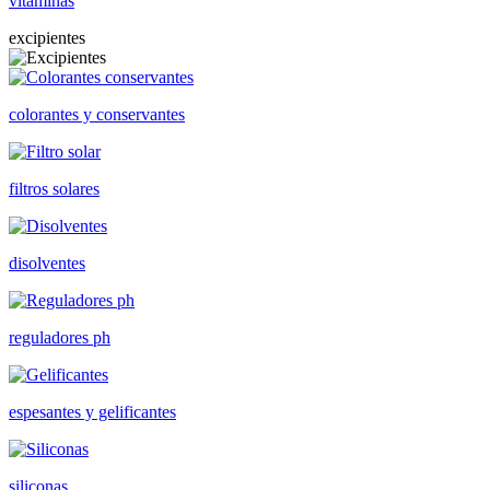
vitaminas
excipientes
colorantes y conservantes
filtros solares
disolventes
reguladores ph
espesantes y gelificantes
siliconas