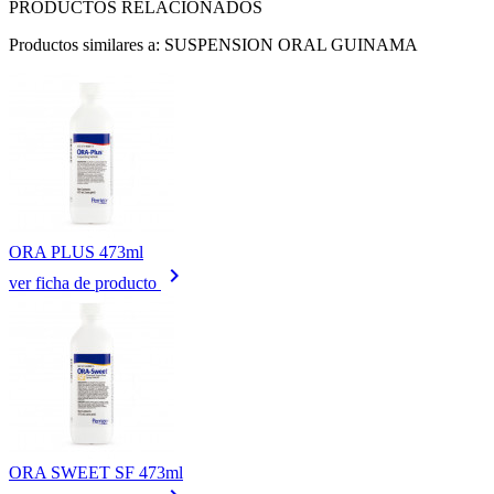
PRODUCTOS RELACIONADOS
Productos similares a: SUSPENSION ORAL GUINAMA
ORA PLUS 473ml
keyboard_arrow_right
ver ficha de producto
ORA SWEET SF 473ml