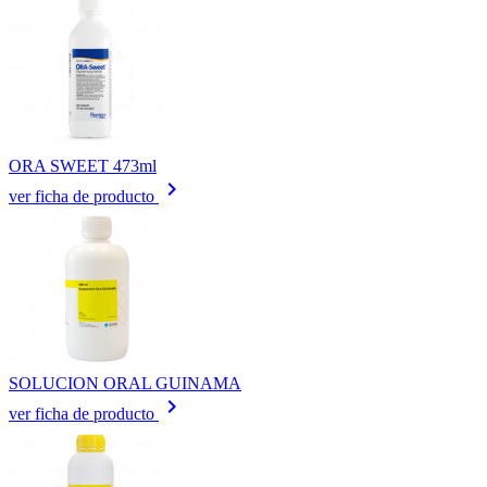
ORA SWEET 473ml
keyboard_arrow_right
ver ficha de producto
SOLUCION ORAL GUINAMA
keyboard_arrow_right
ver ficha de producto