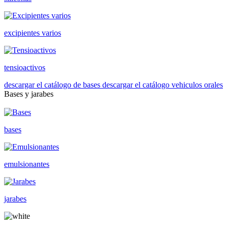
excipientes varios
tensioactivos
descargar el catálogo de bases
descargar el catálogo vehiculos orales
Bases y jarabes
bases
emulsionantes
jarabes