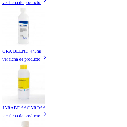
keyboard_arrow_right
ver ficha de producto
ORA BLEND 473ml
keyboard_arrow_right
ver ficha de producto
JARABE SACAROSA
keyboard_arrow_right
ver ficha de producto