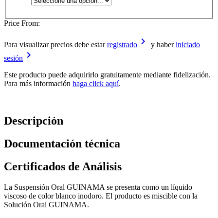
Price From:
keyboard_arrow_right
Para visualizar precios debe estar
registrado
y haber
iniciado
keyboard_arrow_right
sesión
Este producto puede adquirirlo gratuitamente mediante fidelización.
Para más información
haga click aquí
.
Descripción
Documentación técnica
Certificados de Análisis
La Suspensión Oral GUINAMA se presenta como un líquido
viscoso de color blanco inodoro. El producto es miscible con la
Solución Oral GUINAMA.