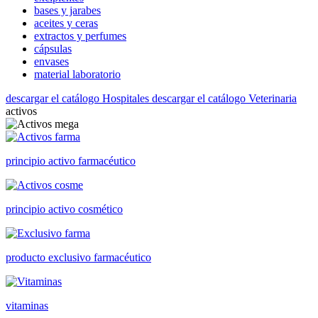
bases y jarabes
aceites y ceras
extractos y perfumes
cápsulas
envases
material laboratorio
descargar el catálogo Hospitales
descargar el catálogo Veterinaria
activos
principio activo farmacéutico
principio activo cosmético
producto exclusivo farmacéutico
vitaminas