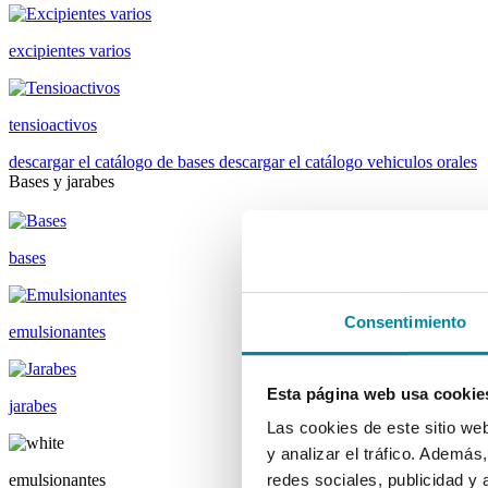
excipientes varios
tensioactivos
descargar el catálogo de bases
descargar el catálogo vehiculos orales
Bases y jarabes
bases
Consentimiento
emulsionantes
Esta página web usa cookie
jarabes
Las cookies de este sitio we
y analizar el tráfico. Ademá
emulsionantes
redes sociales, publicidad y