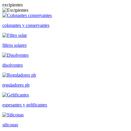
excipientes
colorantes y conservantes
filtros solares
disolventes
reguladores ph
espesantes y gelificantes
siliconas