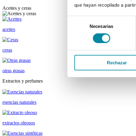
que hayan recopilado a parti
Aceites y ceras
Selección
Necesarias
de
aceites
consentimiento
ceras
Rechazar
otras grasas
Extractos y perfumes
esencias naturales
extractos oleosos