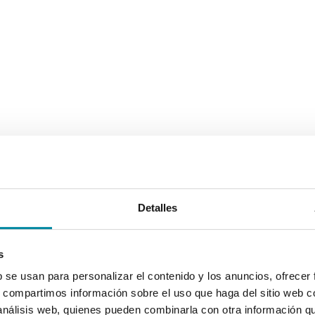
Detalles
s
b se usan para personalizar el contenido y los anuncios, ofrecer
s, compartimos información sobre el uso que haga del sitio web 
 análisis web, quienes pueden combinarla con otra información q