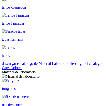
tarros cosmética
tarros farmacia
tapas farmacia
tubos
descargar el catálogo de Material Laboratorio
descargar el catálogo
Capsuladores
Material de laboratorio
fungibles
reactivos merk