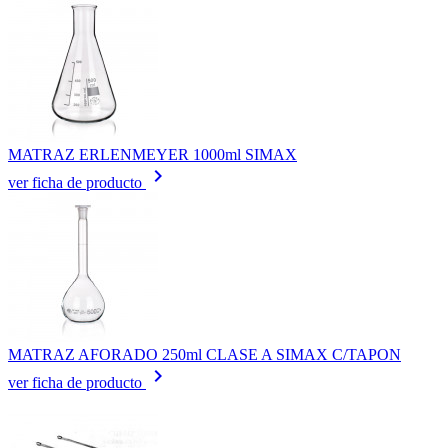
MATRAZ ERLENMEYER 1000ml SIMAX
keyboard_arrow_right
ver ficha de producto
MATRAZ AFORADO 250ml CLASE A SIMAX C/TAPON
keyboard_arrow_right
ver ficha de producto