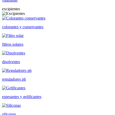
vitaminas
excipientes
colorantes y conservantes
filtros solares
disolventes
reguladores ph
espesantes y gelificantes
siliconas