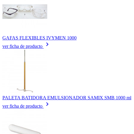
GAFAS FLEXIBLES IVYMEN 1000
keyboard_arrow_right
ver ficha de producto
PALETA BATIDORA EMULSIONADOR SAMIX SMB 1000 ml
keyboard_arrow_right
ver ficha de producto