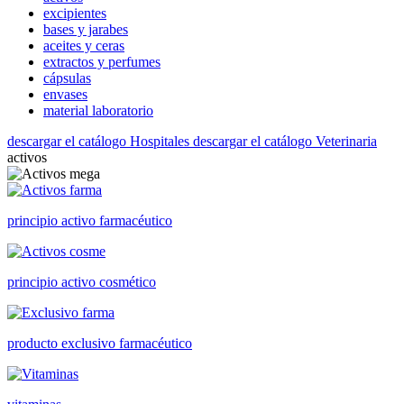
excipientes
bases y jarabes
aceites y ceras
extractos y perfumes
cápsulas
envases
material laboratorio
descargar el catálogo Hospitales
descargar el catálogo Veterinaria
activos
principio activo farmacéutico
principio activo cosmético
producto exclusivo farmacéutico