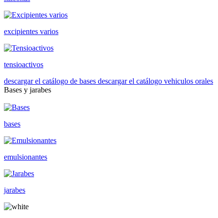
excipientes varios
tensioactivos
descargar el catálogo de bases
descargar el catálogo vehiculos orales
Bases y jarabes
bases
emulsionantes
jarabes