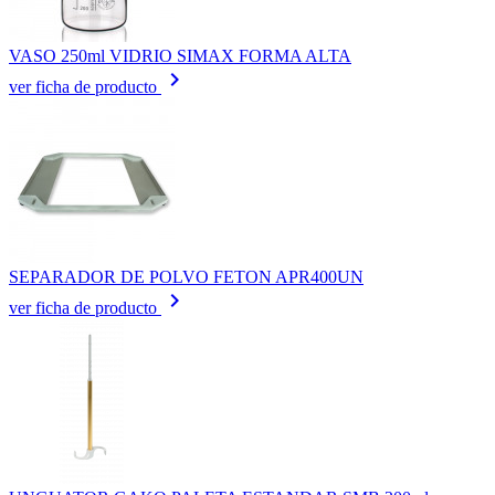
VASO 250ml VIDRIO SIMAX FORMA ALTA
keyboard_arrow_right
ver ficha de producto
SEPARADOR DE POLVO FETON APR400UN
keyboard_arrow_right
ver ficha de producto