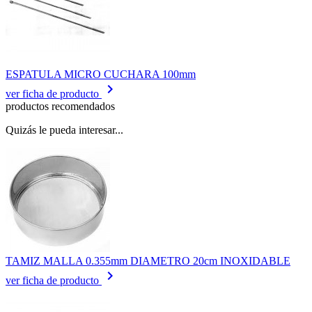
ESPATULA MICRO CUCHARA 100mm
keyboard_arrow_right
ver ficha de producto
productos recomendados
Quizás le pueda interesar...
TAMIZ MALLA 0.355mm DIAMETRO 20cm INOXIDABLE
keyboard_arrow_right
ver ficha de producto