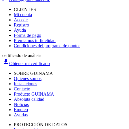
CLIENTES
Mi cuenta
Accede
Registro
Ayuda
Forma de pago
Premiamos tu fidelidad
Condiciones del programa de puntos
certificado de análisis
file_download
Obtener mi certificado
SOBRE GUINAMA
Quienes somos
Instalaciones
Contacto
Producto GUINAMA
Absoluta calidad
Noticias
Empleo
Ayudas
PROTECCIÓN DE DATOS