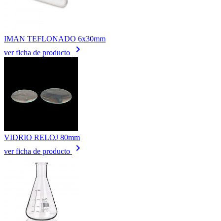
IMAN TEFLONADO 6x30mm
keyboard_arrow_right
ver ficha de producto
VIDRIO RELOJ 80mm
keyboard_arrow_right
ver ficha de producto