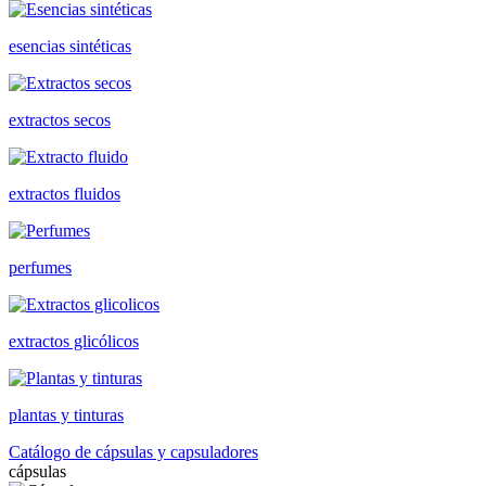
esencias sintéticas
extractos secos
extractos fluidos
perfumes
extractos glicólicos
plantas y tinturas
Catálogo de cápsulas y capsuladores
cápsulas