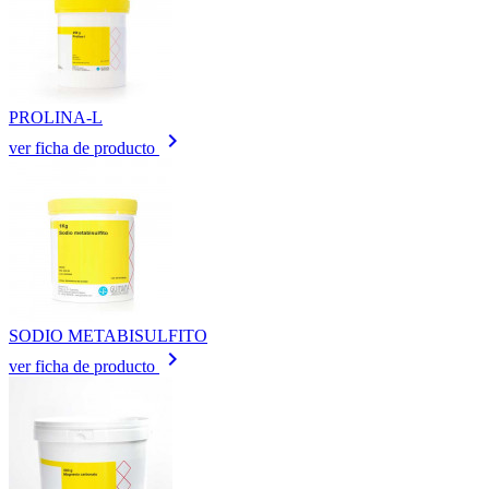
PROLINA-L
keyboard_arrow_right
ver ficha de producto
SODIO METABISULFITO
keyboard_arrow_right
ver ficha de producto