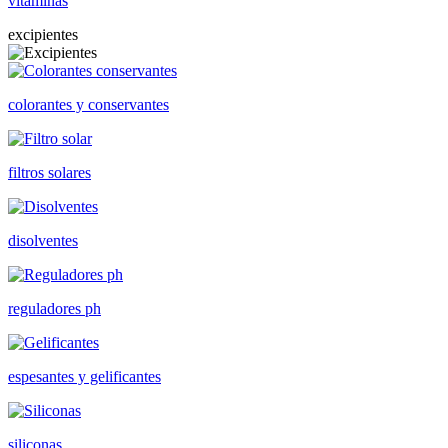
vitaminas
excipientes
colorantes y conservantes
filtros solares
disolventes
reguladores ph
espesantes y gelificantes
siliconas