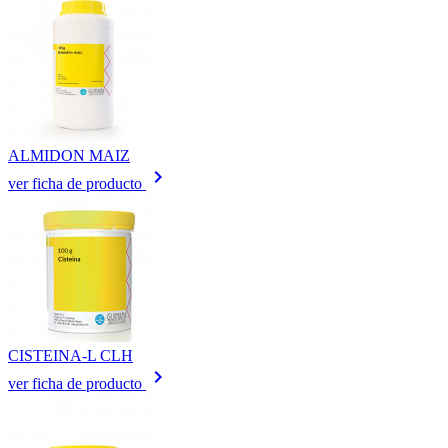
ALMIDON MAIZ
keyboard_arrow_right
ver ficha de producto
CISTEINA-L CLH
keyboard_arrow_right
ver ficha de producto