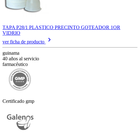
TAPA P28/1 PLASTICO PRECINTO GOTEADOR 1OR
VIDRIO
keyboard_arrow_right
ver ficha de producto
guinama
40 años al servicio
farmacéutico
Certificado gmp