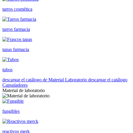
tarros cosmética
tarros farmacia
tapas farmacia
tubos
descargar el catálogo de Material Laboratorio
descargar el catálogo
Capsuladores
Material de laboratorio
fungibles
reactivos merk