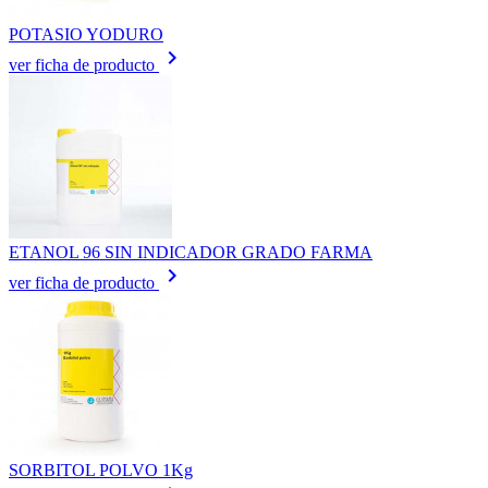
POTASIO YODURO
keyboard_arrow_right
ver ficha de producto
ETANOL 96 SIN INDICADOR GRADO FARMA
keyboard_arrow_right
ver ficha de producto
SORBITOL POLVO 1Kg