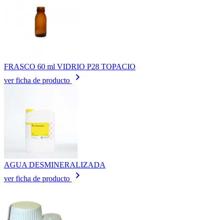
FRASCO 60 ml VIDRIO P28 TOPACIO
keyboard_arrow_right
ver ficha de producto
AGUA DESMINERALIZADA
keyboard_arrow_right
ver ficha de producto