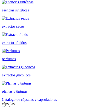
esencias sintéticas
extractos secos
extractos fluidos
perfumes
extractos glicólicos
plantas y tinturas
Catálogo de cápsulas y capsuladores
cápsulas