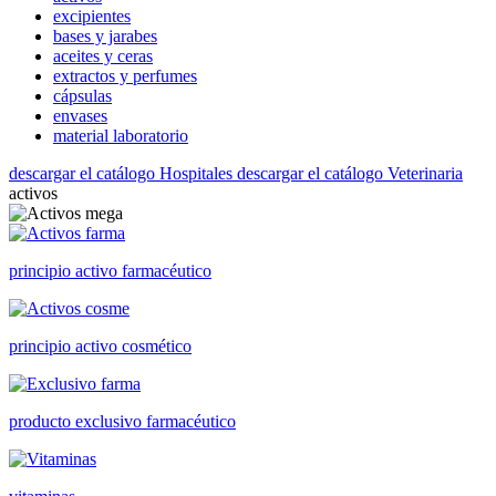
excipientes
bases y jarabes
aceites y ceras
extractos y perfumes
cápsulas
envases
material laboratorio
descargar el catálogo Hospitales
descargar el catálogo Veterinaria
activos
principio activo farmacéutico
principio activo cosmético
producto exclusivo farmacéutico