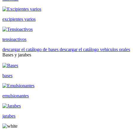
excipientes varios
tensioactivos
descargar el catálogo de bases
descargar el catálogo vehiculos orales
Bases y jarabes
bases
emulsionantes
jarabes