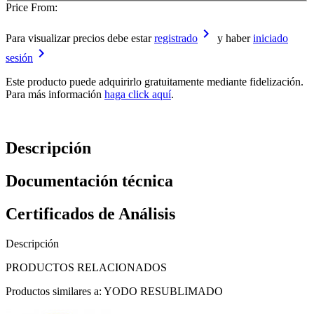
Price From:
keyboard_arrow_right
Para visualizar precios debe estar
registrado
y haber
iniciado
keyboard_arrow_right
sesión
Este producto puede adquirirlo gratuitamente mediante fidelización.
Para más información
haga click aquí
.
Descripción
Documentación técnica
Certificados de Análisis
Descripción
PRODUCTOS RELACIONADOS
Productos similares a: YODO RESUBLIMADO