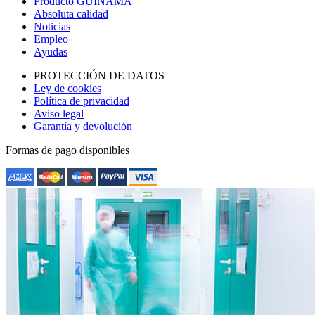
Producto GUINAMA
Absoluta calidad
Noticias
Empleo
Ayudas
PROTECCIÓN DE DATOS
Ley de cookies
Política de privacidad
Aviso legal
Garantía y devolución
Formas de pago disponibles