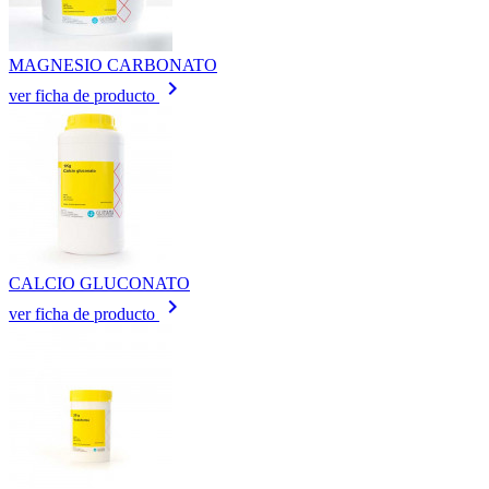
MAGNESIO CARBONATO
keyboard_arrow_right
ver ficha de producto
CALCIO GLUCONATO
keyboard_arrow_right
ver ficha de producto