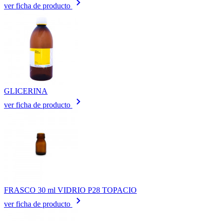
keyboard_arrow_right
ver ficha de producto
GLICERINA
keyboard_arrow_right
ver ficha de producto
FRASCO 30 ml VIDRIO P28 TOPACIO
keyboard_arrow_right
ver ficha de producto