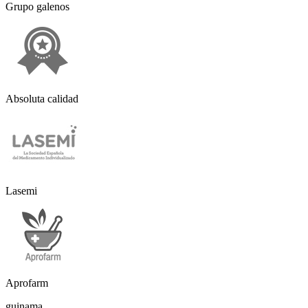
Grupo galenos
Absoluta calidad
Lasemi
Aprofarm
guinama