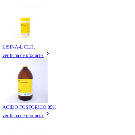
LISINA-L CLH.
keyboard_arrow_right
ver ficha de producto
ACIDO FOSFORICO 85%
keyboard_arrow_right
ver ficha de producto