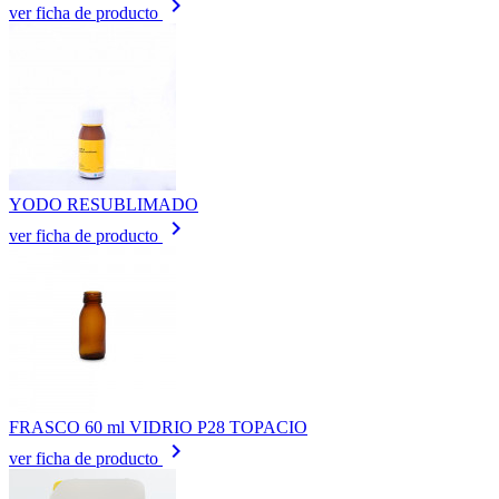
keyboard_arrow_right
ver ficha de producto
YODO RESUBLIMADO
keyboard_arrow_right
ver ficha de producto
FRASCO 60 ml VIDRIO P28 TOPACIO
keyboard_arrow_right
ver ficha de producto