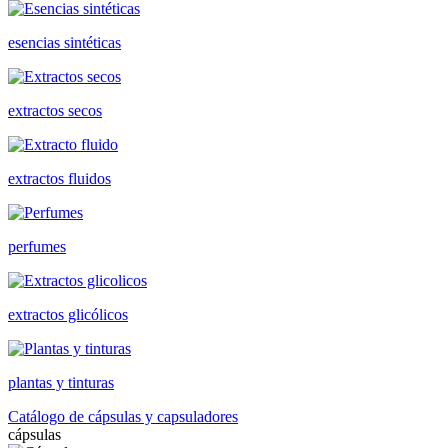
esencias sintéticas
extractos secos
extractos fluidos
perfumes
extractos glicólicos
plantas y tinturas
Catálogo de cápsulas y capsuladores
cápsulas