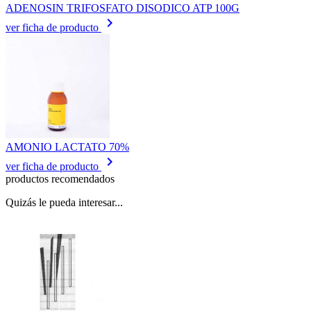
ADENOSIN TRIFOSFATO DISODICO ATP 100G
keyboard_arrow_right
ver ficha de producto
AMONIO LACTATO 70%
keyboard_arrow_right
ver ficha de producto
productos recomendados
Quizás le pueda interesar...