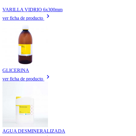
VARILLA VIDRIO 6x300mm
keyboard_arrow_right
ver ficha de producto
GLICERINA
keyboard_arrow_right
ver ficha de producto
AGUA DESMINERALIZADA