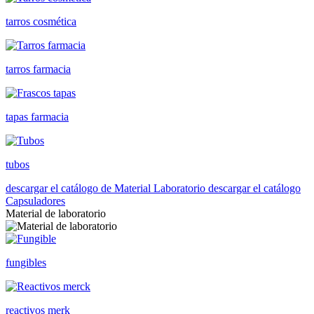
tarros cosmética
tarros farmacia
tapas farmacia
tubos
descargar el catálogo de Material Laboratorio
descargar el catálogo
Capsuladores
Material de laboratorio
fungibles
reactivos merk