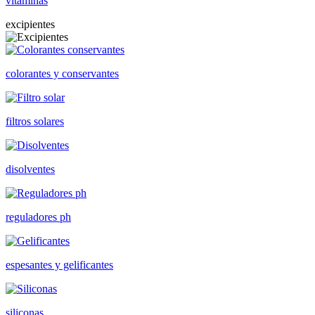
vitaminas
excipientes
colorantes y conservantes
filtros solares
disolventes
reguladores ph
espesantes y gelificantes
siliconas