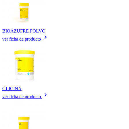
BIOAZUFRE POLVO
keyboard_arrow_right
ver ficha de producto
GLICINA
keyboard_arrow_right
ver ficha de producto