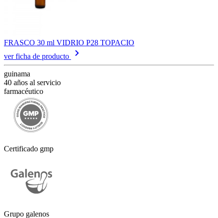
FRASCO 30 ml VIDRIO P28 TOPACIO
keyboard_arrow_right
ver ficha de producto
guinama
40 años al servicio
farmacéutico
Certificado gmp
Grupo galenos