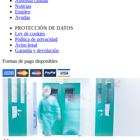
Absoluta calidad
Noticias
Empleo
Ayudas
PROTECCIÓN DE DATOS
Ley de cookies
Política de privacidad
Aviso legal
Garantía y devolución
Formas de pago disponibles