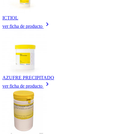
ICTIOL
keyboard_arrow_right
ver ficha de producto
AZUFRE PRECIPITADO
keyboard_arrow_right
ver ficha de producto