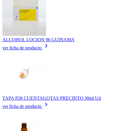
ALCOHOL LOCION 96 GUINAMA
keyboard_arrow_right
ver ficha de producto
TAPA P28 CUENTAGOTAS PRECINTO 30ml Ud
keyboard_arrow_right
ver ficha de producto