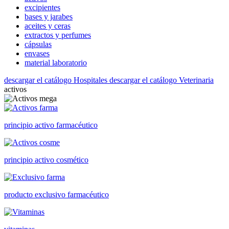
excipientes
bases y jarabes
aceites y ceras
extractos y perfumes
cápsulas
envases
material laboratorio
descargar el catálogo Hospitales
descargar el catálogo Veterinaria
activos
principio activo farmacéutico
principio activo cosmético
producto exclusivo farmacéutico