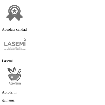
Absoluta calidad
Lasemi
Aprofarm
guinama