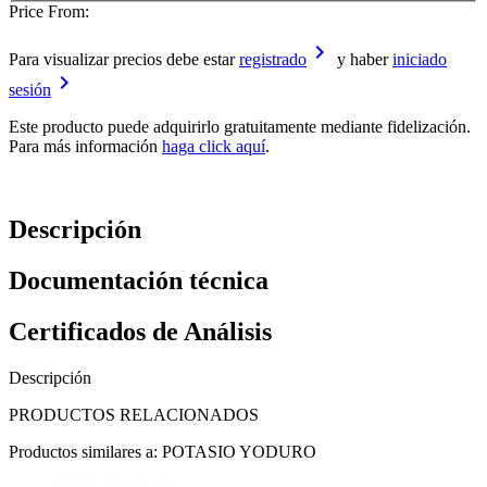
Price From:
keyboard_arrow_right
Para visualizar precios debe estar
registrado
y haber
iniciado
keyboard_arrow_right
sesión
Este producto puede adquirirlo gratuitamente mediante fidelización.
Para más información
haga click aquí
.
Descripción
Documentación técnica
Certificados de Análisis
Descripción
PRODUCTOS RELACIONADOS
Productos similares a: POTASIO YODURO