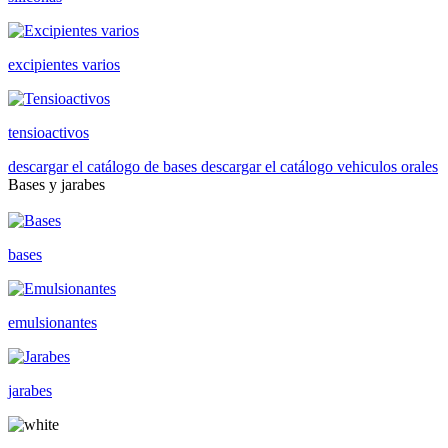
excipientes varios
tensioactivos
descargar el catálogo de bases
descargar el catálogo vehiculos orales
Bases y jarabes
bases
emulsionantes
jarabes