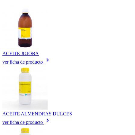
ACEITE JOJOBA
keyboard_arrow_right
ver ficha de producto
ACEITE ALMENDRAS DULCES
keyboard_arrow_right
ver ficha de producto