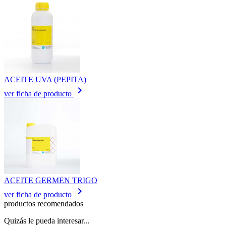
ACEITE UVA (PEPITA)
keyboard_arrow_right
ver ficha de producto
ACEITE GERMEN TRIGO
keyboard_arrow_right
ver ficha de producto
productos recomendados
Quizás le pueda interesar...