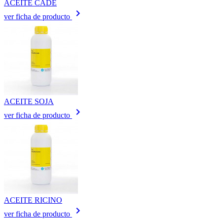
ACEITE CADE
keyboard_arrow_right
ver ficha de producto
ACEITE SOJA
keyboard_arrow_right
ver ficha de producto
ACEITE RICINO
keyboard_arrow_right
ver ficha de producto