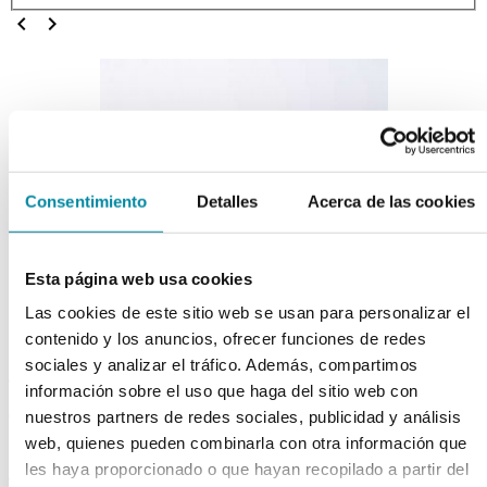
chevron_left
chevron_right
Consentimiento
Detalles
Acerca de las cookies
Esta página web usa cookies
Las cookies de este sitio web se usan para personalizar el
contenido y los anuncios, ofrecer funciones de redes
sociales y analizar el tráfico. Además, compartimos
adquiriendo este producto
información sobre el uso que haga del sitio web con
consigue 15 puntos de fidelización
nuestros partners de redes sociales, publicidad y análisis
web, quienes pueden combinarla con otra información que
ACEITE ROSA MOSQUETA
les haya proporcionado o que hayan recopilado a partir del