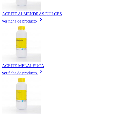
ACEITE ALMENDRAS DULCES
keyboard_arrow_right
ver ficha de producto
ACEITE MELALEUCA
keyboard_arrow_right
ver ficha de producto