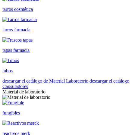
tarros cosmética
tarros farmacia
tapas farmacia
tubos
descargar el catálogo de Material Laboratorio
descargar el catálogo
Capsuladores
Material de laboratorio
fungibles
reactivos merk