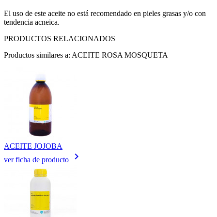
El uso de este aceite no está recomendado en pieles grasas y/o con
tendencia acneica.
PRODUCTOS RELACIONADOS
Productos similares a: ACEITE ROSA MOSQUETA
ACEITE JOJOBA
keyboard_arrow_right
ver ficha de producto