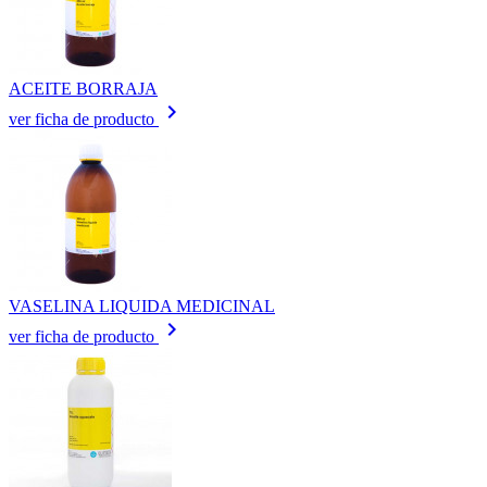
ACEITE BORRAJA
keyboard_arrow_right
ver ficha de producto
VASELINA LIQUIDA MEDICINAL
keyboard_arrow_right
ver ficha de producto