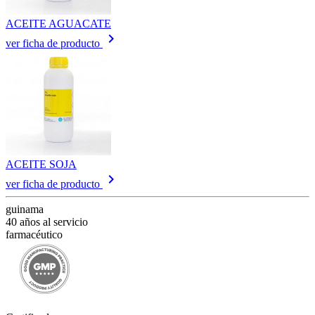
ACEITE AGUACATE
keyboard_arrow_right
ver ficha de producto
ACEITE SOJA
keyboard_arrow_right
ver ficha de producto
guinama
40 años al servicio
farmacéutico