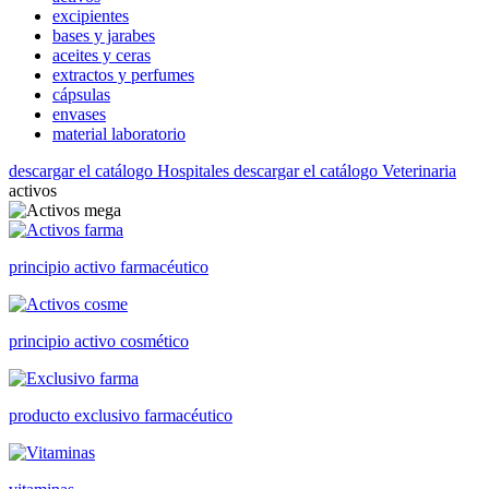
excipientes
bases y jarabes
aceites y ceras
extractos y perfumes
cápsulas
envases
material laboratorio
descargar el catálogo Hospitales
descargar el catálogo Veterinaria
activos
principio activo farmacéutico
principio activo cosmético
producto exclusivo farmacéutico