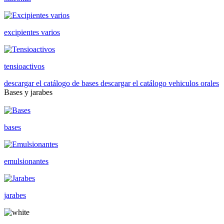
excipientes varios
tensioactivos
descargar el catálogo de bases
descargar el catálogo vehiculos orales
Bases y jarabes
bases
emulsionantes
jarabes