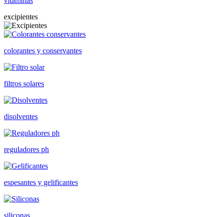
vitaminas
excipientes
colorantes y conservantes
filtros solares
disolventes
reguladores ph
espesantes y gelificantes
siliconas