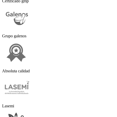
Certificado gmp
Grupo galenos
Absoluta calidad
Lasemi