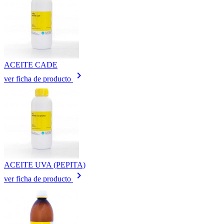
ACEITE CADE
keyboard_arrow_right
ver ficha de producto
ACEITE UVA (PEPITA)
keyboard_arrow_right
ver ficha de producto