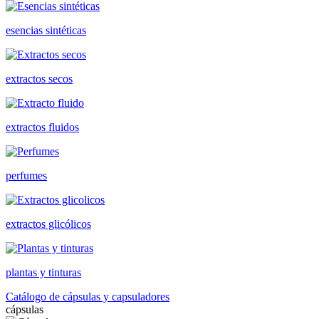
esencias sintéticas
extractos secos
extractos fluidos
perfumes
extractos glicólicos
plantas y tinturas
Catálogo de cápsulas y capsuladores
cápsulas