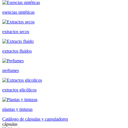
esencias sintéticas
extractos secos
extractos fluidos
perfumes
extractos glicólicos
plantas y tinturas
Catálogo de cápsulas y capsuladores
cápsulas