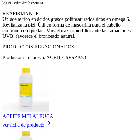
%.Aceite de Sésamo
REAFIRMANTE
Un aceite rico en ácidos grasos poliinsaturados ricos en omega 6.
Revitaliza la piel. Útil en forma de mascarilla para el cabello
con mucha sequedad. Muy eficaz como filtro ante las radiaciones
UVB, favorece el bronceado natural.
PRODUCTOS RELACIONADOS
Productos similares a: ACEITE SESAMO
ACEITE MELALEUCA
keyboard_arrow_right
ver ficha de producto