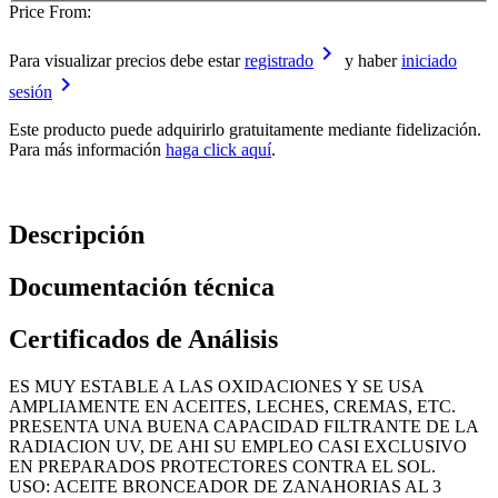
Price From:
keyboard_arrow_right
Para visualizar precios debe estar
registrado
y haber
iniciado
keyboard_arrow_right
sesión
Este producto puede adquirirlo gratuitamente mediante fidelización.
Para más información
haga click aquí
.
Descripción
Documentación técnica
Certificados de Análisis
ES MUY ESTABLE A LAS OXIDACIONES Y SE USA
AMPLIAMENTE EN ACEITES, LECHES, CREMAS, ETC.
PRESENTA UNA BUENA CAPACIDAD FILTRANTE DE LA
RADIACION UV, DE AHI SU EMPLEO CASI EXCLUSIVO
EN PREPARADOS PROTECTORES CONTRA EL SOL.
USO: ACEITE BRONCEADOR DE ZANAHORIAS AL 3