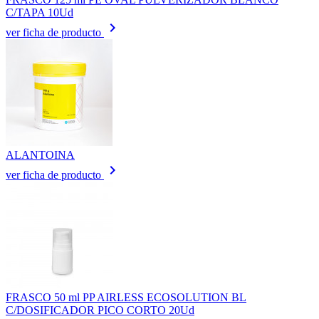
C/TAPA 10Ud
keyboard_arrow_right
ver ficha de producto
ALANTOINA
keyboard_arrow_right
ver ficha de producto
FRASCO 50 ml PP AIRLESS ECOSOLUTION BL
C/DOSIFICADOR PICO CORTO 20Ud