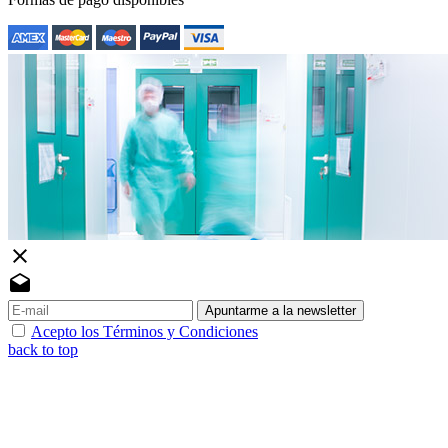
close
drafts
Apuntarme a la newsletter
Acepto los Términos y Condiciones
back to top