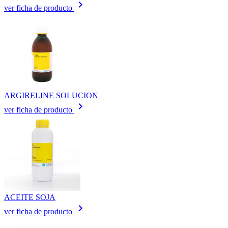
keyboard_arrow_right
ver ficha de producto
ARGIRELINE SOLUCION
keyboard_arrow_right
ver ficha de producto
ACEITE SOJA
keyboard_arrow_right
ver ficha de producto