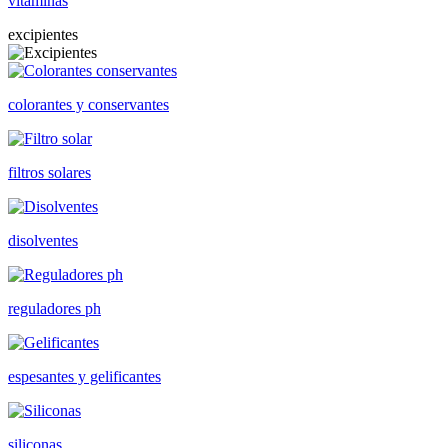
vitaminas
excipientes
colorantes y conservantes
filtros solares
disolventes
reguladores ph
espesantes y gelificantes
siliconas