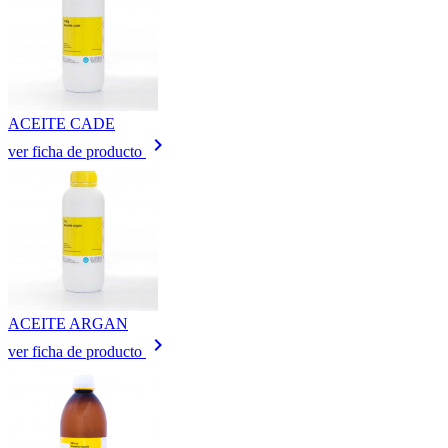
ACEITE CADE
keyboard_arrow_right
ver ficha de producto
ACEITE ARGAN
keyboard_arrow_right
ver ficha de producto