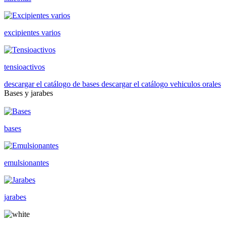
excipientes varios
tensioactivos
descargar el catálogo de bases
descargar el catálogo vehiculos orales
Bases y jarabes
bases
emulsionantes
jarabes