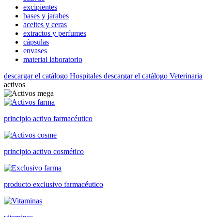
excipientes
bases y jarabes
aceites y ceras
extractos y perfumes
cápsulas
envases
material laboratorio
descargar el catálogo Hospitales
descargar el catálogo Veterinaria
activos
principio activo farmacéutico
principio activo cosmético
producto exclusivo farmacéutico