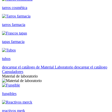
tarros cosmética
tarros farmacia
tapas farmacia
tubos
descargar el catálogo de Material Laboratorio
descargar el catálogo
Capsuladores
Material de laboratorio
fungibles
reactivos merk