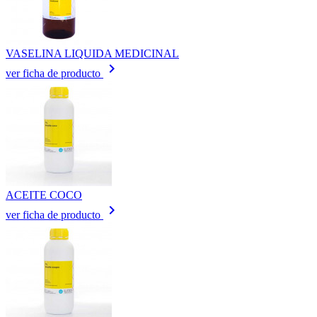
VASELINA LIQUIDA MEDICINAL
keyboard_arrow_right
ver ficha de producto
ACEITE COCO
keyboard_arrow_right
ver ficha de producto