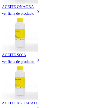
ACEITE ONAGRA
keyboard_arrow_right
ver ficha de producto
ACEITE SOJA
keyboard_arrow_right
ver ficha de producto
ACEITE AGUACATE