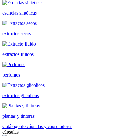
esencias sintéticas
extractos secos
extractos fluidos
perfumes
extractos glicólicos
plantas y tinturas
Catálogo de cápsulas y capsuladores
cápsulas