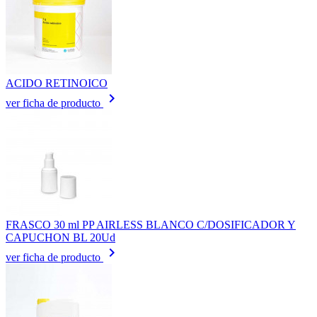
ACIDO RETINOICO
keyboard_arrow_right
ver ficha de producto
FRASCO 30 ml PP AIRLESS BLANCO C/DOSIFICADOR Y
CAPUCHON BL 20Ud
keyboard_arrow_right
ver ficha de producto