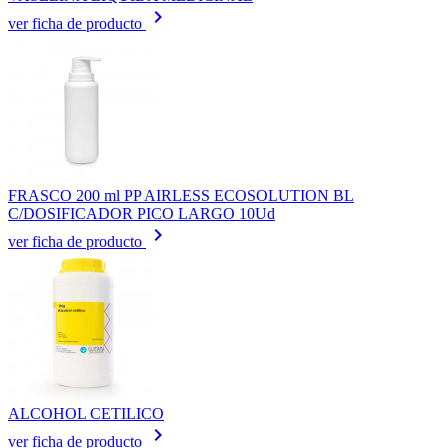
keyboard_arrow_right
ver ficha de producto
FRASCO 200 ml PP AIRLESS ECOSOLUTION BL
C/DOSIFICADOR PICO LARGO 10Ud
keyboard_arrow_right
ver ficha de producto
ALCOHOL CETILICO
keyboard_arrow_right
ver ficha de producto