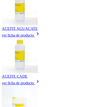
ACEITE AGUACATE
keyboard_arrow_right
ver ficha de producto
ACEITE CADE
keyboard_arrow_right
ver ficha de producto