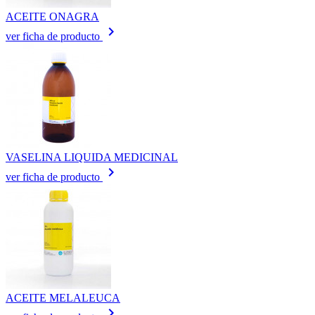
ACEITE ONAGRA
keyboard_arrow_right
ver ficha de producto
VASELINA LIQUIDA MEDICINAL
keyboard_arrow_right
ver ficha de producto
ACEITE MELALEUCA
keyboard_arrow_right