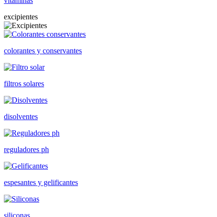
vitaminas
excipientes
colorantes y conservantes
filtros solares
disolventes
reguladores ph
espesantes y gelificantes
siliconas