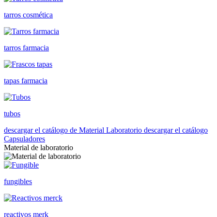
tarros cosmética
tarros farmacia
tapas farmacia
tubos
descargar el catálogo de Material Laboratorio
descargar el catálogo
Capsuladores
Material de laboratorio
fungibles
reactivos merk