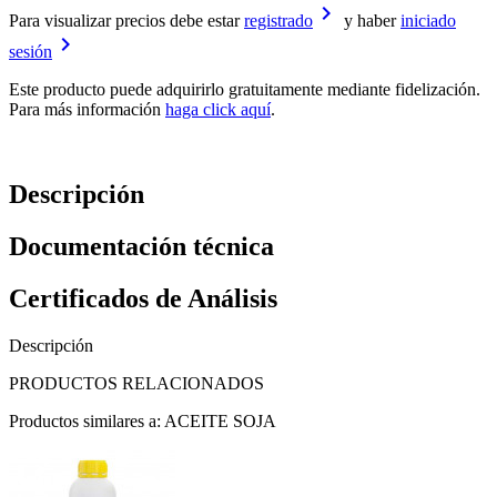
keyboard_arrow_right
Para visualizar precios debe estar
registrado
y haber
iniciado
keyboard_arrow_right
sesión
Este producto puede adquirirlo gratuitamente mediante fidelización.
Para más información
haga click aquí
.
Descripción
Documentación técnica
Certificados de Análisis
Descripción
PRODUCTOS RELACIONADOS
Productos similares a: ACEITE SOJA