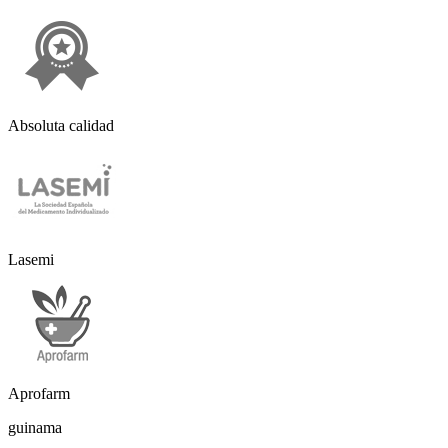
Absoluta calidad
Lasemi
Aprofarm
guinama