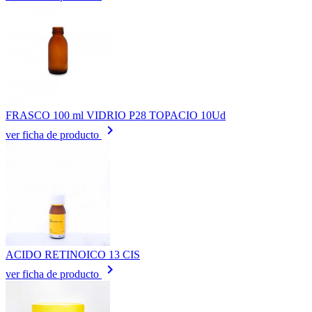
FRASCO 100 ml VIDRIO P28 TOPACIO 10Ud
keyboard_arrow_right
ver ficha de producto
ACIDO RETINOICO 13 CIS
keyboard_arrow_right
ver ficha de producto