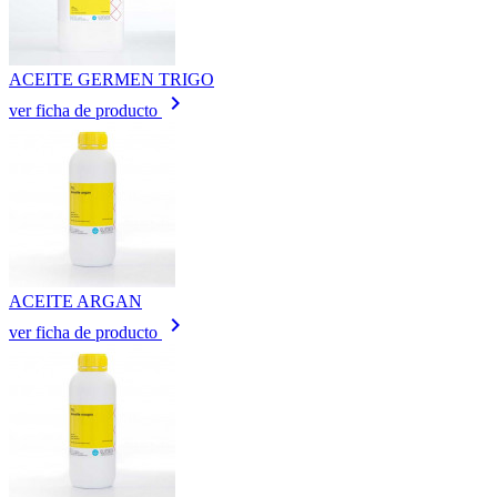
ACEITE GERMEN TRIGO
keyboard_arrow_right
ver ficha de producto
ACEITE ARGAN
keyboard_arrow_right
ver ficha de producto