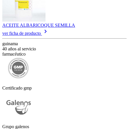
ACEITE ALBARICOQUE SEMILLA
keyboard_arrow_right
ver ficha de producto
guinama
40 años al servicio
farmacéutico
Certificado gmp
Grupo galenos