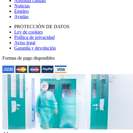
Absoluta calidad
Noticias
Empleo
Ayudas
PROTECCIÓN DE DATOS
Ley de cookies
Política de privacidad
Aviso legal
Garantía y devolución
Formas de pago disponibles