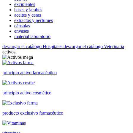
excipientes
bases y jarabes
aceites y ceras
extractos y perfumes
cápsulas
envases
material laboratorio
descargar el catálogo Hospitales
descargar el catálogo Veterinaria
activos
principio activo farmacéutico
principio activo cosmético
producto exclusivo farmacéutico