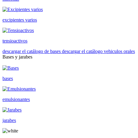
excipientes varios
tensioactivos
descargar el catálogo de bases
descargar el catálogo vehiculos orales
Bases y jarabes
bases
emulsionantes
jarabes