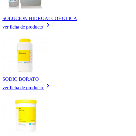
SOLUCION HIDROALCOHOLICA
keyboard_arrow_right
ver ficha de producto
SODIO BORATO
keyboard_arrow_right
ver ficha de producto