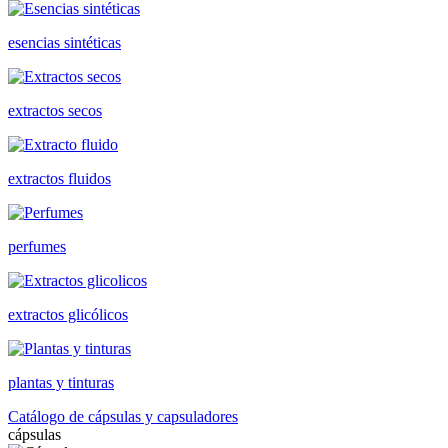
esencias sintéticas
extractos secos
extractos fluidos
perfumes
extractos glicólicos
plantas y tinturas
Catálogo de cápsulas y capsuladores
cápsulas