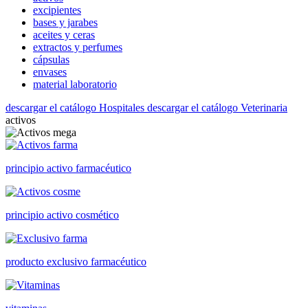
excipientes
bases y jarabes
aceites y ceras
extractos y perfumes
cápsulas
envases
material laboratorio
descargar el catálogo Hospitales
descargar el catálogo Veterinaria
activos
principio activo farmacéutico
principio activo cosmético
producto exclusivo farmacéutico