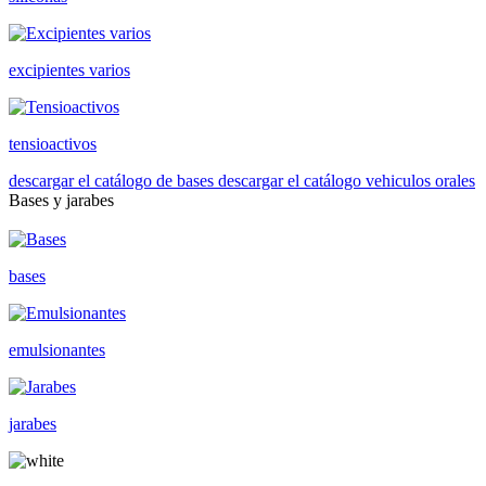
excipientes varios
tensioactivos
descargar el catálogo de bases
descargar el catálogo vehiculos orales
Bases y jarabes
bases
emulsionantes
jarabes