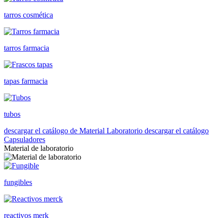
tarros cosmética
tarros farmacia
tapas farmacia
tubos
descargar el catálogo de Material Laboratorio
descargar el catálogo
Capsuladores
Material de laboratorio
fungibles
reactivos merk