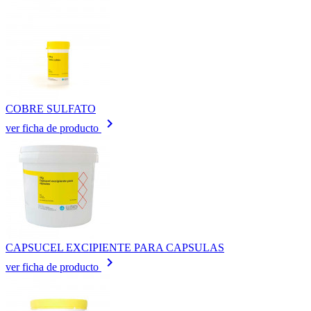
COBRE SULFATO
keyboard_arrow_right
ver ficha de producto
CAPSUCEL EXCIPIENTE PARA CAPSULAS
keyboard_arrow_right
ver ficha de producto