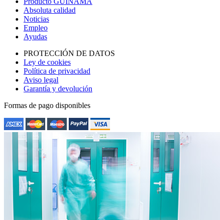
Producto GUINAMA
Absoluta calidad
Noticias
Empleo
Ayudas
PROTECCIÓN DE DATOS
Ley de cookies
Política de privacidad
Aviso legal
Garantía y devolución
Formas de pago disponibles