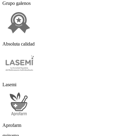
Grupo galenos
Absoluta calidad
Lasemi
Aprofarm
guinama