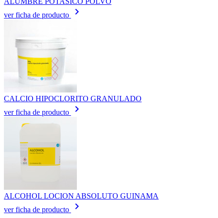
ALUMBRE POTASICO POLVO
keyboard_arrow_right
ver ficha de producto
CALCIO HIPOCLORITO GRANULADO
keyboard_arrow_right
ver ficha de producto
ALCOHOL LOCION ABSOLUTO GUINAMA
keyboard_arrow_right
ver ficha de producto