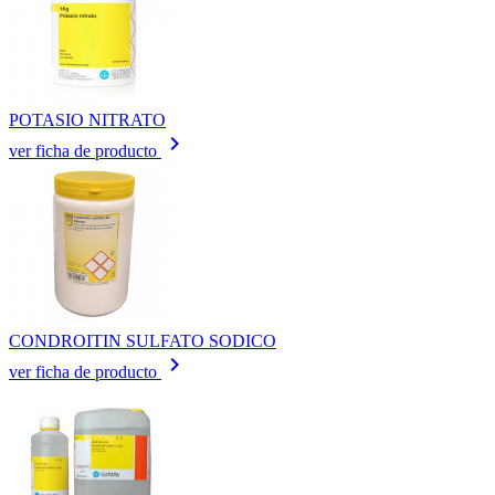
POTASIO NITRATO
keyboard_arrow_right
ver ficha de producto
CONDROITIN SULFATO SODICO
keyboard_arrow_right
ver ficha de producto