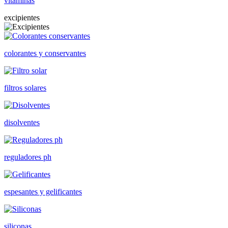
vitaminas
excipientes
colorantes y conservantes
filtros solares
disolventes
reguladores ph
espesantes y gelificantes
siliconas