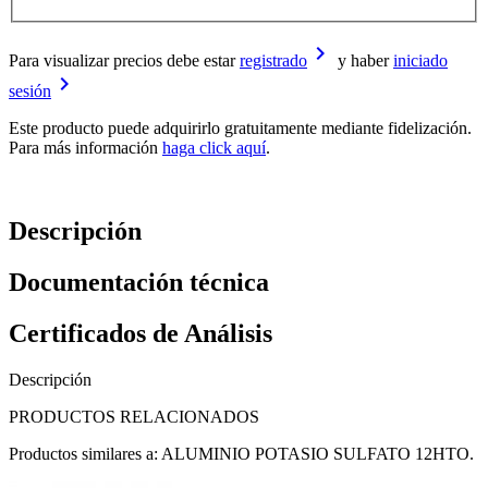
keyboard_arrow_right
Para visualizar precios debe estar
registrado
y haber
iniciado
keyboard_arrow_right
sesión
Este producto puede adquirirlo gratuitamente mediante fidelización.
Para más información
haga click aquí
.
Descripción
Documentación técnica
Certificados de Análisis
Descripción
PRODUCTOS RELACIONADOS
Productos similares a: ALUMINIO POTASIO SULFATO 12HTO.