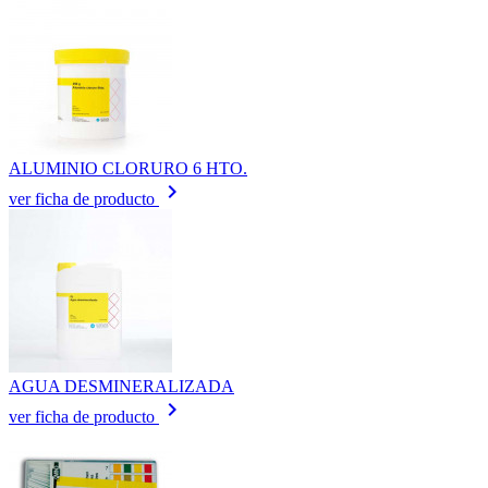
ALUMINIO CLORURO 6 HTO.
keyboard_arrow_right
ver ficha de producto
AGUA DESMINERALIZADA
keyboard_arrow_right
ver ficha de producto