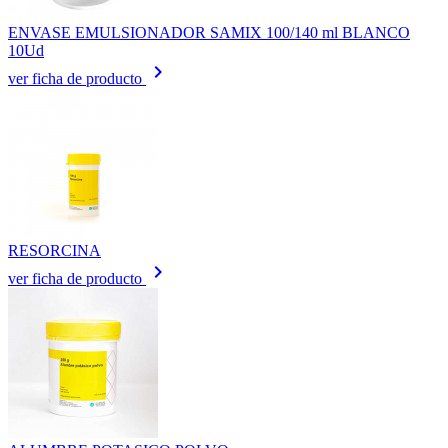
ENVASE EMULSIONADOR SAMIX 100/140 ml BLANCO
10Ud
keyboard_arrow_right
ver ficha de producto
RESORCINA
keyboard_arrow_right
ver ficha de producto