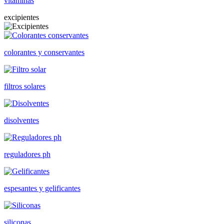
vitaminas
excipientes
colorantes y conservantes
filtros solares
disolventes
reguladores ph
espesantes y gelificantes
siliconas