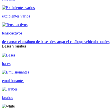
excipientes varios
tensioactivos
descargar el catálogo de bases
descargar el catálogo vehiculos orales
Bases y jarabes
bases
emulsionantes
jarabes