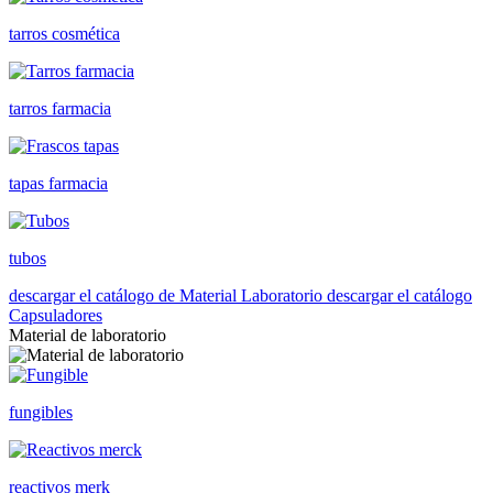
tarros cosmética
tarros farmacia
tapas farmacia
tubos
descargar el catálogo de Material Laboratorio
descargar el catálogo
Capsuladores
Material de laboratorio
fungibles
reactivos merk