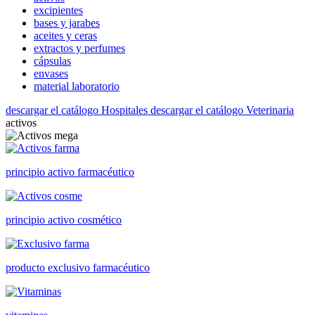
excipientes
bases y jarabes
aceites y ceras
extractos y perfumes
cápsulas
envases
material laboratorio
descargar el catálogo Hospitales
descargar el catálogo Veterinaria
activos
principio activo farmacéutico
principio activo cosmético
producto exclusivo farmacéutico