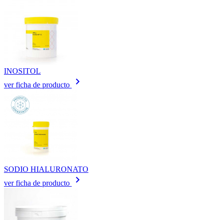
INOSITOL
keyboard_arrow_right
ver ficha de producto
SODIO HIALURONATO
keyboard_arrow_right
ver ficha de producto