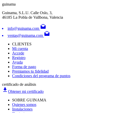
guinama
Guinama, S.L.U. Calle Oslo, 3,
46185 La Pobla de Vallbona, Valencia
drafts
info@guinama.com
drafts
ventas@guinama.com
CLIENTES
Mi cuenta
Accede
Registro
Ayuda
Forma de pago
Premiamos tu fidelidad
Condiciones del programa de puntos
certificado de análisis
file_download
Obtener mi certificado
SOBRE GUINAMA
Quienes somos
Instalaciones