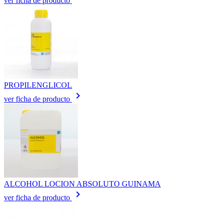
ver ficha de producto
PROPILENGLICOL
keyboard_arrow_right
ver ficha de producto
ALCOHOL LOCION ABSOLUTO GUINAMA
keyboard_arrow_right
ver ficha de producto