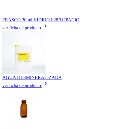
FRASCO 30 ml VIDRIO P28 TOPACIO
keyboard_arrow_right
ver ficha de producto
AGUA DESMINERALIZADA
keyboard_arrow_right
ver ficha de producto