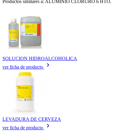
Productos similares a: ALUMINIO CLORURO 6 HTO.
SOLUCION HIDROALCOHOLICA
keyboard_arrow_right
ver ficha de producto
LEVADURA DE CERVEZA
keyboard_arrow_right
ver ficha de producto