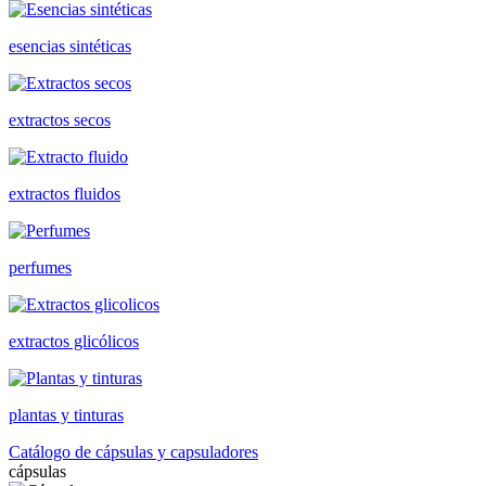
esencias sintéticas
extractos secos
extractos fluidos
perfumes
extractos glicólicos
plantas y tinturas
Catálogo de cápsulas y capsuladores
cápsulas