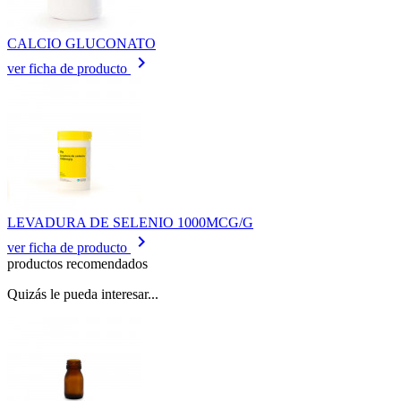
CALCIO GLUCONATO
keyboard_arrow_right
ver ficha de producto
LEVADURA DE SELENIO 1000MCG/G
keyboard_arrow_right
ver ficha de producto
productos recomendados
Quizás le pueda interesar...