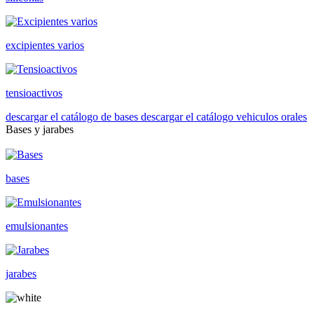
excipientes varios
tensioactivos
descargar el catálogo de bases
descargar el catálogo vehiculos orales
Bases y jarabes
bases
emulsionantes
jarabes