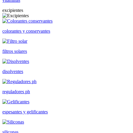
vitaminas
excipientes
colorantes y conservantes
filtros solares
disolventes
reguladores ph
espesantes y gelificantes
siliconas