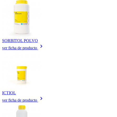
SORBITOL POLVO
keyboard_arrow_right
ver ficha de producto
ICTIOL
keyboard_arrow_right
ver ficha de producto