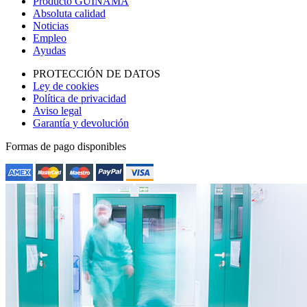
Producto GUINAMA
Absoluta calidad
Noticias
Empleo
Ayudas
PROTECCIÓN DE DATOS
Ley de cookies
Política de privacidad
Aviso legal
Garantía y devolución
Formas de pago disponibles