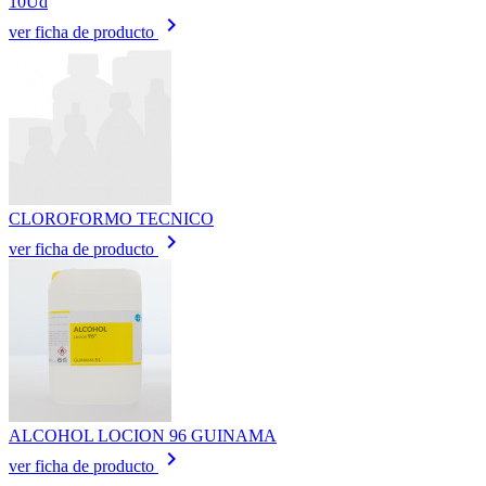
10Ud
keyboard_arrow_right
ver ficha de producto
CLOROFORMO TECNICO
keyboard_arrow_right
ver ficha de producto
ALCOHOL LOCION 96 GUINAMA
keyboard_arrow_right
ver ficha de producto