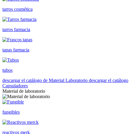
tarros cosmética
tarros farmacia
tapas farmacia
tubos
descargar el catálogo de Material Laboratorio
descargar el catálogo
Capsuladores
Material de laboratorio
fungibles
reactivos merk