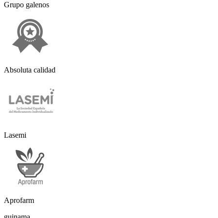
Grupo galenos
Absoluta calidad
Lasemi
Aprofarm
guinama