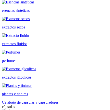
esencias sintéticas
extractos secos
extractos fluidos
perfumes
extractos glicólicos
plantas y tinturas
Catálogo de cápsulas y capsuladores
cápsulas