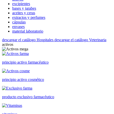
excipientes
bases y jarabes
aceites y ceras
extractos y perfumes
cápsulas
envases
material laboratorio
descargar el catálogo Hospitales
descargar el catálogo Veterinaria
activos
principio activo farmacéutico
principio activo cosmético
producto exclusivo farmacéutico