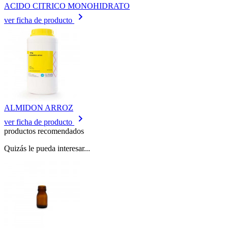
ACIDO CITRICO MONOHIDRATO
keyboard_arrow_right
ver ficha de producto
ALMIDON ARROZ
keyboard_arrow_right
ver ficha de producto
productos recomendados
Quizás le pueda interesar...