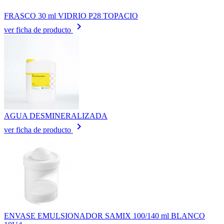
FRASCO 30 ml VIDRIO P28 TOPACIO
keyboard_arrow_right
ver ficha de producto
AGUA DESMINERALIZADA
keyboard_arrow_right
ver ficha de producto
ENVASE EMULSIONADOR SAMIX 100/140 ml BLANCO