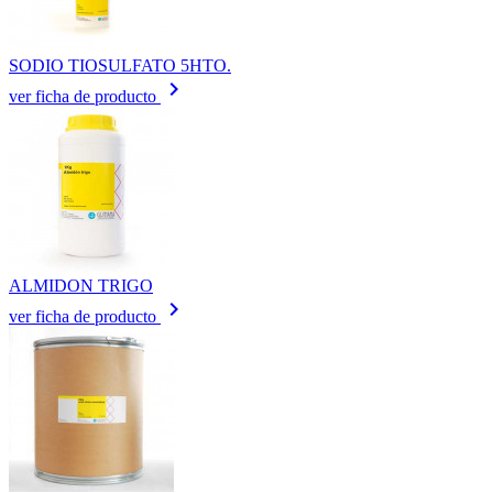
SODIO TIOSULFATO 5HTO.
keyboard_arrow_right
ver ficha de producto
ALMIDON TRIGO
keyboard_arrow_right
ver ficha de producto