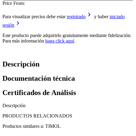
Price From:
keyboard_arrow_right
Para visualizar precios debe estar
registrado
y haber
iniciado
keyboard_arrow_right
sesión
Este producto puede adquirirlo gratuitamente mediante fidelización.
Para más información
haga click aquí
.
Descripción
Documentación técnica
Certificados de Análisis
Descripción
PRODUCTOS RELACIONADOS
Productos similares a: TIMOL