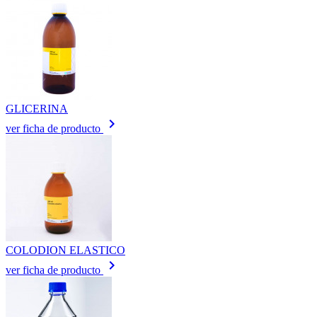
GLICERINA
keyboard_arrow_right
ver ficha de producto
COLODION ELASTICO
keyboard_arrow_right
ver ficha de producto