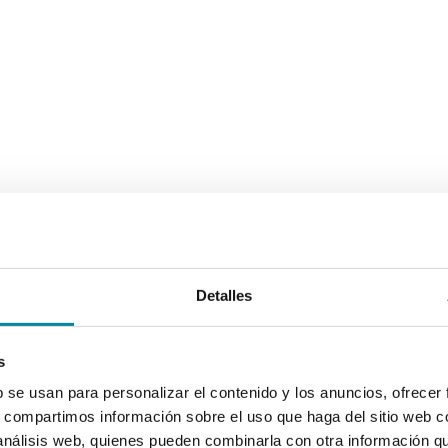
Detalles
s
b se usan para personalizar el contenido y los anuncios, ofrecer
s, compartimos información sobre el uso que haga del sitio web 
 análisis web, quienes pueden combinarla con otra información q