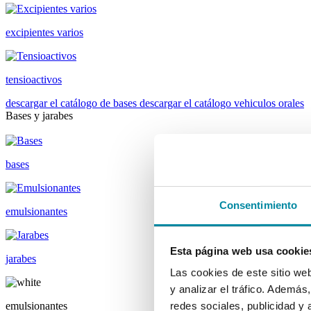
excipientes varios
tensioactivos
descargar el catálogo de bases
descargar el catálogo vehiculos orales
Bases y jarabes
bases
Consentimiento
emulsionantes
Esta página web usa cookie
jarabes
Las cookies de este sitio we
y analizar el tráfico. Ademá
emulsionantes
redes sociales, publicidad y