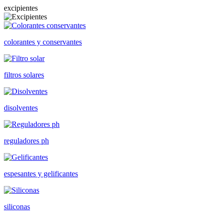
excipientes
colorantes y conservantes
filtros solares
disolventes
reguladores ph
espesantes y gelificantes
siliconas