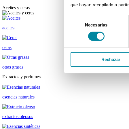
que hayan recopilado a parti
Aceites y ceras
Selección
Necesarias
de
aceites
consentimiento
ceras
Rechazar
otras grasas
Extractos y perfumes
esencias naturales
extractos oleosos