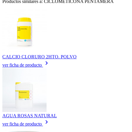
Productos similares a: CICLOMETICONA PENTAMERA
CALCIO CLORURO 2HTO. POLVO
keyboard_arrow_right
ver ficha de producto
AGUA ROSAS NATURAL
keyboard_arrow_right
ver ficha de producto