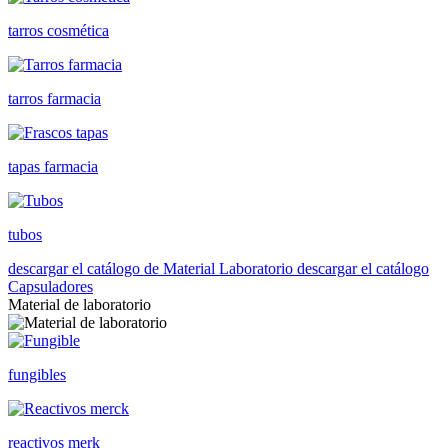
tarros cosmética
tarros farmacia
tapas farmacia
tubos
descargar el catálogo de Material Laboratorio
descargar el catálogo
Capsuladores
Material de laboratorio
fungibles
reactivos merk