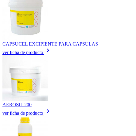
CAPSUCEL EXCIPIENTE PARA CAPSULAS
keyboard_arrow_right
ver ficha de producto
AEROSIL 200
keyboard_arrow_right
ver ficha de producto