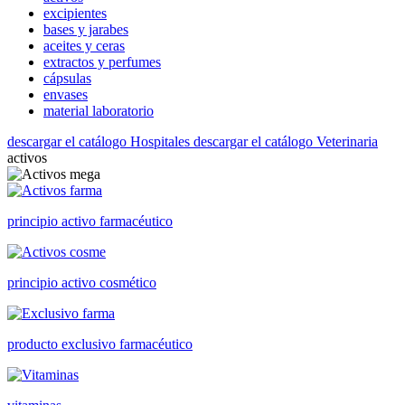
excipientes
bases y jarabes
aceites y ceras
extractos y perfumes
cápsulas
envases
material laboratorio
descargar el catálogo Hospitales
descargar el catálogo Veterinaria
activos
principio activo farmacéutico
principio activo cosmético
producto exclusivo farmacéutico