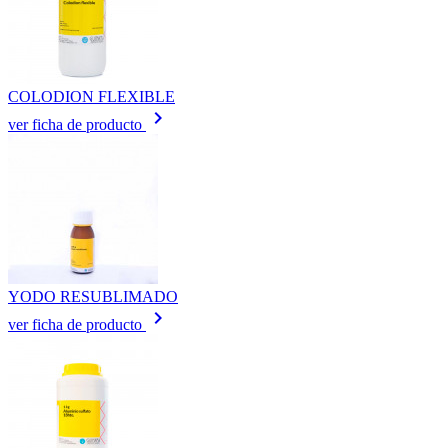
COLODION FLEXIBLE
keyboard_arrow_right
ver ficha de producto
YODO RESUBLIMADO
keyboard_arrow_right
ver ficha de producto