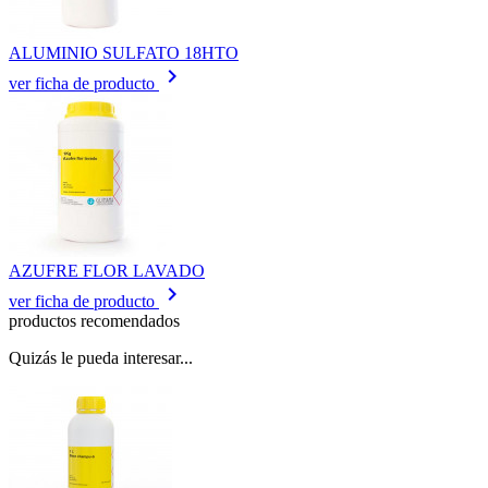
ALUMINIO SULFATO 18HTO
keyboard_arrow_right
ver ficha de producto
AZUFRE FLOR LAVADO
keyboard_arrow_right
ver ficha de producto
productos recomendados
Quizás le pueda interesar...