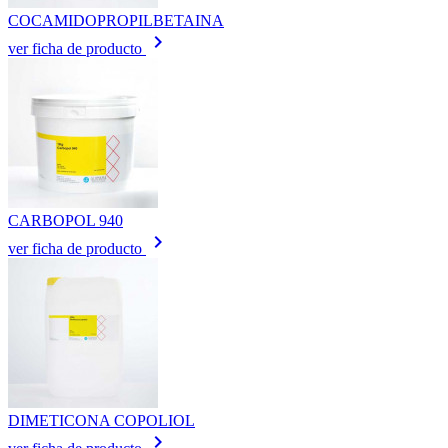
COCAMIDOPROPILBETAINA
keyboard_arrow_right
ver ficha de producto
CARBOPOL 940
keyboard_arrow_right
ver ficha de producto
DIMETICONA COPOLIOL
keyboard_arrow_right