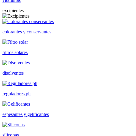
vitaminas
excipientes
colorantes y conservantes
filtros solares
disolventes
reguladores ph
espesantes y gelificantes
siliconas