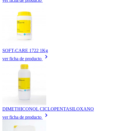
ver ficha de producto
SOFT-CARE 1722 1Kg
keyboard_arrow_right
ver ficha de producto
DIMETHICONOL CICLOPENTASILOXANO
keyboard_arrow_right
ver ficha de producto