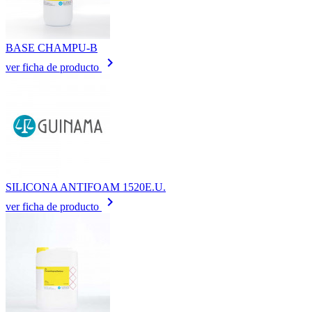
BASE CHAMPU-B
keyboard_arrow_right
ver ficha de producto
SILICONA ANTIFOAM 1520E.U.
keyboard_arrow_right
ver ficha de producto