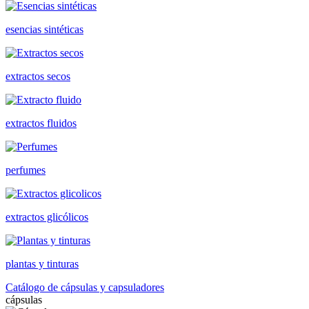
esencias sintéticas
extractos secos
extractos fluidos
perfumes
extractos glicólicos
plantas y tinturas
Catálogo de cápsulas y capsuladores
cápsulas