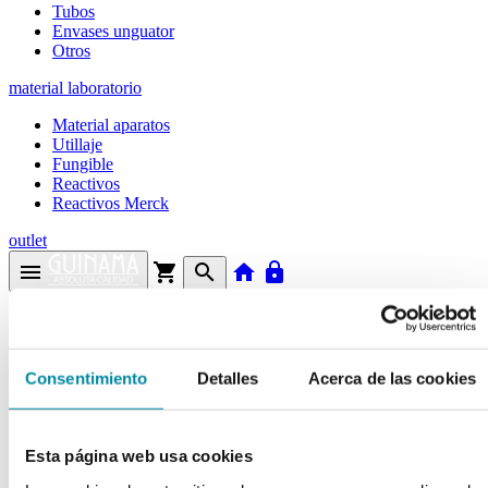
Tubos
Envases unguator
Otros
material laboratorio
Material aparatos
Utillaje
Fungible
Reactivos
Reactivos Merck
outlet
menu
shopping_cart
search
home
lock
Búsqueda en el sitio
Actualmente se encuentra en:
Consentimiento
Detalles
Acerca de las cookies
Inicio
>>
CICLOMETICONA PENTAMERA
Esta página web usa cookies
arrow_back
Ficha de producto