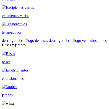
excipientes varios
tensioactivos
descargar el catálogo de bases
descargar el catálogo vehiculos orales
Bases y jarabes
bases
emulsionantes
jarabes