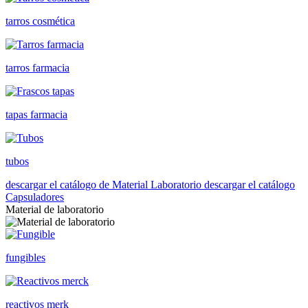
tarros cosmética
tarros farmacia
tapas farmacia
tubos
descargar el catálogo de Material Laboratorio
descargar el catálogo
Capsuladores
Material de laboratorio
fungibles
reactivos merk