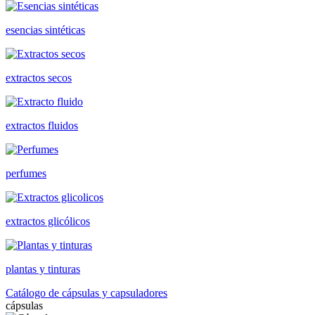
esencias sintéticas
extractos secos
extractos fluidos
perfumes
extractos glicólicos
plantas y tinturas
Catálogo de cápsulas y capsuladores
cápsulas