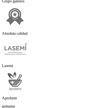
Grupo galenos
Absoluta calidad
Lasemi
Aprofarm
guinama