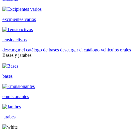
excipientes varios
tensioactivos
descargar el catálogo de bases
descargar el catálogo vehiculos orales
Bases y jarabes
bases
emulsionantes
jarabes