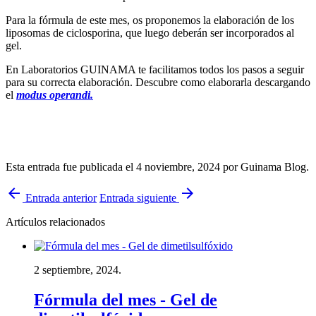
Para la fórmula de este mes, os proponemos la elaboración de los
liposomas de ciclosporina, que luego deberán ser incorporados al
gel.
En Laboratorios GUINAMA te facilitamos todos los pasos a seguir
para su correcta elaboración. Descubre como elaborarla descargando
el
modus operandi.
Esta entrada fue publicada el 4 noviembre, 2024
por Guinama Blog
.
arrow_back
arrow_forward
Entrada anterior
Entrada siguiente
Artículos relacionados
2 septiembre, 2024.
Fórmula del mes - Gel de