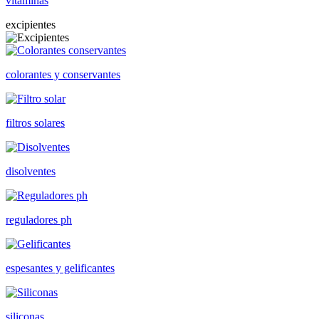
vitaminas
excipientes
colorantes y conservantes
filtros solares
disolventes
reguladores ph
espesantes y gelificantes
siliconas