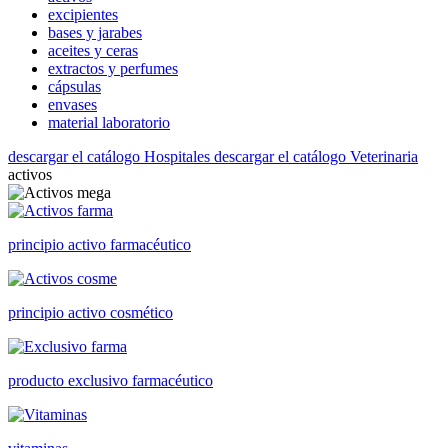
excipientes
bases y jarabes
aceites y ceras
extractos y perfumes
cápsulas
envases
material laboratorio
descargar el catálogo Hospitales
descargar el catálogo Veterinaria
activos
principio activo farmacéutico
principio activo cosmético
producto exclusivo farmacéutico