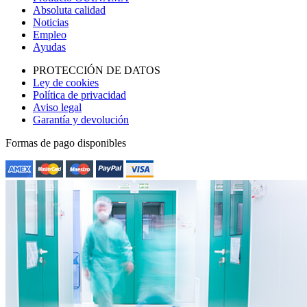
Absoluta calidad
Noticias
Empleo
Ayudas
PROTECCIÓN DE DATOS
Ley de cookies
Política de privacidad
Aviso legal
Garantía y devolución
Formas de pago disponibles