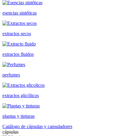
esencias sintéticas
extractos secos
extractos fluidos
perfumes
extractos glicólicos
plantas y tinturas
Catálogo de cápsulas y capsuladores
cápsulas