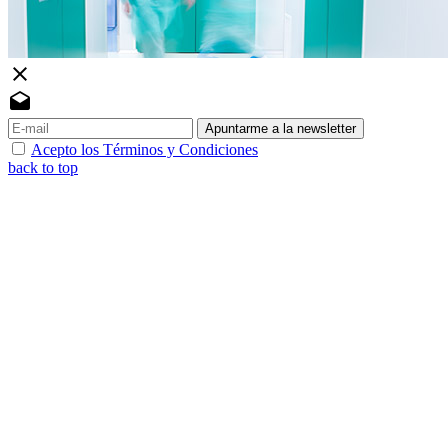
close
drafts
Apuntarme a la newsletter
Acepto los Términos y Condiciones
back to top