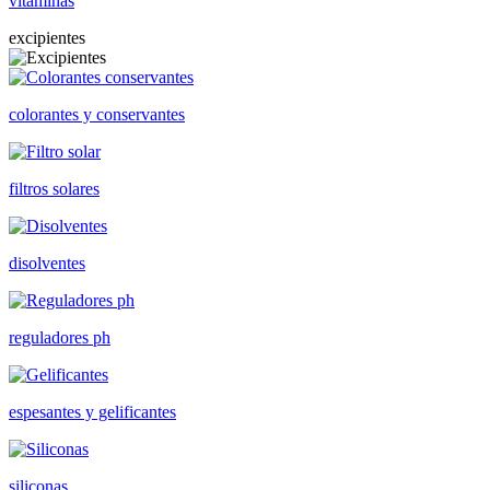
vitaminas
excipientes
colorantes y conservantes
filtros solares
disolventes
reguladores ph
espesantes y gelificantes
siliconas