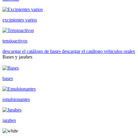
excipientes varios
tensioactivos
descargar el catálogo de bases
descargar el catálogo vehiculos orales
Bases y jarabes
bases
emulsionantes
jarabes