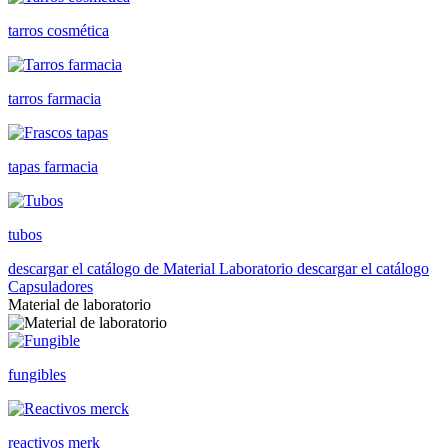
tarros cosmética
tarros farmacia
tapas farmacia
tubos
descargar el catálogo de Material Laboratorio
descargar el catálogo
Capsuladores
Material de laboratorio
fungibles
reactivos merk