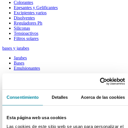
Colorantes
Epesantes y Gelificantes
Excipientes varios
Disolventes
Reguladores Ph
Siliconas
Tensioactivos
Filtros solares
bases y jarabes
Jarabes
Bases
Emulsionantes
aceites y ceras
Aceites
Otras grasas
Consentimiento
Detalles
Acerca de las cookies
Ceras
extractos y perfumes
Esencias naturales
Esta página web usa cookies
Perfumes
Las cookies de este sitio web se usan para personalizar el
Esencias sintéticas