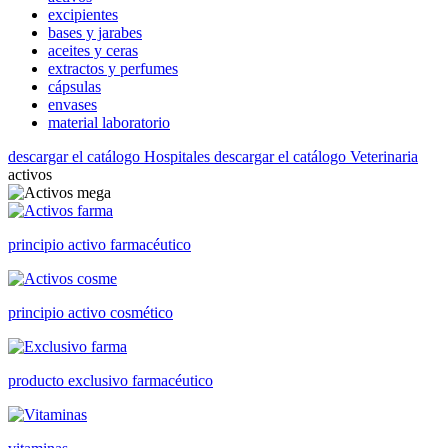
excipientes
bases y jarabes
aceites y ceras
extractos y perfumes
cápsulas
envases
material laboratorio
descargar el catálogo Hospitales
descargar el catálogo Veterinaria
activos
principio activo farmacéutico
principio activo cosmético
producto exclusivo farmacéutico