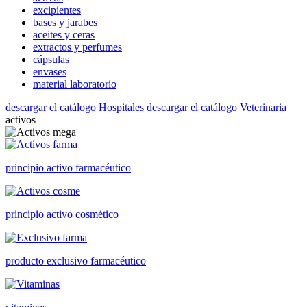
excipientes
bases y jarabes
aceites y ceras
extractos y perfumes
cápsulas
envases
material laboratorio
descargar el catálogo Hospitales
descargar el catálogo Veterinaria
activos
principio activo farmacéutico
principio activo cosmético
producto exclusivo farmacéutico