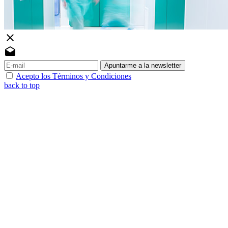
close
drafts
Apuntarme a la newsletter
Acepto los Términos y Condiciones
back to top