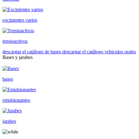
excipientes varios
tensioactivos
descargar el catálogo de bases
descargar el catálogo vehiculos orales
Bases y jarabes
bases
emulsionantes
jarabes