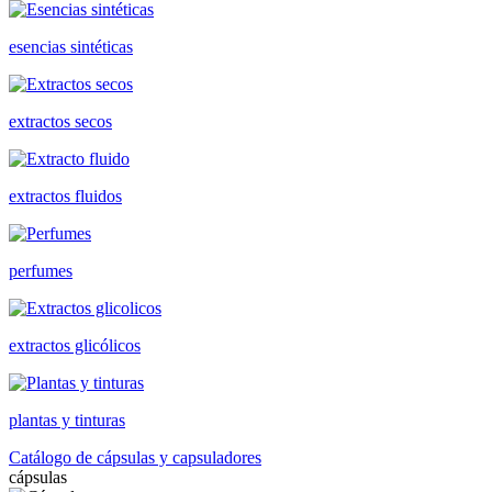
esencias sintéticas
extractos secos
extractos fluidos
perfumes
extractos glicólicos
plantas y tinturas
Catálogo de cápsulas y capsuladores
cápsulas