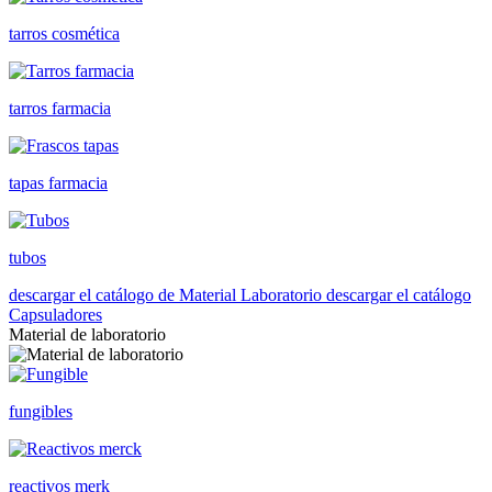
tarros cosmética
tarros farmacia
tapas farmacia
tubos
descargar el catálogo de Material Laboratorio
descargar el catálogo
Capsuladores
Material de laboratorio
fungibles
reactivos merk