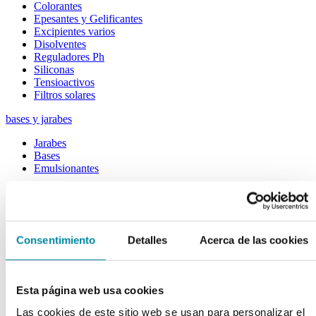
Colorantes
Epesantes y Gelificantes
Excipientes varios
Disolventes
Reguladores Ph
Siliconas
Tensioactivos
Filtros solares
bases y jarabes
Jarabes
Bases
Emulsionantes
aceites y ceras
Aceites
Otras grasas
Consentimiento
Detalles
Acerca de las cookies
Ceras
extractos y perfumes
Esencias naturales
Esta página web usa cookies
Perfumes
Las cookies de este sitio web se usan para personalizar el
Esencias sintéticas