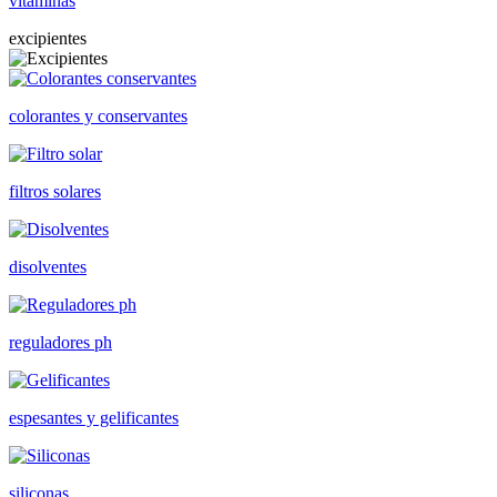
vitaminas
excipientes
colorantes y conservantes
filtros solares
disolventes
reguladores ph
espesantes y gelificantes
siliconas