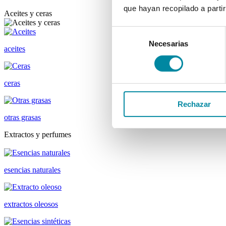
que hayan recopilado a parti
Aceites y ceras
Selección
Necesarias
de
aceites
consentimiento
ceras
Rechazar
otras grasas
Extractos y perfumes
esencias naturales
extractos oleosos