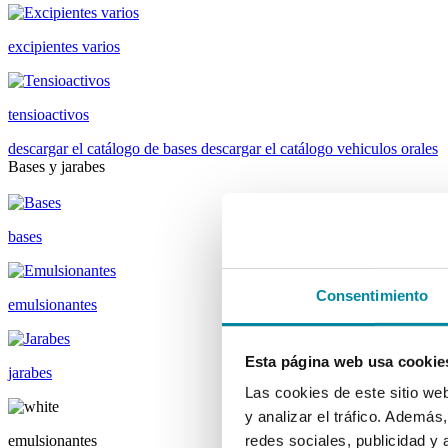
excipientes varios
tensioactivos
descargar el catálogo de bases
descargar el catálogo vehiculos orales
Bases y jarabes
bases
Consentimiento
emulsionantes
Esta página web usa cookie
jarabes
Las cookies de este sitio we
y analizar el tráfico. Ademá
emulsionantes
redes sociales, publicidad y