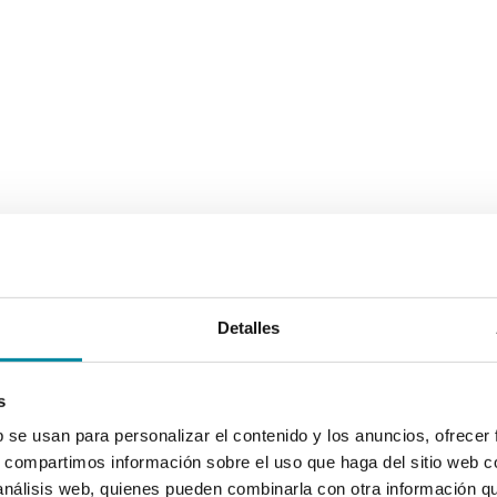
Detalles
s
b se usan para personalizar el contenido y los anuncios, ofrecer
s, compartimos información sobre el uso que haga del sitio web 
 análisis web, quienes pueden combinarla con otra información q