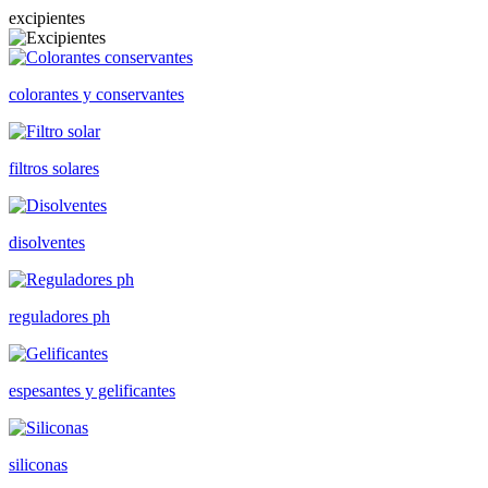
excipientes
colorantes y conservantes
filtros solares
disolventes
reguladores ph
espesantes y gelificantes
siliconas