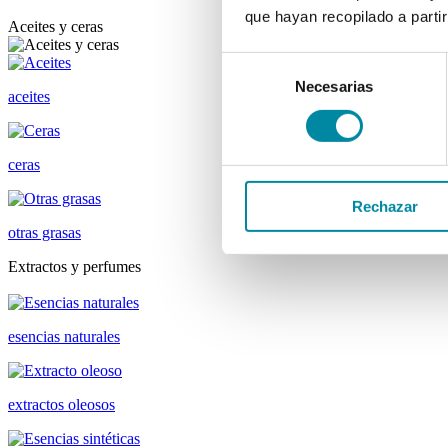
que hayan recopilado a parti
Aceites y ceras
Selección
Necesarias
de
aceites
consentimiento
ceras
Rechazar
otras grasas
Extractos y perfumes
esencias naturales
extractos oleosos