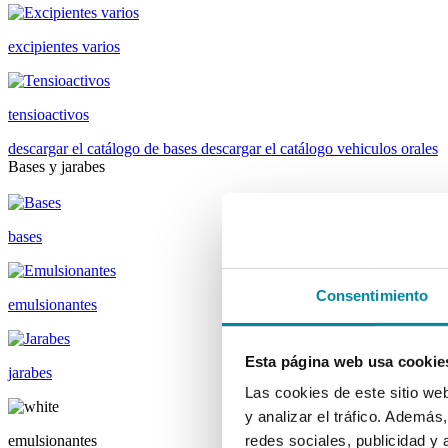
excipientes varios
tensioactivos
descargar el catálogo de bases
descargar el catálogo vehiculos orales
Bases y jarabes
bases
Consentimiento
emulsionantes
Esta página web usa cookie
jarabes
Las cookies de este sitio we
y analizar el tráfico. Ademá
emulsionantes
redes sociales, publicidad y