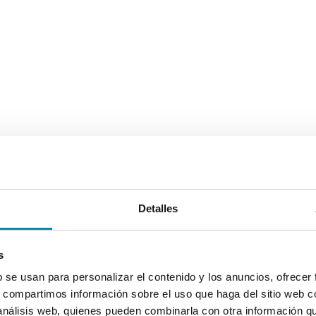
Detalles
s
b se usan para personalizar el contenido y los anuncios, ofrecer
s, compartimos información sobre el uso que haga del sitio web 
 análisis web, quienes pueden combinarla con otra información q