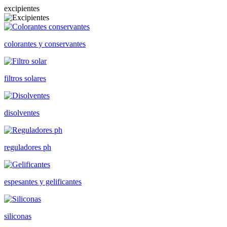
excipientes
colorantes y conservantes
filtros solares
disolventes
reguladores ph
espesantes y gelificantes
siliconas