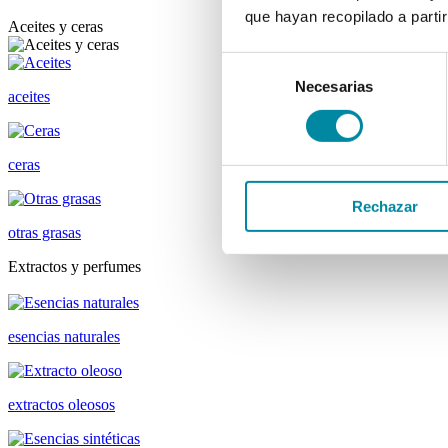
que hayan recopilado a parti
Aceites y ceras
Selección
Necesarias
de
aceites
consentimiento
ceras
Rechazar
otras grasas
Extractos y perfumes
esencias naturales
extractos oleosos