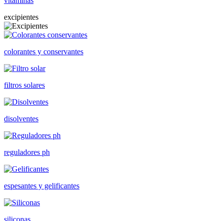
vitaminas
excipientes
colorantes y conservantes
filtros solares
disolventes
reguladores ph
espesantes y gelificantes
siliconas