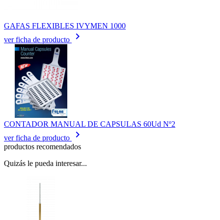
GAFAS FLEXIBLES IVYMEN 1000
keyboard_arrow_right
ver ficha de producto
CONTADOR MANUAL DE CAPSULAS 60Ud Nº2
keyboard_arrow_right
ver ficha de producto
productos recomendados
Quizás le pueda interesar...