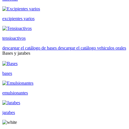
excipientes varios
tensioactivos
descargar el catálogo de bases
descargar el catálogo vehiculos orales
Bases y jarabes
bases
emulsionantes
jarabes