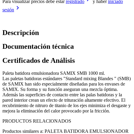
Para visualizar precios debe estar
registrado
y haber
iniciado
keyboard_arrow_right
sesión
Descripción
Documentación técnica
Certificados de Análisis
Paleta batidora emulsionadora SAMIX SMB 1000 ml.
Las paletas batidoras estándares "Standard mixing Blandes " (SMB)
de SAMIX han sido especialmente diseñadas para los envases de
SAMIX. Su forma y su función aseguran una mezcla óptima.
Además las superficies de contacto entre las palas batidoras y la
pared interior crean un efecto de trituración altamente efectivo. El
recubrimiento de nitruro de titanio de los ejes minimiza el desgaste y
mejora la eliminación del calor provocado por la fricción.
PRODUCTOS RELACIONADOS
Productos similares a: PALETA BATIDORA EMULSIONADOR