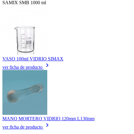
SAMIX SMB 1000 ml
VASO 100ml VIDRIO SIMAX
keyboard_arrow_right
ver ficha de producto
MANO MORTERO VIDRIO 120mm L130mm
keyboard_arrow_right
ver ficha de producto