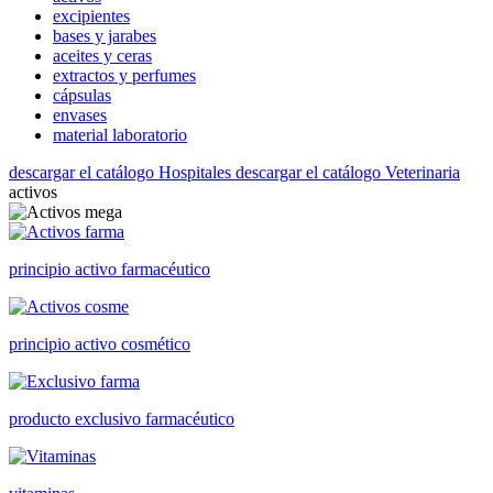
excipientes
bases y jarabes
aceites y ceras
extractos y perfumes
cápsulas
envases
material laboratorio
descargar el catálogo Hospitales
descargar el catálogo Veterinaria
activos
principio activo farmacéutico
principio activo cosmético
producto exclusivo farmacéutico