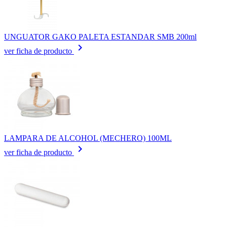
UNGUATOR GAKO PALETA ESTANDAR SMB 200ml
keyboard_arrow_right
ver ficha de producto
LAMPARA DE ALCOHOL (MECHERO) 100ML
keyboard_arrow_right
ver ficha de producto