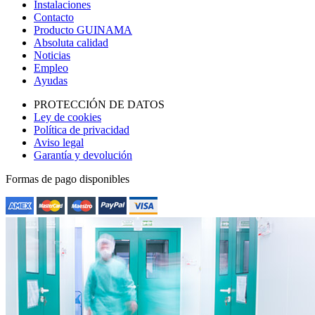
Instalaciones
Contacto
Producto GUINAMA
Absoluta calidad
Noticias
Empleo
Ayudas
PROTECCIÓN DE DATOS
Ley de cookies
Política de privacidad
Aviso legal
Garantía y devolución
Formas de pago disponibles