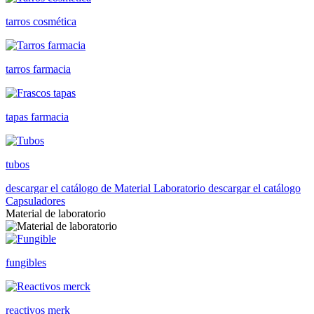
tarros cosmética
tarros farmacia
tapas farmacia
tubos
descargar el catálogo de Material Laboratorio
descargar el catálogo
Capsuladores
Material de laboratorio
fungibles
reactivos merk