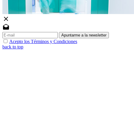
close
drafts
Apuntarme a la newsletter
Acepto los Términos y Condiciones
back to top