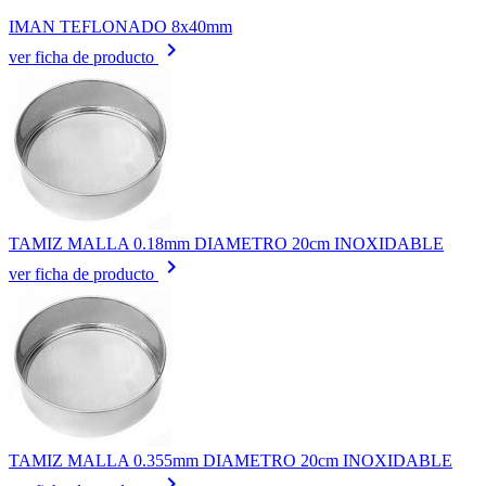
IMAN TEFLONADO 8x40mm
keyboard_arrow_right
ver ficha de producto
TAMIZ MALLA 0.18mm DIAMETRO 20cm INOXIDABLE
keyboard_arrow_right
ver ficha de producto
TAMIZ MALLA 0.355mm DIAMETRO 20cm INOXIDABLE
keyboard_arrow_right