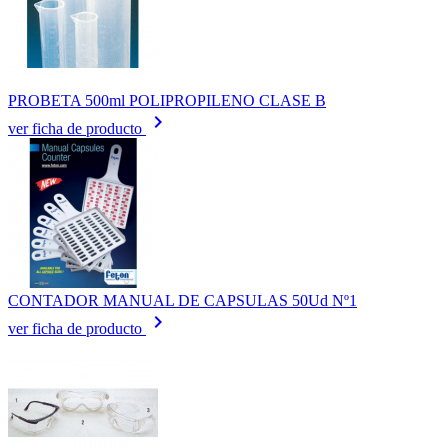
PROBETA 500ml POLIPROPILENO CLASE B
keyboard_arrow_right
ver ficha de producto
CONTADOR MANUAL DE CAPSULAS 50Ud Nº1
keyboard_arrow_right
ver ficha de producto