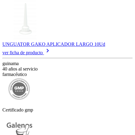
UNGUATOR GAKO APLICADOR LARGO 10Ud
keyboard_arrow_right
ver ficha de producto
guinama
40 años al servicio
farmacéutico
Certificado gmp