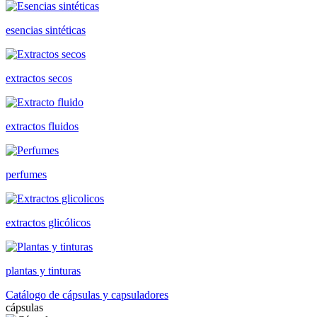
esencias sintéticas
extractos secos
extractos fluidos
perfumes
extractos glicólicos
plantas y tinturas
Catálogo de cápsulas y capsuladores
cápsulas