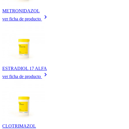
METRONIDAZOL
keyboard_arrow_right
ver ficha de producto
ESTRADIOL 17 ALFA
keyboard_arrow_right
ver ficha de producto
CLOTRIMAZOL