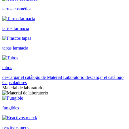
tarros cosmética
tarros farmacia
tapas farmacia
tubos
descargar el catálogo de Material Laboratorio
descargar el catálogo
Capsuladores
Material de laboratorio
fungibles
reactivos merk