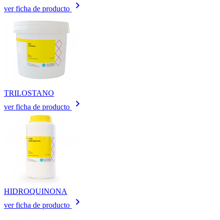
keyboard_arrow_right
ver ficha de producto
TRILOSTANO
keyboard_arrow_right
ver ficha de producto
HIDROQUINONA
keyboard_arrow_right
ver ficha de producto