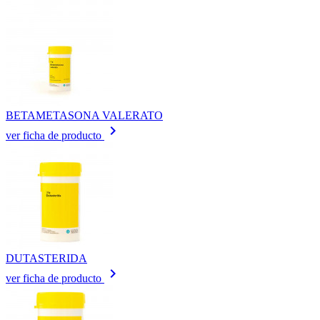
BETAMETASONA VALERATO
keyboard_arrow_right
ver ficha de producto
DUTASTERIDA
keyboard_arrow_right
ver ficha de producto