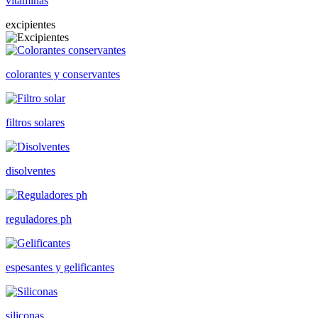
vitaminas
excipientes
colorantes y conservantes
filtros solares
disolventes
reguladores ph
espesantes y gelificantes
siliconas