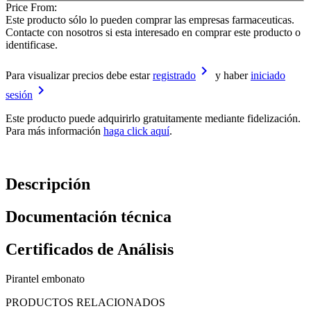
Price From:
Este producto sólo lo pueden comprar las empresas farmaceuticas.
Contacte con nosotros si esta interesado en comprar este producto o
identificase.
keyboard_arrow_right
Para visualizar precios debe estar
registrado
y haber
iniciado
keyboard_arrow_right
sesión
Este producto puede adquirirlo gratuitamente mediante fidelización.
Para más información
haga click aquí
.
Descripción
Documentación técnica
Certificados de Análisis
Pirantel embonato
PRODUCTOS RELACIONADOS