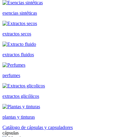
esencias sintéticas
extractos secos
extractos fluidos
perfumes
extractos glicólicos
plantas y tinturas
Catálogo de cápsulas y capsuladores
cápsulas