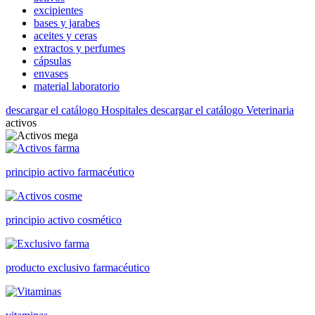
excipientes
bases y jarabes
aceites y ceras
extractos y perfumes
cápsulas
envases
material laboratorio
descargar el catálogo Hospitales
descargar el catálogo Veterinaria
activos
principio activo farmacéutico
principio activo cosmético
producto exclusivo farmacéutico