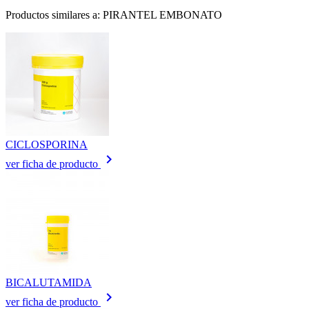
Productos similares a: PIRANTEL EMBONATO
CICLOSPORINA
keyboard_arrow_right
ver ficha de producto
BICALUTAMIDA
keyboard_arrow_right
ver ficha de producto