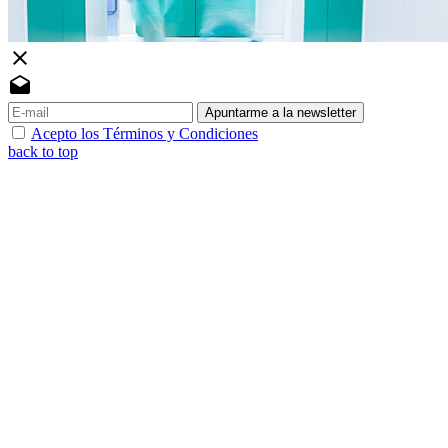
close
drafts
Apuntarme a la newsletter
Acepto los Términos y Condiciones
back to top