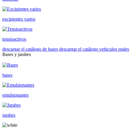
excipientes varios
tensioactivos
descargar el catálogo de bases
descargar el catálogo vehiculos orales
Bases y jarabes
bases
emulsionantes
jarabes