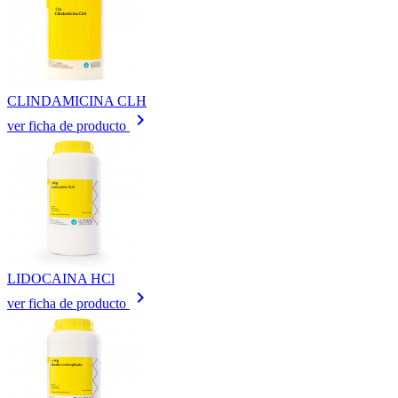
CLINDAMICINA CLH
keyboard_arrow_right
ver ficha de producto
LIDOCAINA HCl
keyboard_arrow_right
ver ficha de producto