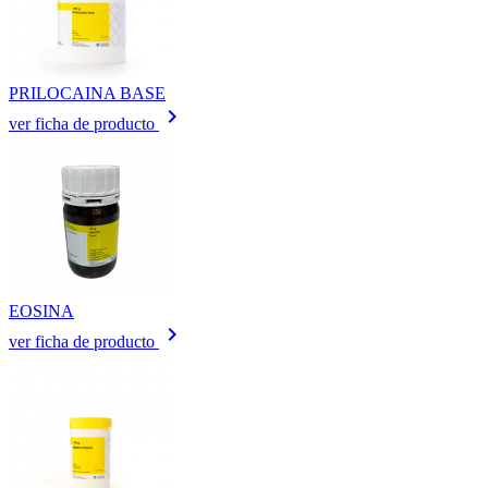
PRILOCAINA BASE
keyboard_arrow_right
ver ficha de producto
EOSINA
keyboard_arrow_right
ver ficha de producto