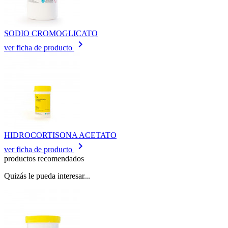
SODIO CROMOGLICATO
keyboard_arrow_right
ver ficha de producto
HIDROCORTISONA ACETATO
keyboard_arrow_right
ver ficha de producto
productos recomendados
Quizás le pueda interesar...