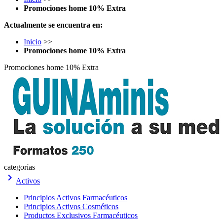
Promociones home 10% Extra
Actualmente se encuentra en:
Inicio
>>
Promociones home 10% Extra
Promociones home 10% Extra
categorías
keyboard_arrow_right
Activos
Principios Activos Farmacéuticos
Principios Activos Cosméticos
Productos Exclusivos Farmacéuticos