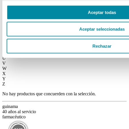
J
K
L
Aceptar todas
M
N
O
Aceptar seleccionadas
P
Q
R
Rechazar
S
T
U
V
W
X
Y
Z
No hay productos que concuerden con la selección.
guinama
40 años al servicio
farmacéutico