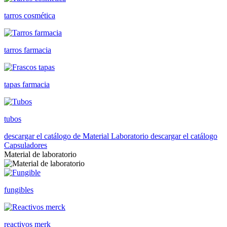
tarros cosmética
tarros farmacia
tapas farmacia
tubos
descargar el catálogo de Material Laboratorio
descargar el catálogo
Capsuladores
Material de laboratorio
fungibles
reactivos merk