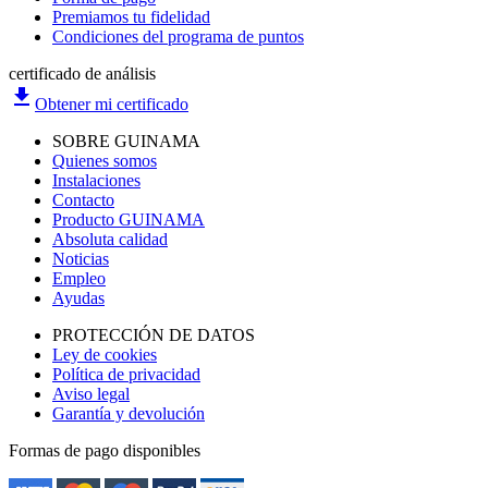
Premiamos tu fidelidad
Condiciones del programa de puntos
certificado de análisis
file_download
Obtener mi certificado
SOBRE GUINAMA
Quienes somos
Instalaciones
Contacto
Producto GUINAMA
Absoluta calidad
Noticias
Empleo
Ayudas
PROTECCIÓN DE DATOS
Ley de cookies
Política de privacidad
Aviso legal
Garantía y devolución
Formas de pago disponibles