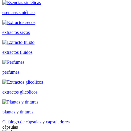
esencias sintéticas
extractos secos
extractos fluidos
perfumes
extractos glicólicos
plantas y tinturas
Catálogo de cápsulas y capsuladores
cápsulas