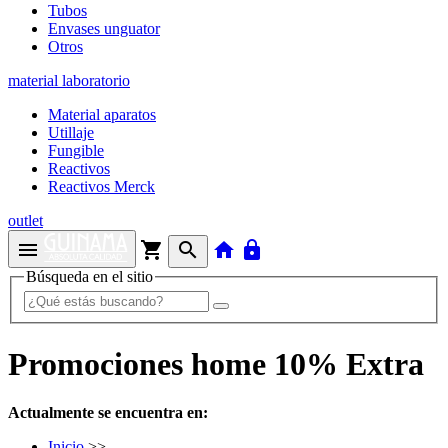
Tubos
Envases unguator
Otros
material laboratorio
Material aparatos
Utillaje
Fungible
Reactivos
Reactivos Merck
outlet
menu
shopping_cart
search
home
lock
Búsqueda en el sitio
Promociones home 10% Extra
Actualmente se encuentra en:
Inicio
>>