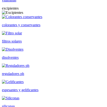
vitaminas
excipientes
colorantes y conservantes
filtros solares
disolventes
reguladores ph
espesantes y gelificantes
siliconas