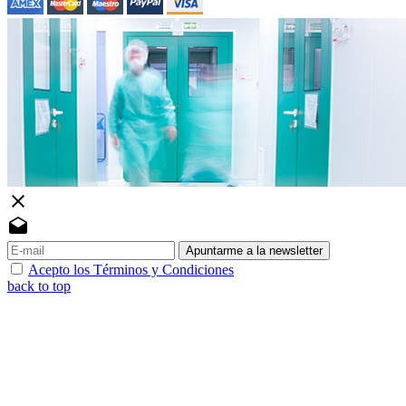
close
drafts
Apuntarme a la newsletter
Acepto los Términos y Condiciones
back to top