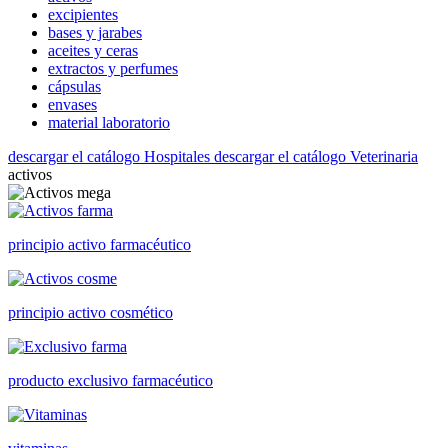
excipientes
bases y jarabes
aceites y ceras
extractos y perfumes
cápsulas
envases
material laboratorio
descargar el catálogo Hospitales
descargar el catálogo Veterinaria
activos
principio activo farmacéutico
principio activo cosmético
producto exclusivo farmacéutico