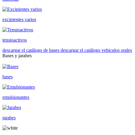
excipientes varios
tensioactivos
descargar el catálogo de bases
descargar el catálogo vehiculos orales
Bases y jarabes
bases
emulsionantes
jarabes