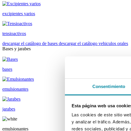
excipientes varios
tensioactivos
descargar el catálogo de bases
descargar el catálogo vehiculos orales
Bases y jarabes
bases
Consentimiento
emulsionantes
Esta página web usa cookie
jarabes
Las cookies de este sitio we
y analizar el tráfico. Ademá
emulsionantes
redes sociales, publicidad y