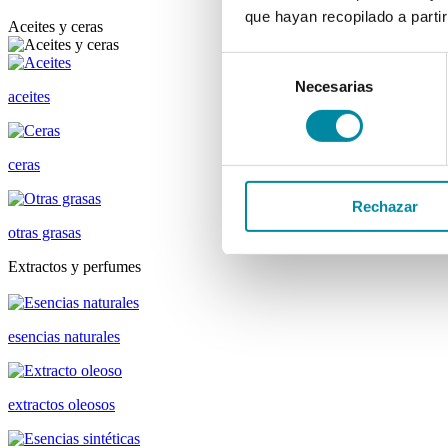
que hayan recopilado a parti
Aceites y ceras
Selección
Necesarias
de
aceites
consentimiento
ceras
Rechazar
otras grasas
Extractos y perfumes
esencias naturales
extractos oleosos