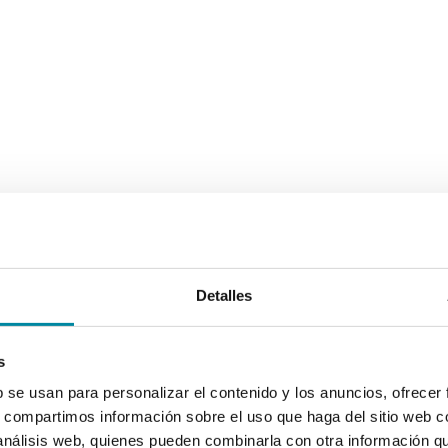
Detalles
s
b se usan para personalizar el contenido y los anuncios, ofrecer
s, compartimos información sobre el uso que haga del sitio web 
 análisis web, quienes pueden combinarla con otra información q