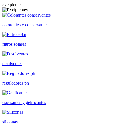
excipientes
colorantes y conservantes
filtros solares
disolventes
reguladores ph
espesantes y gelificantes
siliconas