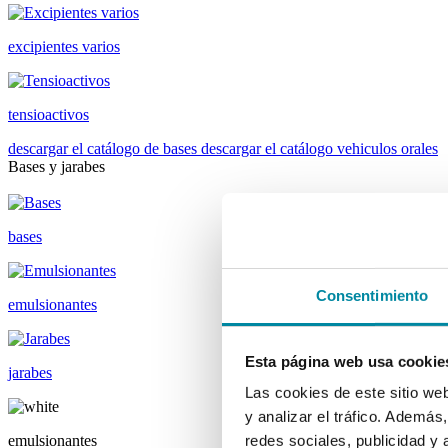
excipientes varios
tensioactivos
descargar el catálogo de bases
descargar el catálogo vehiculos orales
Bases y jarabes
bases
Consentimiento
emulsionantes
Esta página web usa cookie
jarabes
Las cookies de este sitio we
y analizar el tráfico. Ademá
emulsionantes
redes sociales, publicidad y