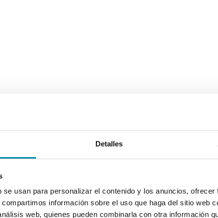
Detalles
s
b se usan para personalizar el contenido y los anuncios, ofrecer
s, compartimos información sobre el uso que haga del sitio web 
 análisis web, quienes pueden combinarla con otra información q