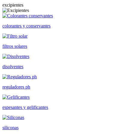
excipientes
colorantes y conservantes
filtros solares
disolventes
reguladores ph
espesantes y gelificantes
siliconas