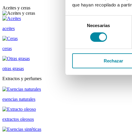
que hayan recopilado a parti
Aceites y ceras
Selección
Necesarias
de
aceites
consentimiento
ceras
Rechazar
otras grasas
Extractos y perfumes
esencias naturales
extractos oleosos