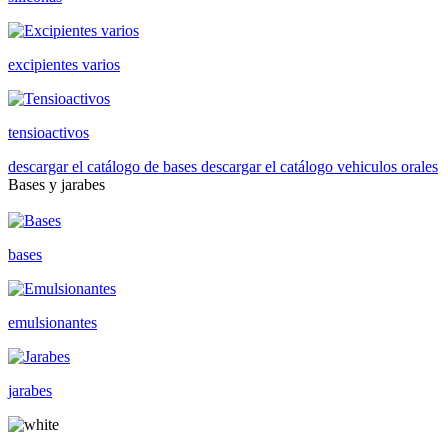
excipientes varios
tensioactivos
descargar el catálogo de bases
descargar el catálogo vehiculos orales
Bases y jarabes
bases
emulsionantes
jarabes