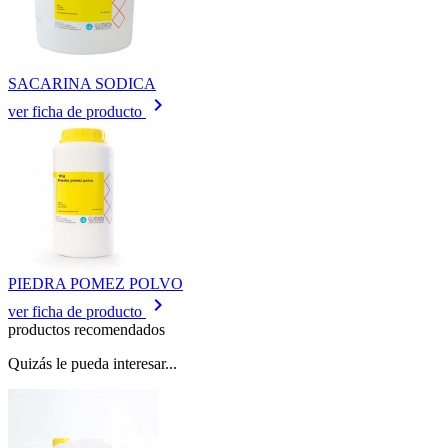
SACARINA SODICA
keyboard_arrow_right
ver ficha de producto
PIEDRA POMEZ POLVO
keyboard_arrow_right
ver ficha de producto
productos recomendados
Quizás le pueda interesar...