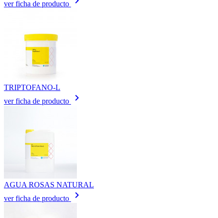
keyboard_arrow_right
ver ficha de producto
TRIPTOFANO-L
keyboard_arrow_right
ver ficha de producto
AGUA ROSAS NATURAL
keyboard_arrow_right
ver ficha de producto