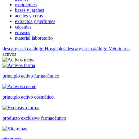
excipientes
bases y jarabes
aceites y ceras
extractos y perfumes
cápsulas
envases
material laboratorio
descargar el catálogo Hospitales
descargar el catálogo Veterinaria
activos
principio activo farmacéutico
principio activo cosmético
producto exclusivo farmacéutico