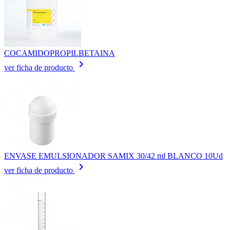
COCAMIDOPROPILBETAINA
keyboard_arrow_right
ver ficha de producto
ENVASE EMULSIONADOR SAMIX 30/42 ml BLANCO 10Ud
keyboard_arrow_right
ver ficha de producto