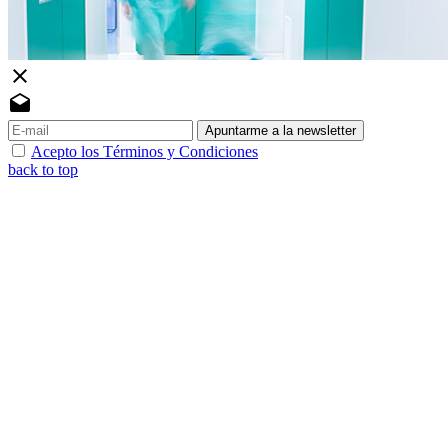
close
drafts
Apuntarme a la newsletter
Acepto los Términos y Condiciones
back to top