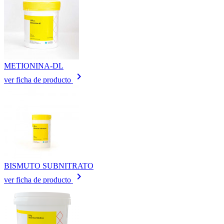
METIONINA-DL
keyboard_arrow_right
ver ficha de producto
BISMUTO SUBNITRATO
keyboard_arrow_right
ver ficha de producto