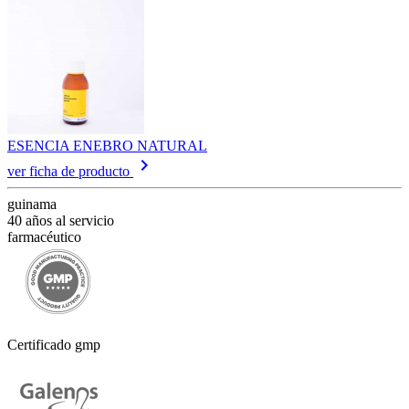
ESENCIA ENEBRO NATURAL
keyboard_arrow_right
ver ficha de producto
guinama
40 años al servicio
farmacéutico
Certificado gmp