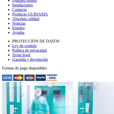
Quienes somos
Instalaciones
Contacto
Producto GUINAMA
Absoluta calidad
Noticias
Empleo
Ayudas
PROTECCIÓN DE DATOS
Ley de cookies
Política de privacidad
Aviso legal
Garantía y devolución
Formas de pago disponibles