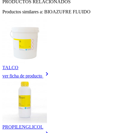
PRODUCTOS RELACIONADOS
Productos similares a: BIOAZUFRE FLUIDO
TALCO
keyboard_arrow_right
ver ficha de producto
PROPILENGLICOL