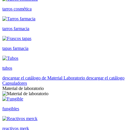
tarros cosmética
tarros farmacia
tapas farmacia
tubos
descargar el catálogo de Material Laboratorio
descargar el catálogo
Capsuladores
Material de laboratorio
fungibles
reactivos merk