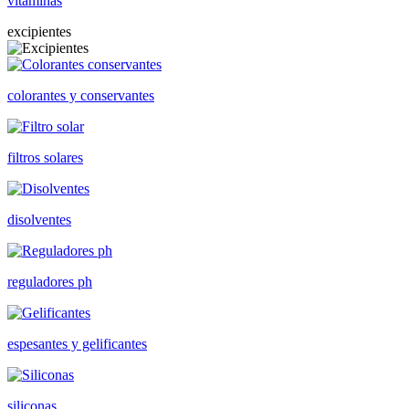
vitaminas
excipientes
colorantes y conservantes
filtros solares
disolventes
reguladores ph
espesantes y gelificantes
siliconas