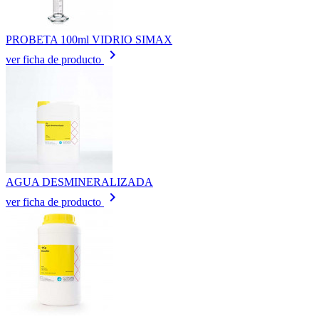
PROBETA 100ml VIDRIO SIMAX
keyboard_arrow_right
ver ficha de producto
AGUA DESMINERALIZADA
keyboard_arrow_right
ver ficha de producto