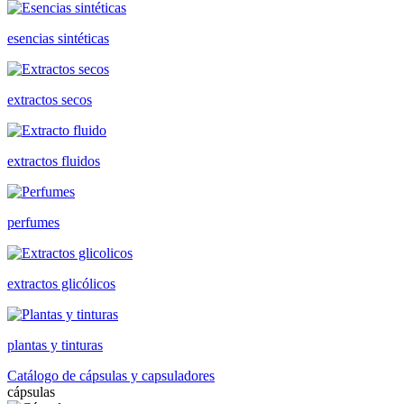
esencias sintéticas
extractos secos
extractos fluidos
perfumes
extractos glicólicos
plantas y tinturas
Catálogo de cápsulas y capsuladores
cápsulas